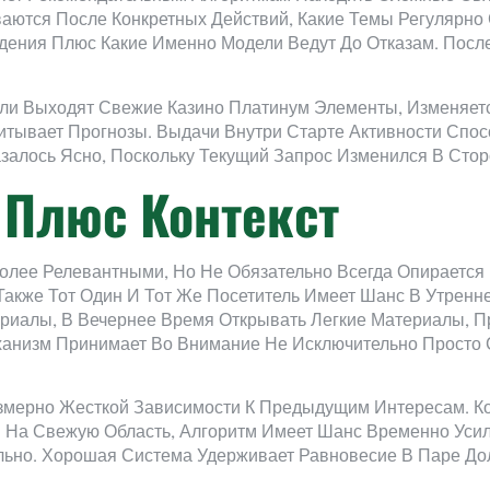
аются После Конкретных Действий, Какие Темы Регулярно
ения Плюс Какие Именно Модели Ведут До Отказам. После
сли Выходят Свежие Казино Платинум Элементы, Изменяет
итывает Прогнозы. Выдачи Внутри Старте Активности Спо
залось Ясно, Поскольку Текущий Запрос Изменился В Стор
 Плюс Контекст
олее Релевантными, Но Не Обязательно Всегда Опирается
Также Тот Один И Тот Же Посетитель Имеет Шанс В Утренн
иалы, В Вечернее Время Открывать Легкие Материалы, П
ханизм Принимает Во Внимание Не Исключительно Просто 
езмерно Жесткой Зависимости К Предыдущим Интересам. К
в На Свежую Область, Алгоритм Имеет Шанс Временно Уси
льно. Хорошая Система Удерживает Равновесие В Паре Д