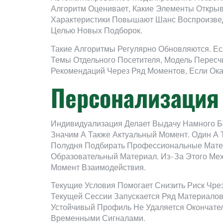
Алгоритм Оценивает, Какие Элементы Открыв
Характеристики Повышают Шанс Воспроизвед
Целью Новых Подборок.
Такие Алгоритмы Регулярно Обновляются. Е
Темы Отдельного Посетителя, Модель Пересч
Рекомендаций Через Ряд Моментов, Если Ока
Персонализация
Индивидуализация Делает Выдачу Намного Б
Значим А Также Актуальный Момент. Один А 
Полудня Подбирать Профессиональные Матер
Образовательный Материал. Из-За Этого Ме
Момент Взаимодействия.
Текущие Условия Помогает Снизить Риск Чр
Текущей Сессии Запускается Ряд Материало
Устойчивый Профиль Не Удаляется Окончате
Временными Сигналами.