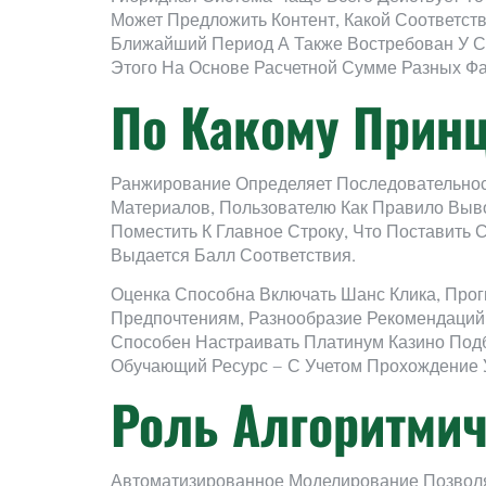
Может Предложить Контент, Какой Соответст
Ближайший Период А Также Востребован У Сх
Этого На Основе Расчетной Сумме Разных Фа
По Какому Принц
Ранжирование Определяет Последовательнос
Материалов, Пользователю Как Правило Выво
Поместить К Главное Строку, Что Поставить 
Выдается Балл Соответствия.
Оценка Способна Включать Шанс Клика, Прог
Предпочтениям, Разнообразие Рекомендаций
Способен Настраивать Платинум Казино Под
Обучающий Ресурс — С Учетом Прохождение У
Роль Алгоритмич
Автоматизированное Моделирование Позвол