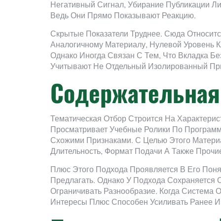
Негативный Сигнал, Убирание Публикации Ли
Ведь Они Прямо Показывают Реакцию.
Скрытые Показатели Труднее. Сюда Относитс
Аналогичному Материалу, Нулевой Уровень К
Однако Иногда Связан С Тем, Что Вкладка Б
Учитывают Не Отдельный Изолированный При
Содержательная
Тематическая Отбор Строится На Характерист
Просматривает Учебные Ролики По Программ
Схожими Признаками. С Целью Этого Материа
Длительность, Формат Подачи А Также Прочи
Плюс Этого Подхода Проявляется В Его Поня
Предлагать. Однако У Подхода Сохраняется
Ограничивать Разнообразие. Когда Система 
Интересы Плюс Способен Усиливать Ранее 