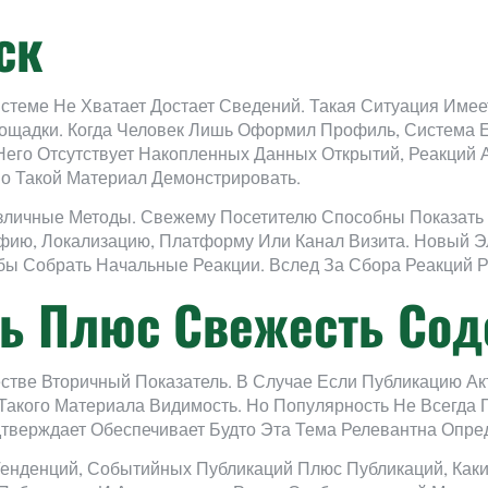
ск
истеме Не Хватает Достает Сведений. Такая Ситуация Имее
ощадки. Когда Человек Лишь Оформил Профиль, Система 
его Отсутствует Накопленных Данных Открытий, Реакций 
но Такой Материал Демонстрировать.
личные Методы. Свежему Посетителю Способны Показать 
фию, Локализацию, Платформу Или Канал Визита. Новый 
бы Собрать Начальные Реакции. Вслед За Сбора Реакций 
ть Плюс Свежесть Со
естве Вторичный Показатель. В Случае Если Публикацию А
акого Материала Видимость. Но Популярность Не Всегда 
тверждает Обеспечивает Будто Эта Тема Релевантна Опре
Тенденций, Событийных Публикаций Плюс Публикаций, Как