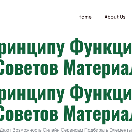
Home
About Us
Принципу Функц
Советов Материа
Принципу Функц
Советов Материа
Дают Возможность Онлайн Сервисам Подбирать Элементы,