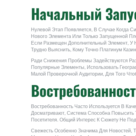
Начальный Запу
Нулевой Этап Появляется, В Случае Когда С
Нового Элемента Или Только Запущенной Пл
Если Размещен Дополнительный Элемент, У Н
Трудно Выяснить, Кому Точно Платинум Кази
Ради Снижения Проблемы Задействуются Раз
Популярные Элементы, Использовать Геогра
Малой Проверочной Аудитории, Для Того Что
Востребованнос
Востребованность Часто Используется В Кач
Досматривают, Система Способна Повысить Т
Посетителя. Общий Интерес К Сюжету Не Под
Свежесть Особенно Значима Для Новостей, 