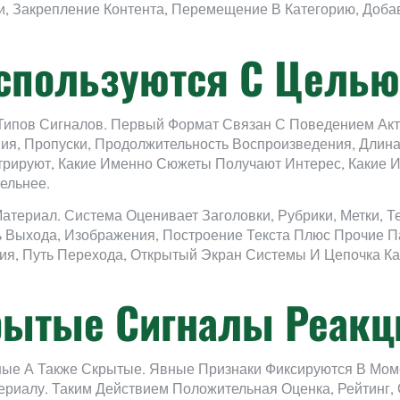
, Закрепление Контента, Перемещение В Категорию, Доба
спользуются С Целью
ипов Сигналов. Первый Формат Связан С Поведением Акти
вия, Пропуски, Продолжительность Воспроизведения, Дли
стрируют, Какие Именно Сюжеты Получают Интерес, Какие
ельнее.
териал. Система Оценивает Заголовки, Рубрики, Метки, Т
ь Выхода, Изображения, Построение Текста Плюс Прочие 
ация, Путь Перехода, Открытый Экран Системы И Цепочка К
ытые Сигналы Реакц
ые А Также Скрытые. Явные Признаки Фиксируются В Мом
иалу. Таким Действием Положительная Оценка, Рейтинг, 