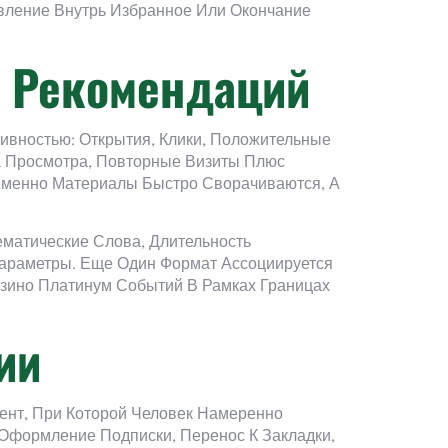
вление Внутрь Избранное Или Окончание
 Рекомендаций
вностью: Открытия, Клики, Положительные
на Просмотра, Повторные Визиты Плюс
 Именно Материалы Быстро Сворачиваются, А
ематические Слова, Длительность
Параметры. Еще Один Формат Ассоциируется
азино Платинум Событий В Рамках Границах
ии
ент, При Которой Человек Намеренно
Оформление Подписки, Перенос К Закладки,