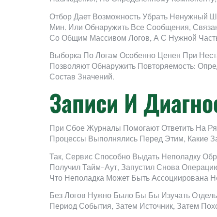
Отбор Дает Возможность Убрать Ненужный Шу
Мин. Или Обнаружить Все Сообщения, Связа
Со Общим Массивом Логов, А С Нужной Час
Выборка По Логам Особенно Ценен При Неста
Позволяют Обнаружить Повторяемость: Опре
Состав Значений.
Записи И Диагно
При Сбое Журналы Помогают Ответить На Ряд
Процессы Выполнялись Перед Этим, Какие За
Так, Сервис Способно Выдать Неполадку Обр
Получил Тайм-Аут, Запустил Снова Операцию
Что Неполадка Может Быть Ассоциирована Н
Без Логов Нужно Было Бы Бы Изучать Отдел
Период События, Затем Источник, Затем Пох