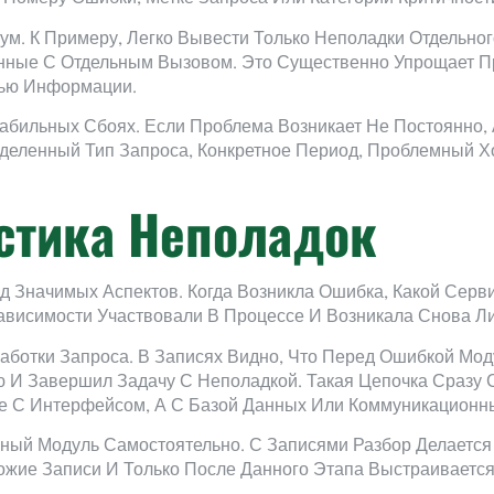
м. К Примеру, Легко Вывести Только Неполадки Отдельно
нные С Отдельным Вызовом. Это Существенно Упрощает П
тью Информации.
бильных Сбоях. Если Проблема Возникает Не Постоянно, 
деленный Тип Запроса, Конкретное Период, Проблемный Х
стика Неполадок
 Значимых Аспектов. Когда Возникла Ошибка, Какой Серв
висимости Участвовали В Процессе И Возникала Снова Ли
аботки Запроса. В Записях Видно, Что Перед Ошибкой Мо
 И Завершил Задачу С Неполадкой. Такая Цепочка Сразу 
е С Интерфейсом, А С Базой Данных Или Коммуникацион
ьный Модуль Самостоятельно. С Записями Разбор Делается
ожие Записи И Только После Данного Этапа Выстраивается