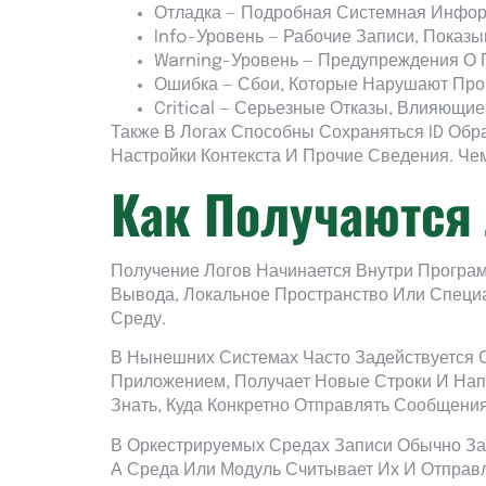
Отладка — Подробная Системная Инфор
Info-Уровень — Рабочие Записи, Показ
Warning-Уровень — Предупреждения О 
Ошибка — Сбои, Которые Нарушают Про
Critical — Серьезные Отказы, Влияющи
Также В Логах Способны Сохраняться ID Обр
Настройки Контекста И Прочие Сведения. Че
Как Получаются
Получение Логов Начинается Внутри Програ
Вывода, Локальное Пространство Или Специ
Среду.
В Нынешних Системах Часто Задействуется С
Приложением, Получает Новые Строки И Нап
Знать, Куда Конкретно Отправлять Сообщения
В Оркестрируемых Средах Записи Обычно За
А Среда Или Модуль Считывает Их И Отправл