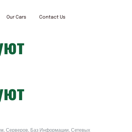
Our Cars
Contact Us
уют
уют
м, Серверов, Баз Информации, Сетевых