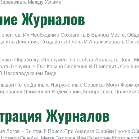
 Переезжать Между Узлами.
ние Журналов
мпонентов, Их Необходимо Сохранять В Едином Месте. Общ
динять Действия, Создавать Отчеты И Анализировать Сост
яют Обработку. Инструмент Способна Извлекать Поля, Ме
чать Ненужные Ева Казино Сведения И Приводить Сообще
 В Несовпадающем Виде.
льшой Поток Данных. Нагруженные Сервисы Могут Форми
лирования Применяют Индексацию, Компрессию, Политики 
трация Журналов
ия Логов — Быстрый Поиск. При Анализе Ошибки Нужно О
Номеру Ошибки, Метке Запроса Или Категории Критичност