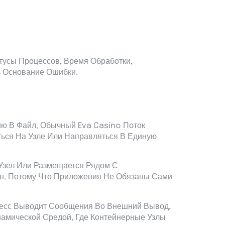
тусы Процессов, Время Обработки,
ь Основание Ошибки.
ю В Файл, Обычный Eva Casino Поток
ься На Узле Или Направляться В Единую
Узел Или Размещается Рядом С
ен, Потому Что Приложения Не Обязаны Сами
цесс Выводит Сообщения Во Внешний Вывод,
намической Средой, Где Контейнерные Узлы