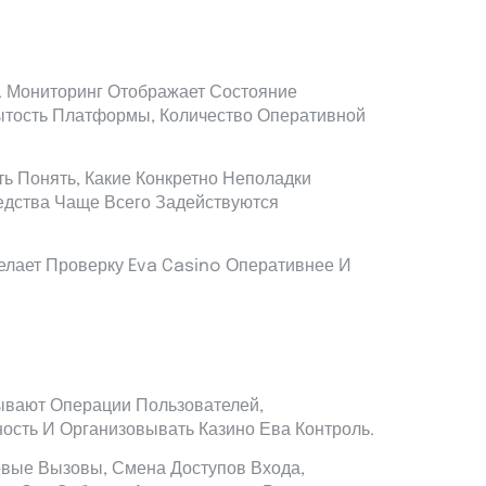
. Мониторинг Отображает Состояние
рытость Платформы, Количество Оперативной
ь Понять, Какие Конкретно Неполадки
едства Чаще Всего Задействуются
елает Проверку Eva Casino Оперативнее И
вают Операции Пользователей,
ость И Организовывать Казино Ева Контроль.
вые Вызовы, Смена Доступов Входа,