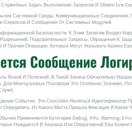
 Служебных Задач, Выполнение Запросов И Обмен Eva Ca
ытия Системной Среды, Коммуникационные Соединения, П
ие Сервисов И Сообщения От Системных Модулей.
нформационной Безопасности. К Этим Записям Входят Ко
 Разрешений, Подозрительные Запросы, Обращения К За
 И Прочие Операции, Которые Могут Указывать Казино Ева
уется Сообщение Логи
ть Ясной И Полезной. В Такой Записи Обязательно Указыва
я. Для Многоузловых Платформ Это Особенно Значимо, По
Служб.
дение События. Это Способен Являться Идентификатор Пр
 Определить, Из Какого Места Пришла Фиксация И Какая 
ычно Применяются Категории Debug, Info, Warning, Error
торые Нуждаются В Анализа Или Оперативной Ева Казино 