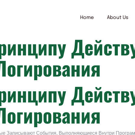
Home
About Us
ринципу Действ
Логирования
ринципу Действ
Логирования
рые Записывают События, Выполняющиеся Внутри Програм