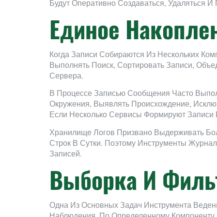
Будут Оперативно Создаваться, Удаляться И
Единое Накопле
Когда Записи Собираются Из Нескольких Ко
Выполнять Поиск, Сортировать Записи, Объе
Сервера.
В Процессе Записью Сообщения Часто Выполн
Окружения, Выявлять Происхождение, Исклю
Если Несколько Сервисы Формируют Записи
Хранилище Логов Призвано Выдерживать Бо
Строк В Сутки. Поэтому Инструменты Журна
Записей.
Выборка И Филь
Одна Из Основных Задач Инструмента Веден
Наблюдения, По Определенному Компоненту, 