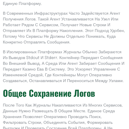
Единую Платформу.
В Современных Инфраструктурах Часто Задействуется Агент
Получения Логов. Такой Агент Устанавливается На Узел Или
Работает Рядом С Сервисом, Получает Новые Строки И
Отправляет Их В Платформу Накопления. Этот Подход Удобен,
Потому Что Сервисы Не Должны Отдельно Понимать, Куда
Конкретно Отправлять Сообщения.
В Изолированных Платформах Журналы Обычно Забираются
Из Выводов Stdout И Stderr. Контейнер Передает Сообщения
Во Внешний Вывод, А Среда Или Агент Забирает Сообщения И
Передает Казино Ева В Систему. Это Ускоряет Управление С
Изменяемой Средой, Где Контейнеры Могут Оперативно
Создаваться, Останавливаться И Переноситься Между Узлами.
Общее Сохранение Логов
После Того Как Журналы Накапливаются Из Многих Сервисов,
Данные Нужно Размещать В Общем Месте. Единое Среда
Хранения Позволяет Оперативно Проводить Поиск,
Фильтровать Строки, Объединять События, Формировать
Выгрузки И Проверять Состояние Всей Платформы, А Не