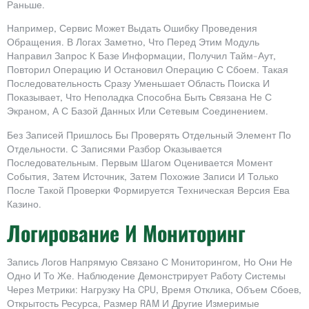
Раньше.
Например, Сервис Может Выдать Ошибку Проведения
Обращения. В Логах Заметно, Что Перед Этим Модуль
Направил Запрос К Базе Информации, Получил Тайм-Аут,
Повторил Операцию И Остановил Операцию С Сбоем. Такая
Последовательность Сразу Уменьшает Область Поиска И
Показывает, Что Неполадка Способна Быть Связана Не С
Экраном, А С Базой Данных Или Сетевым Соединением.
Без Записей Пришлось Бы Проверять Отдельный Элемент По
Отдельности. С Записями Разбор Оказывается
Последовательным. Первым Шагом Оценивается Момент
События, Затем Источник, Затем Похожие Записи И Только
После Такой Проверки Формируется Техническая Версия Ева
Казино.
Логирование И Мониторинг
Запись Логов Напрямую Связано С Мониторингом, Но Они Не
Одно И То Же. Наблюдение Демонстрирует Работу Системы
Через Метрики: Нагрузку На CPU, Время Отклика, Объем Сбоев,
Открытость Ресурса, Размер RAM И Другие Измеримые