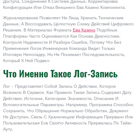
Доступа, Соединение К Системе Данных, Корректировка
Конфигурации Или Отказ Внешнего Ева Казино Компонента.
Журналирование Позволяет Не Лишь Хранить Технические
Данные, А Воссоздавать Целостную Схему Действий Цифрового
Решения. В Материалах Формата
Ева Казино
Подобные
Платформы Часто Оцениваются Как Основа Диагностики,
Контроля Надежности И Разбора Ошибок, Потому Что Без
Применения Логов Инженерная Команда Видит Только
Итоговую Неполадку, Но Не Понимает Последовательность,
Который К Ней Подвел.
Что Именно Такое Лог-Запись
Лог — Представляет Собой Запись О Действии, Которое
Возникло В Сервисе. Как Правило Такая Запись Содержит Дату
Действия, Источник, Категорию Значимости, Описание И
Вспомогательные Параметры. Например, Программа Способно
Сохранить, Что Обращение Нормально Обработан, Документ
Не Доступен, Связь С Хранилищем Информации Прервано Или
Пользовательская Eva Casino Активность Прервалась По Тайм-
Ауту.