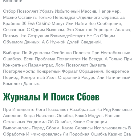
Важности.
Отбор Позволяет Убрать Избыточный Массив. Например,
Можно Оставить Только Неполадки Отдельного Сервиса За
Крайние 30 Eva Casino Минут Или Найти Все Сообщения,
Связанные С Одним Вызовом. Это Заметно Упрощает Анализ,
Потому Что Сотрудник Взаимодействует Не Со Общим
Объемом Данных, А С Нужной Долей Сведений.
Выборка По Журналам Особенно Полезен При Нестабильных
Ошибках. Если Проблема Появляется Не Всегда, А Только При
Конкретных Параметрах, Логи Позволяют Выявить
Повторяемость: Конкретный Формат Обращения, Конкретное
Период, Конкретный Узел, Сторонний Ресурс Или Нетипичный
Комплект Данных.
Журналы И Поиск Сбоев
При Инциденте Логи Позволяют Разобраться На Ряд Ключевых
Аспектов. Когда Началась Ошибка, Какой Модуль Раньше
Остальных Уведомил Об Ошибке, Какие Операции
Выполнялись Перед Сбоем, Какие Сервисы Использовались В
Обработке И Фиксировалась Ли Подобная Ошибка Казино Ева