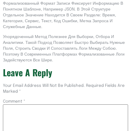
Формализованный Формат Записи Фиксирует Информацию В
Понятном Шаблоне, Например JSON. В Этой Структуре
Отдельное Значение Находится В Своем Разделе: Время,
Категория, Сервис, Текст, Код Ошибки, Метка Запроса И
Служебные Данные.
Упорядоченный Метод Полезнее Для Выборки, Отбора И
Аналитики. Такой Подход Позволяет Быстро Выбирать Нужные
Поля, Строить Сводки И Сопоставлять Логи Между Собою.
Поэтому В Современных Платформах Формализованные Логи
Задействуются Все Шире.
Leave A Reply
Your Email Address Will Not Be Published.
Required Fields Are
Marked
*
Comment
*