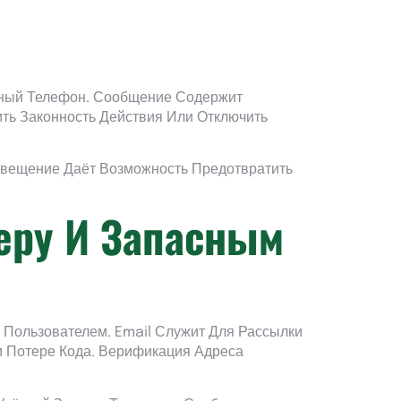
ьный Телефон. Сообщение Содержит
ть Законность Действия Или Отключить
звещение Даёт Возможность Предотвратить
меру И Запасным
Пользователем. Email Служит Для Рассылки
 Потере Кода. Верификация Адреса