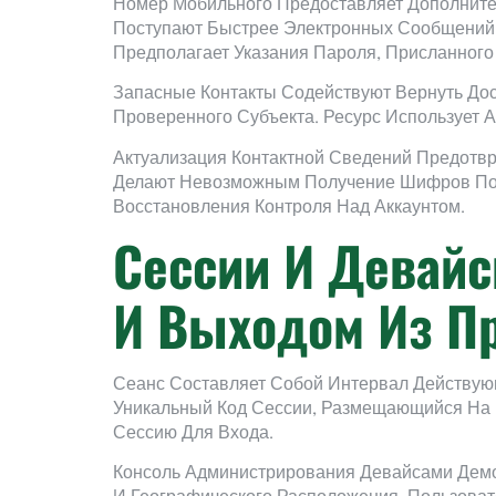
Номер Мобильного Предоставляет Дополните
Поступают Быстрее Электронных Сообщений,
Предполагает Указания Пароля, Присланного
Запасные Контакты Содействуют Вернуть Дос
Проверенного Субъекта. Ресурс Использует А
Актуализация Контактной Сведений Предотв
Делают Невозможным Получение Шифров Под
Восстановления Контроля Над Аккаунтом.
Сессии И Девай
И Выходом Из П
Сеанс Составляет Собой Интервал Действую
Уникальный Код Сессии, Размещающийся На 
Сессию Для Входа.
Консоль Администрирования Девайсами Демо