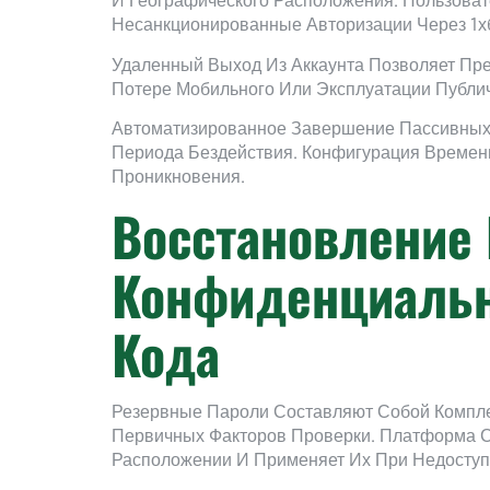
И Географического Расположения. Пользоват
Несанкционированные Авторизации Через 1хб
Удаленный Выход Из Аккаунта Позволяет Пре
Потере Мобильного Или Эксплуатации Публи
Автоматизированное Завершение Пассивных 
Периода Бездействия. Конфигурация Времен
Проникновения.
Восстановление
Конфиденциальн
Кода
Резервные Пароли Составляют Собой Компле
Первичных Факторов Проверки. Платформа С
Расположении И Применяет Их При Недоступ