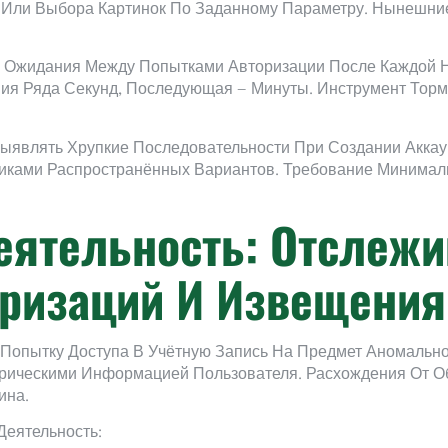
Или Выбора Картинок По Заданному Параметру. Нынешние
 Ожидания Между Попытками Авторизации После Каждой Н
ния Ряда Секунд, Последующая — Минуты. Инструмент Тор
ыявлять Хрупкие Последовательности При Создании Аккау
ками Распространённых Вариантов. Требование Минималь
еятельность: Отслежи
ризаций И Извещения
опытку Доступа В Учётную Запись На Предмет Аномально
орическими Информацией Пользователя. Расхождения От 
ина.
Деятельность: