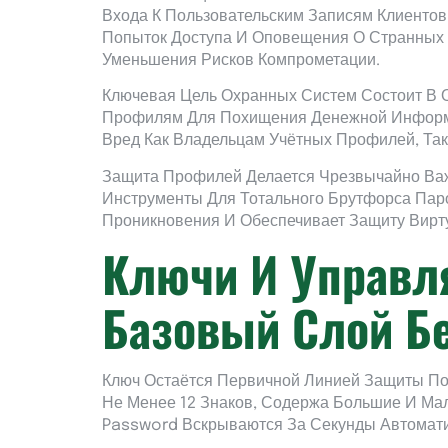
Входа К Пользовательским Записям Клиентов
Попыток Доступа И Оповещения О Странных 
Уменьшения Рисков Компрометации.
Ключевая Цель Охранных Систем Состоит В 
Профилям Для Похищения Денежной Информа
Вред Как Владельцам Учётных Профилей, Та
Защита Профилей Делается Чрезвычайно Важ
Инструменты Для Тотального Брутфорса Па
Проникновения И Обеспечивает Защиту Вирт
Ключи И Управл
Базовый Слой Б
Ключ Остаётся Первичной Линией Защиты По
Не Менее 12 Знаков, Содержа Большие И М
Password Вскрываются За Секунды Автомат