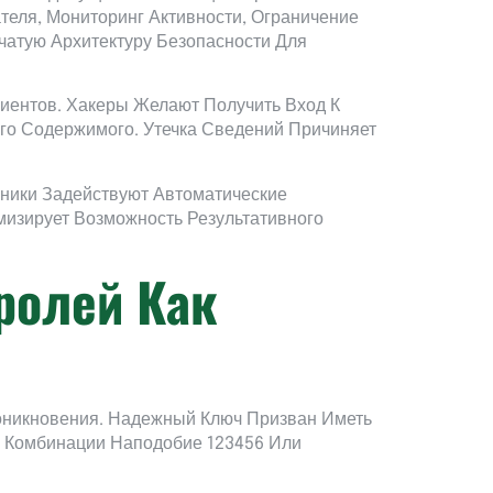
теля, Мониторинг Активности, Ограничение
атую Архитектуру Безопасности Для
иентов. Хакеры Желают Получить Вход К
о Содержимого. Утечка Сведений Причиняет
ники Задействуют Автоматические
изирует Возможность Результативного
ролей Как
оникновения. Надежный Ключ Призван Иметь
 Комбинации Наподобие 123456 Или