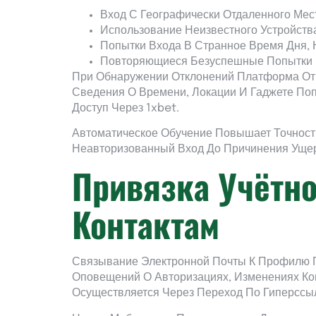
Вход С Географически Отдаленного Мес
Использование Неизвестного Устройст
Попытки Входа В Странное Время Дня,
Повторяющиеся Безуспешные Попытки 
При Обнаружении Отклонений Платформа От
Сведения О Времени, Локации И Гаджете Поп
Доступ Через 1xbet.
Автоматическое Обучение Повышает Точност
Неавторизованный Вход До Причинения Уще
Привязка Учётно
Контактам
Связывание Электронной Почты К Профилю П
Оповещений О Авторизациях, Изменениях Ко
Осуществляется Через Переход По Гиперссы