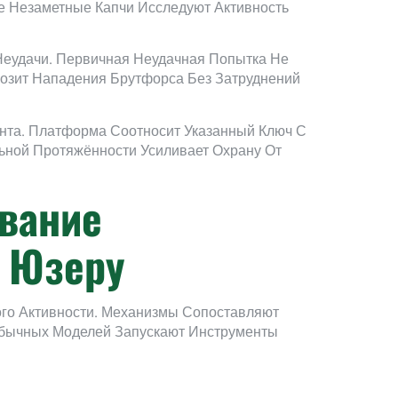
 Незаметные Капчи Исследуют Активность
еудачи. Первичная Неудачная Попытка Не
мозит Нападения Брутфорса Без Затруднений
нта. Платформа Соотносит Указанный Ключ С
ной Протяжённости Усиливает Охрану От
вание
 Юзеру
го Активности. Механизмы Сопоставляют
Обычных Моделей Запускают Инструменты