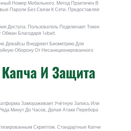
ный Номер Мобильного. Метод Практичен В
ые Пароли Без Связи К Сети, Предоставляя
ия Доступа. Пользователь Подключает Токен
 Обман Благодаря 1xbet.
ие Девайсы Внедряют Биометрию Для
ойную Оборону От Несанкционированного
 Капча И Защита
латформа Замораживает Учётную Запись Или
яда Минут До Часов, Делая Атаки Перебора
отизированным Скриптом. Стандартные Капчи