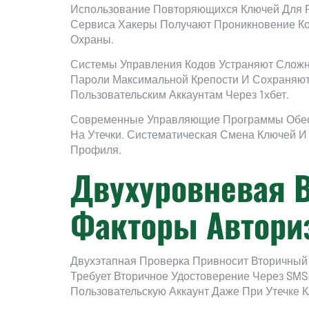
Использование Повторяющихся Ключей Для Р
Сервиса Хакеры Получают Проникновение Ко
Охраны.
Системы Управления Кодов Устраняют Слож
Пароли Максимальной Крепости И Сохраняют
Пользовательским Аккаунтам Через 1хбет.
Современные Управляющие Программы Обесп
На Утечки. Систематическая Смена Ключей
Профиля.
Двухуровневая 
Факторы Автори
Двухэтапная Проверка Привносит Вторичный 
Требует Вторичное Удостоверение Через SM
Пользовательскую Аккаунт Даже При Утечке К