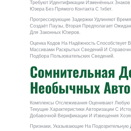
Требуют Идентификации Изменённых Знаков 
Юзера Без Прямого Контакта С 1хбет.
Прогрессирующие Задержки Удлиняют Время
Создаёт Паузы, Вторая Предполагает Ожида
Для Законных Юзеров.
Оценка Кодов На Надёжность Способствует В
Массивами Раскрытых Сведений И Справочни
Подбора Пользовательских Сведений.
Сомнительная Д
Необычных Авто
Комплексы Отслеживания Оценивают Любую П
Текущие Характеристики Авторизации С Ист
Добавочной Верификации И Извещения Хозя
Признаки, Указывающие На Подозрительную 