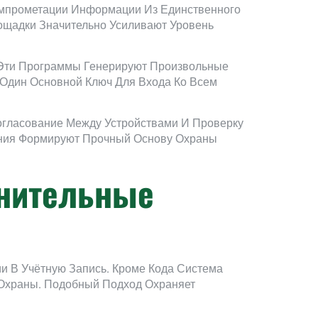
омпрометации Информации Из Единственного
щадки Значительно Усиливают Уровень
 Эти Программы Генерируют Произвольные
 Один Основной Ключ Для Входа Ко Всем
гласование Между Устройствами И Проверку
ения Формируют Прочный Основу Охраны
лнительные
и В Учётную Запись. Кроме Кода Система
 Охраны. Подобный Подход Охраняет