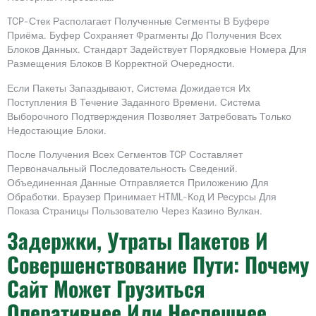
TCP-Стек Располагает Полученные Сегменты В Буфере
Приёма. Буфер Сохраняет Фрагменты До Получения Всех
Блоков Данных. Стандарт Задействует Порядковые Номера Для
Размещения Блоков В Корректной Очередности.
Если Пакеты Запаздывают, Система Дожидается Их
Поступления В Течение Заданного Времени. Система
Выборочного Подтверждения Позволяет Затребовать Только
Недостающие Блоки.
После Получения Всех Сегментов TCP Составляет
Первоначальный Последовательность Сведений.
Объединенная Данные Отправляется Приложению Для
Обработки. Браузер Принимает HTML-Код И Ресурсы Для
Показа Страницы Пользователю Через Казино Вулкан.
Задержки, Утраты Пакетов И
Совершенствование Пути: Почему
Сайт Может Грузиться
Оперативнее Или Неспешнее