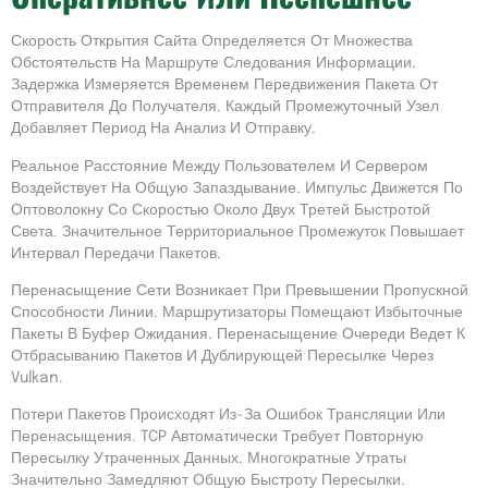
Скорость Открытия Сайта Определяется От Множества
Обстоятельств На Маршруте Следования Информации.
Задержка Измеряется Временем Передвижения Пакета От
Отправителя До Получателя. Каждый Промежуточный Узел
Добавляет Период На Анализ И Отправку.
Реальное Расстояние Между Пользователем И Сервером
Воздействует На Общую Запаздывание. Импульс Движется По
Оптоволокну Со Скоростью Около Двух Третей Быстротой
Света. Значительное Территориальное Промежуток Повышает
Интервал Передачи Пакетов.
Перенасыщение Сети Возникает При Превышении Пропускной
Способности Линии. Маршрутизаторы Помещают Избыточные
Пакеты В Буфер Ожидания. Перенасыщение Очереди Ведет К
Отбрасыванию Пакетов И Дублирующей Пересылке Через
Vulkan.
Потери Пакетов Происходят Из-За Ошибок Трансляции Или
Перенасыщения. TCP Автоматически Требует Повторную
Пересылку Утраченных Данных. Многократные Утраты
Значительно Замедляют Общую Быстроту Пересылки.