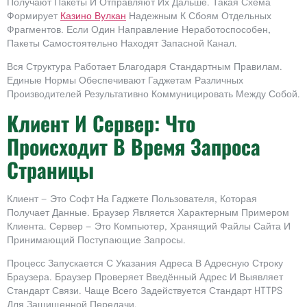
Получают Пакеты И Отправляют Их Дальше. Такая Схема
Формирует
Казино Вулкан
Надежным К Сбоям Отдельных
Фрагментов. Если Один Направление Неработоспособен,
Пакеты Самостоятельно Находят Запасной Канал.
Вся Структура Работает Благодаря Стандартным Правилам.
Единые Нормы Обеспечивают Гаджетам Различных
Производителей Результативно Коммуницировать Между Собой.
Клиент И Сервер: Что
Происходит В Время Запроса
Страницы
Клиент — Это Софт На Гаджете Пользователя, Которая
Получает Данные. Браузер Является Характерным Примером
Клиента. Сервер — Это Компьютер, Хранящий Файлы Сайта И
Принимающий Поступающие Запросы.
Процесс Запускается С Указания Адреса В Адресную Строку
Браузера. Браузер Проверяет Введённый Адрес И Выявляет
Стандарт Связи. Чаще Всего Задействуется Стандарт HTTPS
Для Защищенной Передачи.