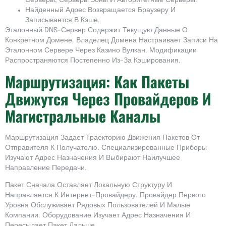
Серверы, Серверы Зоны И Авторитетные Серверы.
Найденный Адрес Возвращается Браузеру И
Записывается В Кэше.
Эталонный DNS-Сервер Содержит Текущую Данные О
Конкретном Домене. Владелец Домена Настраивает Записи На
Эталонном Сервере Через Казино Вулкан. Модификации
Распространяются Постепенно Из-За Кэширования.
Маршрутизация: Как Пакеты
Движутся Через Провайдеров И
Магистральные Каналы
Маршрутизация Задает Траекторию Движения Пакетов От
Отправителя К Получателю. Специализированные Приборы
Изучают Адрес Назначения И Выбирают Наилучшее
Направление Передачи.
Пакет Сначала Оставляет Локальную Структуру И
Направляется К Интернет-Провайдеру. Провайдер Первого
Уровня Обслуживает Рядовых Пользователей И Малые
Компании. Оборудование Изучает Адрес Назначения И
Пересылает Пакет Дальше.