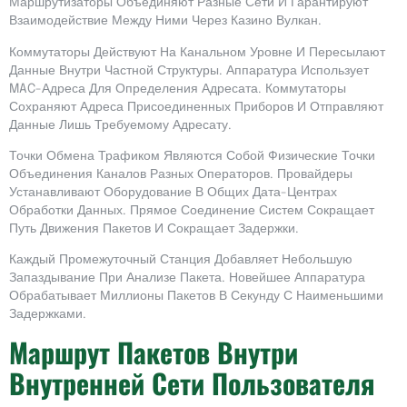
Маршрутизаторы Объединяют Разные Сети И Гарантируют
Взаимодействие Между Ними Через Казино Вулкан.
Коммутаторы Действуют На Канальном Уровне И Пересылают
Данные Внутри Частной Структуры. Аппаратура Использует
MAC-Адреса Для Определения Адресата. Коммутаторы
Сохраняют Адреса Присоединенных Приборов И Отправляют
Данные Лишь Требуемому Адресату.
Точки Обмена Трафиком Являются Собой Физические Точки
Объединения Каналов Разных Операторов. Провайдеры
Устанавливают Оборудование В Общих Дата-Центрах
Обработки Данных. Прямое Соединение Систем Сокращает
Путь Движения Пакетов И Сокращает Задержки.
Каждый Промежуточный Станция Добавляет Небольшую
Запаздывание При Анализе Пакета. Новейшее Аппаратура
Обрабатывает Миллионы Пакетов В Секунду С Наименьшими
Задержками.
Маршрут Пакетов Внутри
Внутренней Сети Пользователя