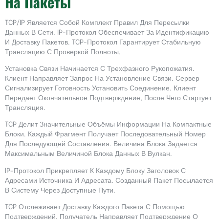
На Пакеты
TCP/IP Является Собой Комплект Правил Для Пересылки
Данных В Сети. IP-Протокол Обеспечивает За Идентификацию
И Доставку Пакетов. TCP-Протокол Гарантирует Стабильную
Трансляцию С Проверкой Полноты.
Установка Связи Начинается С Трехфазного Рукопожатия.
Клиент Направляет Запрос На Установление Связи. Сервер
Сигнализирует Готовность Установить Соединение. Клиент
Передает Окончательное Подтверждение, После Чего Стартует
Трансляция.
TCP Делит Значительные Объёмы Информации На Компактные
Блоки. Каждый Фрагмент Получает Последовательный Номер
Для Последующей Составления. Величина Блока Задается
Максимальным Величиной Блока Данных В Вулкан.
IP-Протокол Прикрепляет К Каждому Блоку Заголовок С
Адресами Источника И Адресата. Созданный Пакет Посылается
В Систему Через Доступные Пути.
TCP Отслеживает Доставку Каждого Пакета С Помощью
Подтверждений. Получатель Направляет Подтверждение О