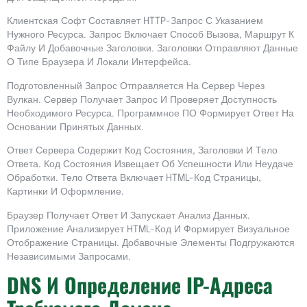
Клиентская Софт Составляет HTTP-Запрос С Указанием
Нужного Ресурса. Запрос Включает Способ Вызова, Маршрут К
Файлу И Добавочные Заголовки. Заголовки Отправляют Данные
О Типе Браузера И Локали Интерфейса.
Подготовленный Запрос Отправляется На Сервер Через
Вулкан. Сервер Получает Запрос И Проверяет Доступность
Необходимого Ресурса. Программное ПО Формирует Ответ На
Основании Принятых Данных.
Ответ Сервера Содержит Код Состояния, Заголовки И Тело
Ответа. Код Состояния Извещает Об Успешности Или Неудаче
Обработки. Тело Ответа Включает HTML-Код Страницы,
Картинки И Оформление.
Браузер Получает Ответ И Запускает Анализ Данных.
Приложение Анализирует HTML-Код И Формирует Визуальное
Отображение Страницы. Добавочные Элементы Подгружаются
Независимыми Запросами.
DNS И Определение IP-Адреса