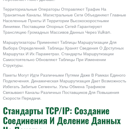
Территориальные Операторы Отправляют Трафик На
Транзитные Каналы. Магистральные Сети Объединяют Главные
Населенные Пункты И Территории Высокоскоростными
Линиями. Поставщики Опорных Сетей Гарантируют
Трансляцию Громадных Массивов Данных Через Vulkan.
Маршрутизаторы Применяют Таблицы Маршрутизации Для
Выбора Определений. Таблицы Хранят Сведения О Доступных
Маршрутах И Их Параметрах. Стандарты Маршрутизации
Самостоятельно Обновляют Таблицы При Изменении
Структуры.
Пакеты Могут Идти Различными Путями Даже В Рамках Единого
Подключения. Динамическая Маршрутизация Дает Возможность
Избегать Забитые Сегменты. Узлы Обмена Трафиком
Связывают Каналы Различных Поставщиков Для Повышения
Скорости Передачи.
Стандарты TCP/IP: Создание
Соединения И Деление Данных