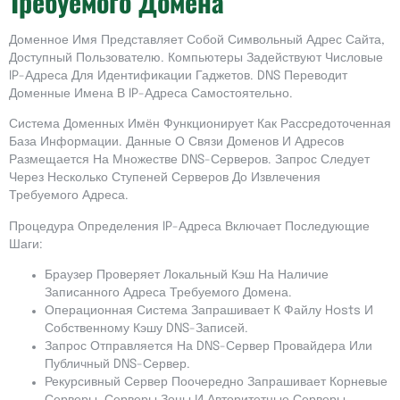
Требуемого Домена
Доменное Имя Представляет Собой Символьный Адрес Сайта,
Доступный Пользователю. Компьютеры Задействуют Числовые
IP-Адреса Для Идентификации Гаджетов. DNS Переводит
Доменные Имена В IP-Адреса Самостоятельно.
Система Доменных Имён Функционирует Как Рассредоточенная
База Информации. Данные О Связи Доменов И Адресов
Размещается На Множестве DNS-Серверов. Запрос Следует
Через Несколько Ступеней Серверов До Извлечения
Требуемого Адреса.
Процедура Определения IP-Адреса Включает Последующие
Шаги:
Браузер Проверяет Локальный Кэш На Наличие
Записанного Адреса Требуемого Домена.
Операционная Система Запрашивает К Файлу Hosts И
Собственному Кэшу DNS-Записей.
Запрос Отправляется На DNS-Сервер Провайдера Или
Публичный DNS-Сервер.
Рекурсивный Сервер Поочередно Запрашивает Корневые