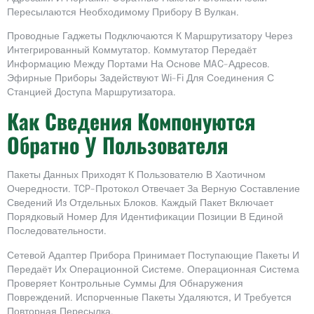
Пересылаются Необходимому Прибору В Вулкан.
Проводные Гаджеты Подключаются К Маршрутизатору Через
Интегрированный Коммутатор. Коммутатор Передаёт
Информацию Между Портами На Основе MAC-Адресов.
Эфирные Приборы Задействуют Wi-Fi Для Соединения С
Станцией Доступа Маршрутизатора.
Как Сведения Компонуются
Обратно У Пользователя
Пакеты Данных Приходят К Пользователю В Хаотичном
Очередности. TCP-Протокол Отвечает За Верную Составление
Сведений Из Отдельных Блоков. Каждый Пакет Включает
Порядковый Номер Для Идентификации Позиции В Единой
Последовательности.
Сетевой Адаптер Прибора Принимает Поступающие Пакеты И
Передаёт Их Операционной Системе. Операционная Система
Проверяет Контрольные Суммы Для Обнаружения
Повреждений. Испорченные Пакеты Удаляются, И Требуется
Повторная Пересылка.