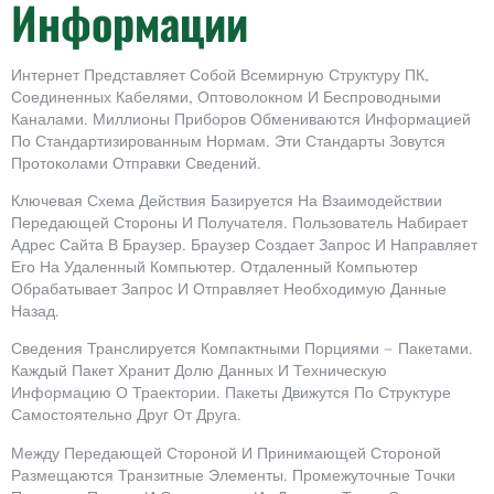
Информации
Интернет Представляет Собой Всемирную Структуру ПК,
Соединенных Кабелями, Оптоволокном И Беспроводными
Каналами. Миллионы Приборов Обмениваются Информацией
По Стандартизированным Нормам. Эти Стандарты Зовутся
Протоколами Отправки Сведений.
Ключевая Схема Действия Базируется На Взаимодействии
Передающей Стороны И Получателя. Пользователь Набирает
Адрес Сайта В Браузер. Браузер Создает Запрос И Направляет
Его На Удаленный Компьютер. Отдаленный Компьютер
Обрабатывает Запрос И Отправляет Необходимую Данные
Назад.
Сведения Транслируется Компактными Порциями — Пакетами.
Каждый Пакет Хранит Долю Данных И Техническую
Информацию О Траектории. Пакеты Движутся По Структуре
Самостоятельно Друг От Друга.
Между Передающей Стороной И Принимающей Стороной
Размещаются Транзитные Элементы. Промежуточные Точки