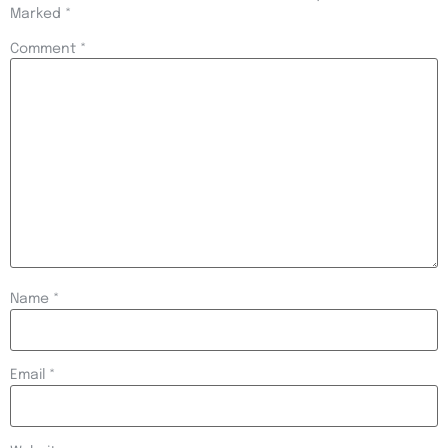
Marked
*
Comment
*
Name
*
Email
*