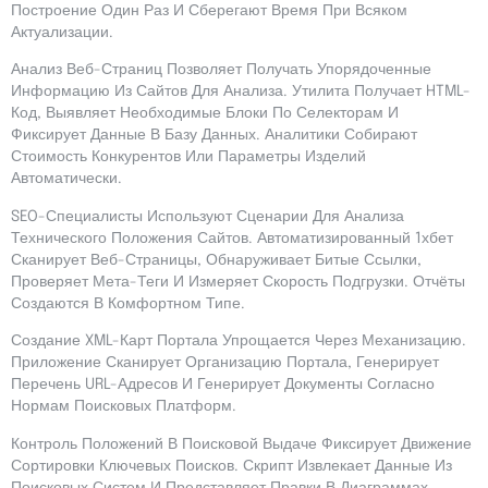
Построение Один Раз И Сберегают Время При Всяком
Актуализации.
Анализ Веб-Страниц Позволяет Получать Упорядоченные
Информацию Из Сайтов Для Анализа. Утилита Получает HTML-
Код, Выявляет Необходимые Блоки По Селекторам И
Фиксирует Данные В Базу Данных. Аналитики Собирают
Стоимость Конкурентов Или Параметры Изделий
Автоматически.
SEO-Специалисты Используют Сценарии Для Анализа
Технического Положения Сайтов. Автоматизированный 1хбет
Сканирует Веб-Страницы, Обнаруживает Битые Ссылки,
Проверяет Мета-Теги И Измеряет Скорость Подгрузки. Отчёты
Создаются В Комфортном Типе.
Создание XML-Карт Портала Упрощается Через Механизацию.
Приложение Сканирует Организацию Портала, Генерирует
Перечень URL-Адресов И Генерирует Документы Согласно
Нормам Поисковых Платформ.
Контроль Положений В Поисковой Выдаче Фиксирует Движение
Сортировки Ключевых Поисков. Скрипт Извлекает Данные Из
Поисковых Систем И Представляет Правки В Диаграммах.