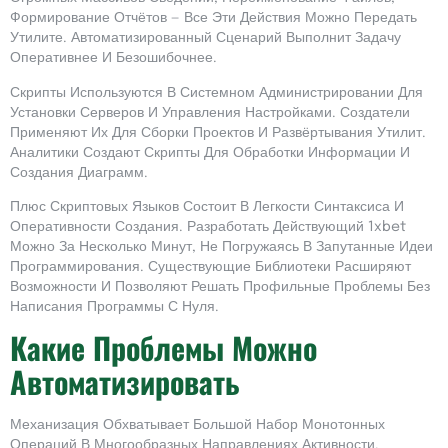
Формирование Отчётов — Все Эти Действия Можно Передать
Утилите. Автоматизированный Сценарий Выполнит Задачу
Оперативнее И Безошибочнее.
Скрипты Используются В Системном Администрировании Для
Установки Серверов И Управления Настройками. Создатели
Применяют Их Для Сборки Проектов И Развёртывания Утилит.
Аналитики Создают Скрипты Для Обработки Информации И
Создания Диаграмм.
Плюс Скриптовых Языков Состоит В Легкости Синтаксиса И
Оперативности Создания. Разработать Действующий 1xbet
Можно За Несколько Минут, Не Погружаясь В Запутанные Идеи
Программирования. Существующие Библиотеки Расширяют
Возможности И Позволяют Решать Профильные Проблемы Без
Написания Программы С Нуля.
Какие Проблемы Можно
Автоматизировать
Механизация Обхватывает Большой Набор Монотонных
Операций В Многообразных Направлениях Активности.