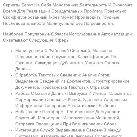
Скрипты Берут На Себя Монотонную Деятельность И Экономят
Время Для Реализации Созидательных Проблем. Правильно
Сконфигурированный 1хбет Может Производить Трудные
Последовательности Манипуляций Без Погрешностей.
Наиболее Популярные Области Использования Автоматизации
Охватывают Следующие Сферы:
Манипуляции С Файловой Системой: Массовое
Переименование Документов, Классификация По
Группам, Ликвидация Дубликатов, Упаковка Старых
Данных
Обработка Текстовых Сведений: Анализ Логов,
Выделение Сведений Из Документов, Структурирование
Документов, Подстановка Текстовых Отрывков
Работа С Базами Данных: Выгрузка И Импорт Элементов,
Формирование Запасных Копий, Удаление Устаревших
Информации, Генерация Аналитических Выборок
Наблюдение Платформ: Тестирование Доступности
Служений, Мониторинг Использования Мощностей,
Отправка Оповещений При Возникновении Сбоев
Интеграция Служб: Выравнивание Сведений Между
Системами, Автоматическая Выкладка Содержимого,