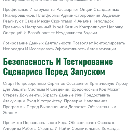
Профильные Инструменты Расширяют Опции Стандартных
Планировщиков. Платформы Администрирования Задачами
Реализуют Связи Между Скриптами И Анализ Неполадок.
Правильно Настроенный 1xbet Казино Контролирует Цепочку
Операций И Возобновляет Неудавшиеся Задачи.
Логирование Данных Деятельности Позволяет Контролировать
Неполадки И Исследовать Эффективность Автоматизации.
Безопасность И Тестирование
Сценариев Перед Запуском
Старт Непроверенных Скриптов Составляет Критическую Угрозу
Для Защиты Системы И Сведений. Вредоносный Код Может
Стереть Документы, Украсть Данные Или Предоставить
Атакующим Вход К Устройству. Проверка Наполнения
Программы Перед Выполнением Делается Обязательным
Этапом.
Просмотр Первоначального Кода Обеспечивает Осознать
Алгоритм Работы Скрипта И Найти Сомнительные Команды.