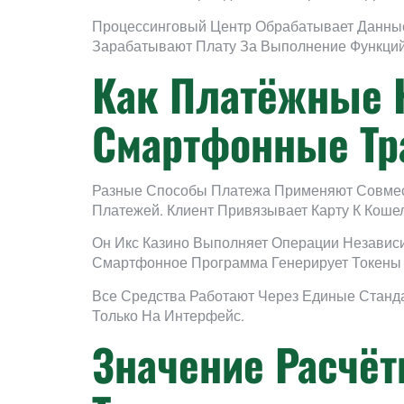
Процессинговый Центр Обрабатывает Данные 
Зарабатывают Плату За Выполнение Функций.
Как Платёжные 
Смартфонные Тр
Разные Способы Платежа Применяют Совмес
Платежей. Клиент Привязывает Карту К Кош
Он Икс Казино Выполняет Операции Независ
Смартфонное Программа Генерирует Токены 
Все Средства Работают Через Единые Станд
Только На Интерфейс.
Значение Расчёт