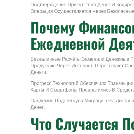
Подтверждение Присутствия Денег И Кодир
Операция Осуществляется Через Безопасные
Почему Финансо
Ежедневной Дея
Безналичные Расчёты Заменили Денежные Ра
Продукцию Через Интернет, Пересылают Сред
Деньги.
Прогресс Технологий Обеспечило Транзакци
Карты И Смартфоны Превратились В Средств
Пандемия Подстегнула Миграцию На Дистан
Денег.
Что Случается П