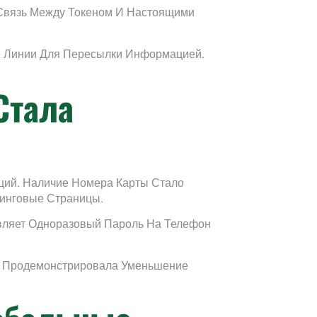
 Связь Между Токеном И Настоящими
е Линии Для Пересылки Информацией.
Стала
ций. Наличие Номера Карты Стало
инговые Страницы.
вляет Одноразовый Пароль На Телефон
е Продемонстрировала Уменьшение