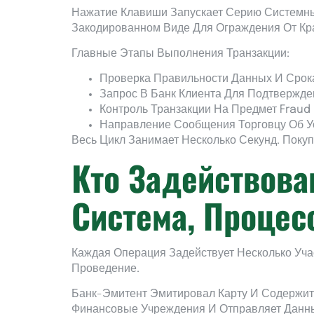
Нажатие Клавиши Запускает Серию Системны
Закодированном Виде Для Ограждения От Кр
Главные Этапы Выполнения Транзакции:
Проверка Правильности Данных И Срок
Запрос В Банк Клиента Для Подтвержде
Контроль Транзакции На Предмет Fraud
Направление Сообщения Торговцу Об У
Весь Цикл Занимает Несколько Секунд. Поку
Кто Задействова
Система, Процес
Каждая Операция Задействует Несколько Уча
Проведение.
Банк-Эмитент Эмитировал Карту И Содержит 
Финансовые Учреждения И Отправляет Данн