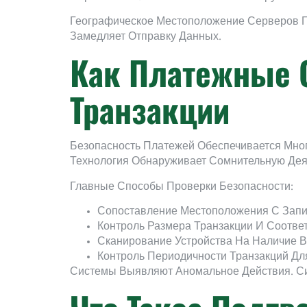
Географическое Местоположение Серверов П
Замедляет Отправку Данных.
Как Платежные 
Транзакции
Безопасность Платежей Обеспечивается Мно
Технология Обнаруживает Сомнительную Дея
Главные Способы Проверки Безопасности:
Сопоставление Местоположения С Зап
Контроль Размера Транзакции И Соотв
Сканирование Устройства На Наличие 
Контроль Периодичности Транзакций Д
Системы Выявляют Аномальное Действия. Си