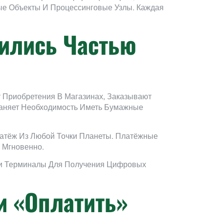
ые Объекты И Процессинговые Узлы. Каждая
ились Частью
 Приобретения В Магазинах, Заказывают
раняет Необходимость Иметь Бумажные
латёж Из Любой Точки Планеты. Платёжные
 Мгновенно.
ли Терминалы Для Получения Цифровых
и «Оплатить»