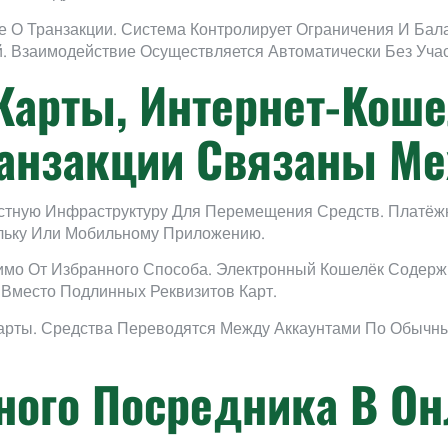
О Транзакции. Система Контролирует Ограничения И Бала
 Взаимодействие Осуществляется Автоматически Без Учас
Карты, Интернет-Коше
анзакции Связаны Ме
тную Инфраструктуру Для Перемещения Средств. Платёж
ельку Или Мобильному Приложению.
имо От Избранного Способа. Электронный Кошелёк Содер
Вместо Подлинных Реквизитов Карт.
арты. Средства Переводятся Между Аккаунтами По Обычны
ного Посредника В Он