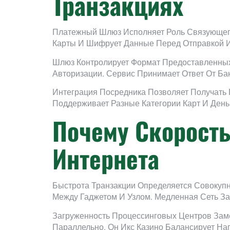
Транзакциях
Платежный Шлюз Исполняет Роль Связующег
Карты И Шифрует Данные Перед Отправкой 
Шлюз Контролирует Формат Предоставленных
Авторизации. Сервис Принимает Ответ От Ба
Интеграция Посредника Позволяет Получать
Поддерживает Разные Категории Карт И День
Почему Скорость
Интернета
Быстрота Транзакции Определяется Совокуп
Между Гаджетом И Узлом. Медленная Сеть З
Загруженность Процессинговых Центров Зам
Параллельно. Он Икс Казино Балансирует Н