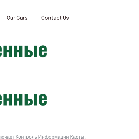
Our Cars
Contact Us
енные
енные
ючает Контроль Информации Карты,