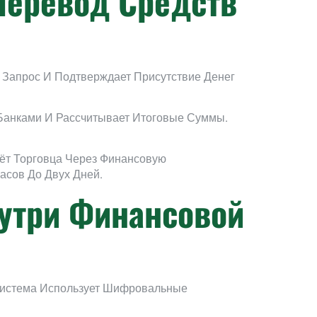
Перевод Средств
Запрос И Подтверждает Присутствие Денег
 Банками И Рассчитывает Итоговые Суммы.
ёт Торговца Через Финансовую
асов До Двух Дней.
нутри Финансовой
Система Использует Шифровальные