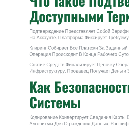
Что Такое Подтв
Доступными Тер
Подтверждение Представляет Собой Верифик
На Аккаунте. Платформа Фиксирует Требуем
Клиринг Собирает Все Платежи За Заданный
Операция Происходит В Конце Рабочего Суто
Снятие Средств Финализирует Цепочку Опера
Инфраструктуру. Продавец Получает Деньги З
Как Безопасност
Системы
Кодирование Конвертирует Сведения Карты
Алгоритмы Для Ограждения Данных. Расшиф