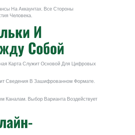
нсы На Аккаунтах. Все Стороны
тия Человека.
льки И
жду Собой
ная Карта Служит Основой Для Цифровых
жит Сведения В Зашифрованном Формате.
м Каналам. Выбор Варианта Воздействует
лайн-