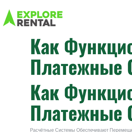
Как Функци
Платежные 
Как Функци
Платежные 
Расчётные Системы Обеспечивают Перемещен