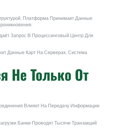
труктурой. Платформа Принимает Данные
роникновения.
даёт Запрос В Процессинговый Центр Для
жит Данные Карт На Серверах. Система
я Не Только От
Соединения Влияет На Передачу Информации
грузки Банки Проводят Тысячи Транзакций