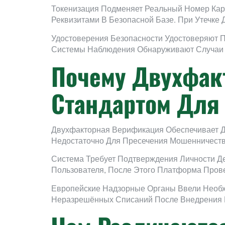
Токенизация Подменяет Реальный Номер Кар
Реквизитами В Безопасной Базе. При Утечк
Удостоверения Безопасности Удостоверяют 
Системы Наблюдения Обнаруживают Случаи 
Почему Двухфак
Стандартом Для
Двухфакторная Верификация Обеспечивает Д
Недостаточно Для Пресечения Мошенничеств
Система Требует Подтверждения Личности Д
Пользователя, После Этого Платформа Пров
Европейские Надзорные Органы Ввели Необ
Неразрешённых Списаний После Внедрения 