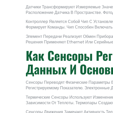
Датчики Трансформируют Измеряемые Значен
Расположение Датчика В Пространстве. Фото
Контроллер Является Собой Чип С Установл
Формирует Команды. Чип Способен Включат
Элемент Передачи Реализует Обмен Прибора
Решения Применяют Ethernet Или Серийные 
Как Сенсоры Рег
Данных И Основ
Сенсоры Переводят Физические Параметры В
Регистрируемому Показателю. Электронные 
Термические Сенсоры Используют Изменение
Зависимости От Теплоты. Термопары Создают
Сенсоры Движения Замечают Активность Тел 