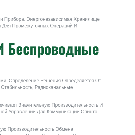
и Прибора. Энергонезависимая Хранилище
я Для Промежуточных Операций И
И Беспроводные
ми. Определение Решения Определяется От
 Стабильность, Радиоканальные
ечивает Значительную Производительность И
ной Управлении Для Коммуникации Спинто
ьную Производительность Обмена