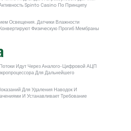
Активность Spinto Casino По Принципу
ием Освещения. Датчики Влажности
 Конвертируют Физическую Прогиб Мембраны
а
 Потоки Идут Через Аналого-Цифровой АЦП
икропроцессора Для Дальнейшего
оказаний Для Удаления Наводок И
ачениями И Устанавливает Требование