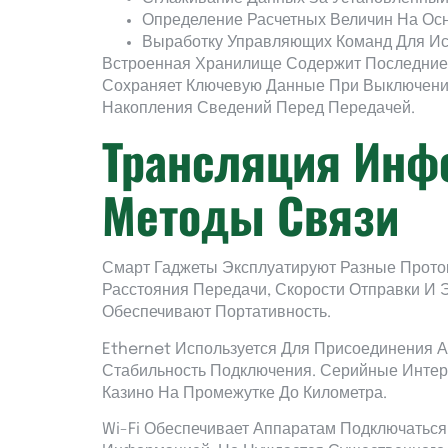
Определение Расчетных Величин На Ос
Выработку Управляющих Команд Для И
Встроенная Хранилище Содержит Последние
Сохраняет Ключевую Данные При Выключени
Накопления Сведений Перед Передачей.
Трансляция Инф
Методы Связи
Смарт Гаджеты Эксплуатируют Разные Прот
Расстояния Передачи, Скорости Отправки И
Обеспечивают Портативность.
Ethernet Используется Для Присоединения А
Стабильность Подключения. Серийные Инте
Казино На Промежутке До Километра.
Wi-Fi Обеспечивает Аппаратам Подключаться