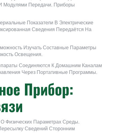
 И Модулями Передачи. Приборы
ериальные Показатели В Электрические
фиксированная Сведения Передаётся На
зможность Изучать Составные Параметры
ркость Освещения.
Аппараты Соединяются К Домашним Каналам
равления Через Портативные Программы.
ное Прибор:
вязи
 О Физических Параметрах Среды.
 Пересылку Сведений Сторонним