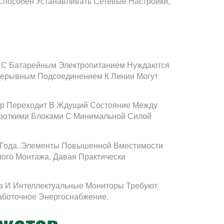
Способен Устанавливать Сетевые Настройки,
а С Батарейным Электропитанием Нуждаются
прерывным Подсоединением К Линии Могут
ер Переходит В Ждущий Состояние Между
роткими Блоками С Минимальной Силой
 Года. Элементы Повышенной Вместимости
ого Монтажа, Давая Практически
а И Интеллектуальные Мониторы Требуют
аботочное Энергоснабжение.
жетов