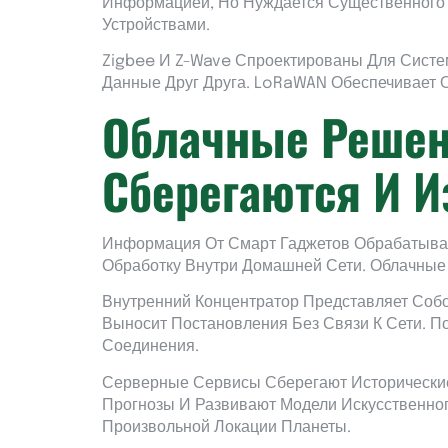
Информацией, Но Нуждается Существенного
Устройствами.
Zigbee И Z-Wave Спроектированы Для Систем
Данные Друг Друга. LoRaWAN Обеспечивает 
Облачные Решен
Сберегаются И 
Информация От Смарт Гаджетов Обрабатыв
Обработку Внутри Домашней Сети. Облачные
Внутренний Концентратор Представляет Соб
Выносит Постановления Без Связи К Сети. П
Соединения.
Серверные Сервисы Сберегают Исторические
Прогнозы И Развивают Модели Искусственно
Произвольной Локации Планеты.