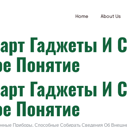
Home
About Us
март Гаджеты И 
е Понятие
март Гаджеты И 
е Понятие
онные Приборы, Способные Собирать Сведения Об Внешне