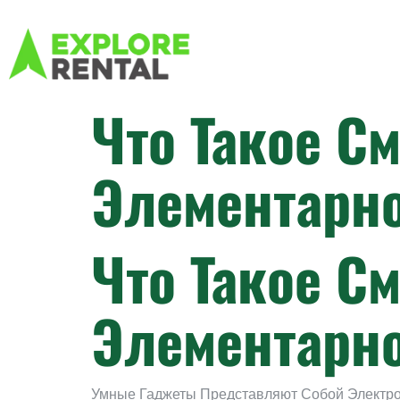
Что Такое С
Элементарно
Что Такое С
Элементарно
Умные Гаджеты Представляют Собой Электр