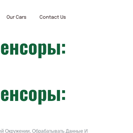
Our Cars
Contact Us
Сенсоры:
Сенсоры:
й Окружении, Обрабатывать Данные И