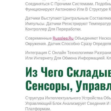
Соединяться С Прочими Системами. Подобны
Функционируют Автономно Или В Структуре 
Датчики Выступают Центральным Составляющ
Импульсы. Датчики Регистрируют Температу
Контроллер Для Переработки.
Современные
Russles.ru
Объединяют Нескол
Окружения. Датчик Способно Сразу Определя
Интеграция С Онлайн Технологиями Разгран
Или Интернету Для Обмена Информацией. Кл
Из Чего Складыв
Сенсоры, Управ
Структура Интеллектуального Устройства Об
Управляющий Блок Анализирует Сведения И 
Платформам.