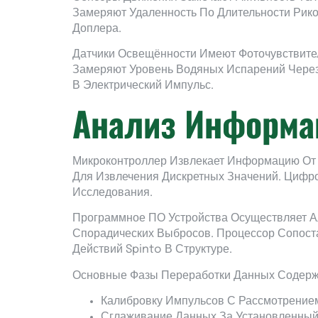
Замеряют Удаленность По Длительности Рико
Доплера.
Датчики Освещённости Имеют Фоточувствите
Замеряют Уровень Водяных Испарений Через
В Электрический Импульс.
Анализ Информац
Микроконтроллер Извлекает Информацию От 
Для Извлечения Дискретных Значений. Циф
Исследования.
Программное ПО Устройства Осуществляет А
Спорадических Выбросов. Процессор Сопост
Действий Spinto В Структуре.
Основные Фазы Переработки Данных Содерж
Калибровку Импульсов С Рассмотрением
Сглаживание Данных За Установленный