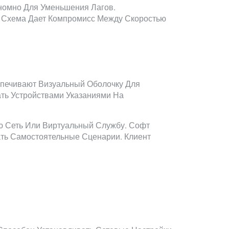
номно Для Уменьшения Лагов.
 Схема Дает Компромисс Между Скоростью
печивают Визуальный Оболочку Для
ть Устройствами Указаниями На
ю Сеть Или Виртуальный Службу. Софт
ть Самостоятельные Сценарии. Клиент