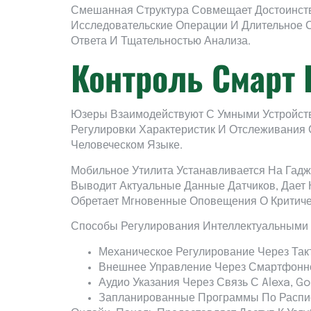
Смешанная Структура Совмещает Достоинств
Исследовательские Операции И Длительное 
Ответа И Тщательностью Анализа.
Контроль Смарт 
Юзеры Взаимодействуют С Умными Устройст
Регулировки Характеристик И Отслеживания 
Человеческом Языке.
Мобильное Утилита Устанавливается На Гад
Выводит Актуальные Данные Датчиков, Дает
Обретает Мгновенные Оповещения О Критиче
Способы Регулирования Интеллектуальными 
Механическое Регулирование Через Так
Внешнее Управление Через Смартфонн
Аудио Указания Через Связь С Alexa, G
Запланированные Программы По Распи