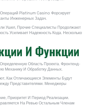
Операций Platinum Casino Форсирует
ианты Инженерных Задач.
 Или Ушел, Прочие Специалисты Продолжают
ость Усиливает Надежность Кода. Несколько
кции И Функции
 Определенную Область Проекта. Фронтенд-
ю Механику И Обработку Данных.
ют, Как Отличающиеся Элементы Будут
Между Представителями. Менеджеры
ие, Приоритет И Период Реализации.
аправляется На Ревью Остальным Членам