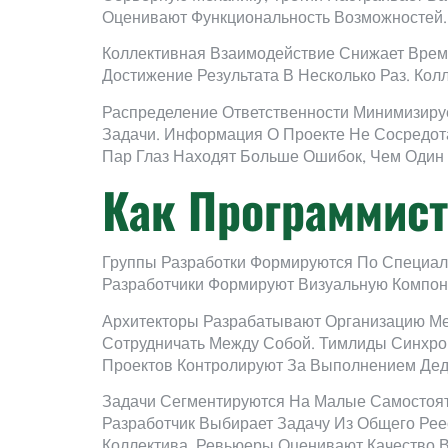
Оценивают Функциональность Возможностей.
Коллективная Взаимодействие Снижает Врем
Достижение Результата В Несколько Раз. Ко
Распределение Ответственности Минимизиру
Задачи. Информация О Проекте Не Сосредота
Пар Глаз Находят Больше Ошибок, Чем Один
Как Программис
Группы Разработки Формируются По Специал
Разработчики Формируют Визуальную Компон
Архитекторы Разрабатывают Организацию Ме
Сотрудничать Между Собой. Тимлиды Синхро
Проектов Контролируют За Выполнением Дед
Задачи Сегментируются На Малые Самостоят
Разработчик Выбирает Задачу Из Общего Рее
Коллектива. Ревьюеры Оценивают Качество В