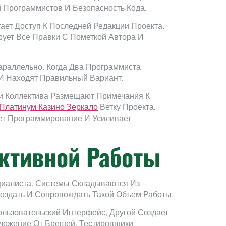
Программистов И Безопасность Кода.
ает Доступ К Последней Редакции Проекта.
рует Все Правки С Пометкой Автора И
раллельно. Когда Два Программиста
И Находят Правильный Вариант.
и Коллектива Размещают Примечания К
Платинум Казино Зеркало
Ветку Проекта.
ет Программирование И Усиливает
ктивной Работы
циалиста. Системы Складываются Из
оздать И Сопровождать Такой Объем Работы.
льзовательский Интерфейс, Другой Создает
ложение От Брешей. Тестировщики