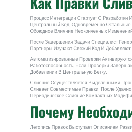
Как Правки Сли
Процесс Интеграции Стартует С Разработки 
Центральный Код. Одновременно Остальные 
Обоюдное Влияние Неоконченных Изменений
После Завершения Задачи Специалист Генер
Партнеры Изучают Свежий Код И Добавляют 
Автоматизированные Проверки Активируются
Работоспособность. Если Проверки Заверша
Добавлении В Центральную Ветку.
Слияние Осуществляется Выделенными Проце
Сливает Совместимые Правки. После Удачног
Периодическое Слияние Компактных Модифик
Почему Необход
Летопись Правок Выступает Описанием Разви