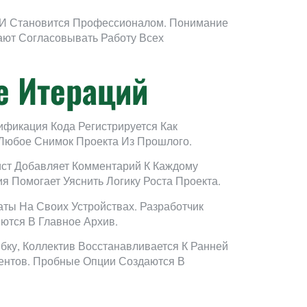
ь И Становится Профессионалом. Понимание
ают Согласовывать Работу Всех
е Итераций
фикация Кода Регистрируется Как
Любое Снимок Проекта Из Прошлого.
ст Добавляет Комментарий К Каждому
я Помогает Уяснить Логику Роста Проекта.
ты На Своих Устройствах. Разработчик
ются В Главное Архив.
ку, Коллектив Восстанавливается К Ранней
ентов. Пробные Опции Создаются В