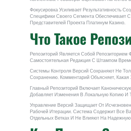
Фокусировка Усиливает Результативность Со
Специфики Своего Сегмента Обеспечивает С
Представителей Проекта Платинум Казино.
Что Такое Репоз
Репозиторий Является Собой Репозиторием Ф
Самостоятельная Редакция С Штампом Време
Системы Контроля Версий Сохраняют Не Тол
Сохранению. Комментарий Объясняет, Какая З
Главный Репозиторий Включает Каноническую
Добавляет Изменения В Локальную Копию И 
Управление Версий Защищает От Исчезновен
Рабочей Итерации. Система Содержит Все В
Отдельных Ветках И Не Влияют На Надежную