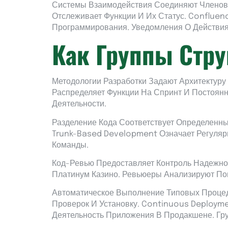
Системы Взаимодействия Соединяют Членов 
Отслеживает Функции И Их Статус. Conflue
Программирования. Уведомления О Действия
Как Группы Стр
Методологии Разработки Задают Архитектуру
Распределяет Функции На Спринт И Постоянн
Деятельности.
Разделение Кода Соответствует Определенны
Trunk-Based Development Означает Регуляр
Команды.
Код-Ревью Предоставляет Контроль Надежно
Платинум Казино. Ревьюеры Анализируют Пон
Автоматическое Выполнение Типовых Процед
Проверок И Установку. Continuous Deploym
Деятельность Приложения В Продакшене. Гр