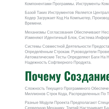
Компонентами Программы. Инструменты Кома
Базой Таких Инструментов Является Централ
Кодер Загружает Код На Компьютер, Произво
Времени.
Механизмы Согласования Обеспечивают Неск
Изменяют Идентичный Блок, Система Информ
Системы Совместной Деятельности Предоста
Определённым Строкам. Руководители Пров
Автоматические Тесты Определяют Баги На 
Надежность Софтверного Продукта.
Почему Создани
Сложность Текущего Программного Обеспече
Миллионов Строк Кода, Распределенных По Т
Разные Модули Проекта Предполагают Специ
Серверную Механику, Третий Настраивает Б