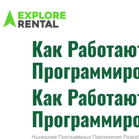
Как Работа
Программир
Как Работа
Программир
Нынешние Программные Приложения Разраба