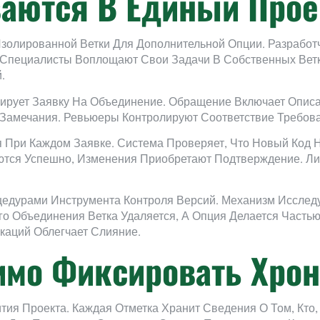
ваются В Единый Прое
Изолированной Ветки Для Дополнительной Опции. Разработ
Специалисты Воплощают Свои Задачи В Собственных Вет
.
ирует Заявку На Объединение. Обращение Включает Описа
Замечания. Ревьюеры Контролируют Соответствие Требов
 При Каждом Заявке. Система Проверяет, Что Новый Код
ются Успешно, Изменения Приобретают Подтверждение. Л
дурами Инструмента Контроля Версий. Механизм Исслед
о Объединения Ветка Удаляется, А Опция Делается Частью
аций Облегчает Слияние.
имо Фиксировать Хро
тия Проекта. Каждая Отметка Хранит Сведения О Том, Кто