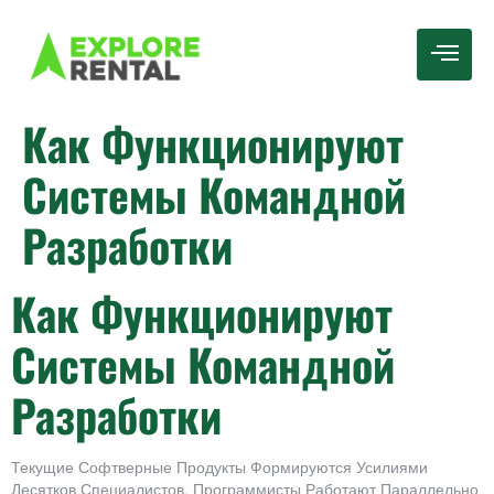
Как Функционируют
Системы Командной
Разработки
Как Функционируют
Системы Командной
Разработки
Текущие Софтверные Продукты Формируются Усилиями
Десятков Специалистов. Программисты Работают Параллельно