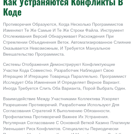
Как Устраняются Конфликты В
Коде
Противоречия Образуются, Когда Несколько Программистов
Изменяют Те Же Самые И Те Же Строки Файла. Инструмент
Отслеживания Версий Обнаруживает Расхождения При
Стремлении Объединения Веток. Автоматизированное Слияние
Оказывается Невозможным, И Требуется Мануальное
Вмешательство Программиста.
Системы Отображения Демонстрируют Конфликтующие
Участки Кода Совместно. Разработчик Наблюдает Свою
Итерацию И Итерацию Товарища Параллельно. Программист
Исследует Оба Изменения И Определяет Верное Вариант.
Иногда Требуется Слить Оба Варианта, Порой Выбрать Один.
Взаимодействие Между Участниками Коллектива Ускоряет
Разрешение Противоречий. Разработчики Используют Для
Согласования Стратегий К Выполнению Обязанности.
Профилактика Противоречий Важнее Их Устранения.
Регулярная Согласование С Основной Веткой Казино Платинум
Уменьшает Риск Конфликтов. Специалисты Периодически