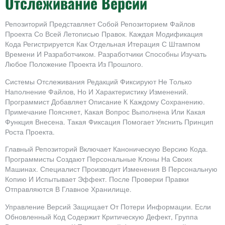
Отслеживание Версий
Репозиторий Представляет Собой Репозиторием Файлов
Проекта Со Всей Летописью Правок. Каждая Модификация
Кода Регистрируется Как Отдельная Итерация С Штампом
Времени И Разработчиком. Разработчики Способны Изучать
Любое Положение Проекта Из Прошлого.
Системы Отслеживания Редакций Фиксируют Не Только
Наполнение Файлов, Но И Характеристику Изменений.
Программист Добавляет Описание К Каждому Сохранению.
Примечание Поясняет, Какая Вопрос Выполнена Или Какая
Функция Внесена. Такая Фиксация Помогает Уяснить Принцип
Роста Проекта.
Главный Репозиторий Включает Каноническую Версию Кода.
Программисты Создают Персональные Клоны На Своих
Машинах. Специалист Производит Изменения В Персональную
Копию И Испытывает Эффект. После Проверки Правки
Отправляются В Главное Хранилище.
Управление Версий Защищает От Потери Информации. Если
Обновленный Код Содержит Критическую Дефект, Группа