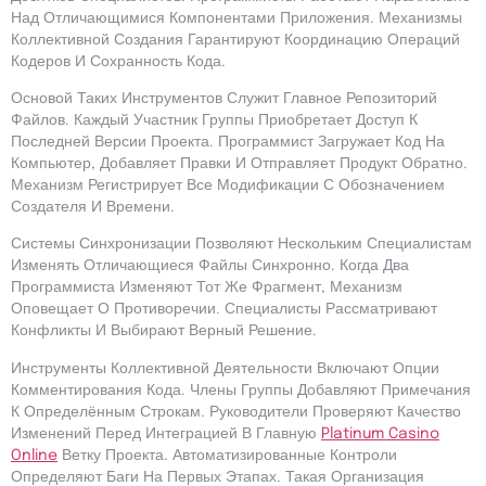
Над Отличающимися Компонентами Приложения. Механизмы
Коллективной Создания Гарантируют Координацию Операций
Кодеров И Сохранность Кода.
Основой Таких Инструментов Служит Главное Репозиторий
Файлов. Каждый Участник Группы Приобретает Доступ К
Последней Версии Проекта. Программист Загружает Код На
Компьютер, Добавляет Правки И Отправляет Продукт Обратно.
Механизм Регистрирует Все Модификации С Обозначением
Создателя И Времени.
Системы Синхронизации Позволяют Нескольким Специалистам
Изменять Отличающиеся Файлы Синхронно. Когда Два
Программиста Изменяют Тот Же Фрагмент, Механизм
Оповещает О Противоречии. Специалисты Рассматривают
Конфликты И Выбирают Верный Решение.
Инструменты Коллективной Деятельности Включают Опции
Комментирования Кода. Члены Группы Добавляют Примечания
К Определённым Строкам. Руководители Проверяют Качество
Изменений Перед Интеграцией В Главную
Platinum Casino
Online
Ветку Проекта. Автоматизированные Контроли
Определяют Баги На Первых Этапах. Такая Организация