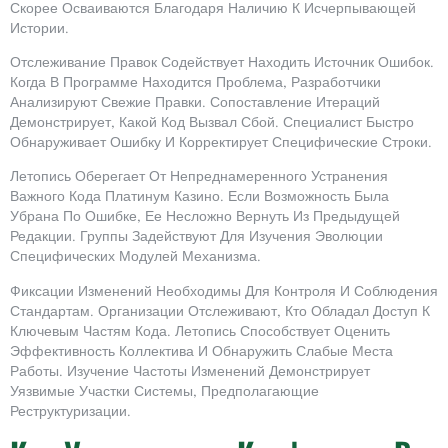
Скорее Осваиваются Благодаря Наличию К Исчерпывающей
Истории.
Отслеживание Правок Содействует Находить Источник Ошибок.
Когда В Программе Находится Проблема, Разработчики
Анализируют Свежие Правки. Сопоставление Итераций
Демонстрирует, Какой Код Вызвал Сбой. Специалист Быстро
Обнаруживает Ошибку И Корректирует Специфические Строки.
Летопись Оберегает От Непреднамеренного Устранения
Важного Кода Платинум Казино. Если Возможность Была
Убрана По Ошибке, Ее Несложно Вернуть Из Предыдущей
Редакции. Группы Задействуют Для Изучения Эволюции
Специфических Модулей Механизма.
Фиксации Изменений Необходимы Для Контроля И Соблюдения
Стандартам. Организации Отслеживают, Кто Обладал Доступ К
Ключевым Частям Кода. Летопись Способствует Оценить
Эффективность Коллектива И Обнаружить Слабые Места
Работы. Изучение Частоты Изменений Демонстрирует
Уязвимые Участки Системы, Предполагающие
Реструктуризации.