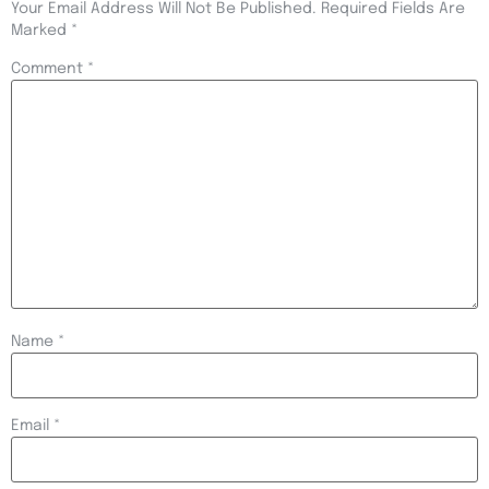
Your Email Address Will Not Be Published.
Required Fields Are
Marked
*
Comment
*
Name
*
Email
*