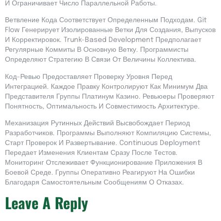
И Ограничивает Число Параллельной Работы.
Ветвление Кода Соответствует Определенным Подходам. Git
Flow Генерирует Изолированные Ветки Для Создания, Выпусков
И Корректировок. Trunk-Based Development Предполагает
Регулярные Коммиты В Основную Ветку. Программисты
Определяют Стратегию В Связи От Величины Коллектива.
Код-Ревью Предоставляет Проверку Уровня Перед
Интеграцией. Каждое Правку Контролируют Как Минимум Два
Представителя Группы Платинум Казино. Ревьюеры Проверяют
Понятность, Оптимальность И Совместимость Архитектуре.
Механизация Рутинных Действий Высвобождает Период
Разработчиков. Программы Выполняют Компиляцию Системы,
Старт Проверок И Развертывание. Continuous Deployment
Передает Изменения Клиентам Сразу После Тестов.
Мониторинг Отслеживает Функционирование Приложения В
Боевой Среде. Группы Оперативно Реагируют На Ошибки
Благодаря Самостоятельным Сообщениям О Отказах.
Leave A Reply