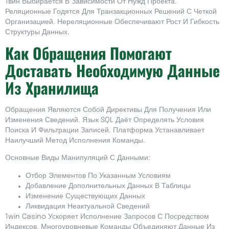
1вин Выбирается В Зависимости От Нужд Проекта.
Реляционные Годятся Для Транзакционных Решений С Четкой
Организацией. Нереляционные Обеспечивают Рост И Гибкость
Структуры Данных.
Как Обращения Помогают
Доставать Необходимую Данные
Из Хранилища
Обращения Являются Собой Директивы Для Получения Или
Изменения Сведений. Язык SQL Даёт Определять Условия
Поиска И Фильтрации Записей. Платформа Устанавливает
Наилучший Метод Исполнения Команды.
Основные Виды Манипуляций С Данными:
Отбор Элементов По Указанным Условиям
Добавление Дополнительных Данных В Таблицы
Изменение Существующих Данных
Ликвидация Неактуальной Сведений
1win Casino Ускоряет Исполнение Запросов С Посредством
Индексов. Многоуровневые Команды Объединяют Данные Из