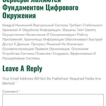
Фундаментом Цифрового
Окружения
Каждый Нынешний Виртуальный Система Требует Стабильного
Хранения И Обработки Информации. Машины 1win Casino
Осуществляют Вычисления И Синхронизируют Работу
Приложений. Хранилища Информации Обеспечивают Быстрый
Доступ К Данным. Прогресс Решений Не Исключает
Основополагающие Правила Организации. Осознание
Устройства Системы Позволяет Создавать Эффективные И
Расширяемые Системы.
Leave A Reply
Your Email Address Will Not Be Published.
Required Fields Are
Marked
*
Comment
*