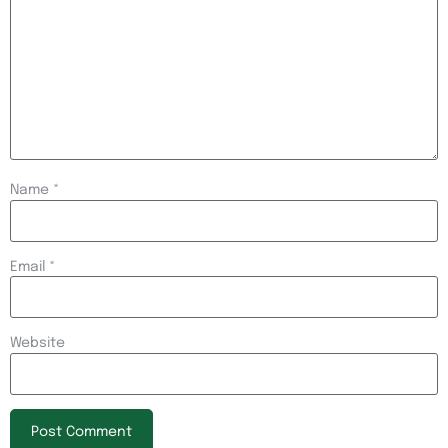
Name
*
Email
*
Website