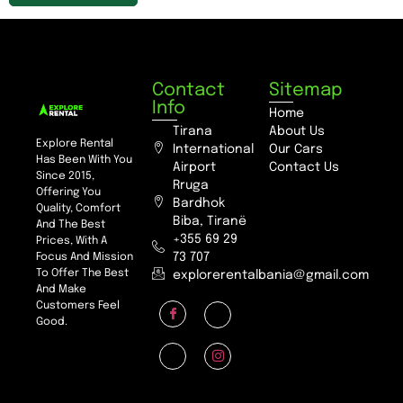
Contact
Sitemap
Info
Home
Tirana
About Us
Explore Rental
International
Our Cars
Has Been With You
Airport
Contact Us
Since 2015,
Rruga
Offering You
Bardhok
Quality, Comfort
Biba, Tiranë
And The Best
+355 69 29
Prices, With A
73 707
Focus And Mission
To Offer The Best
explorerentalbania@gmail.com
And Make
Customers Feel
Good.