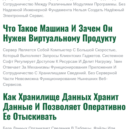
Сотрудничество Между Различными Модулями Программы. Без
Надежной Инженерной Фундамента Нельзя Создать Надёжный
Электронный Сервис.
Что Такое Машина И Зачем Он
Нужен Виртуальному Продукту
Сервер Является Собой Компьютер С Большой Скоростью,
Который Выполняет Запросы Клиентских Гаджетов. Системное
Софт Регулирует Доступом К Ресурсам И Делит Нагрузку. 1вин
Отвечает За Механизмы Функционирования Приложения И
Сотрудничество С Хранилищами Сведений. Без Серверной
Части Невозможна Функционирование Нынешних Веб-
Сервисов.
Как Хранилище Данных Хранит
Данные И Позволяет Оперативно
Ее Отыскивать
База Данных Организует Сведения В Таблицы, Файлы Или