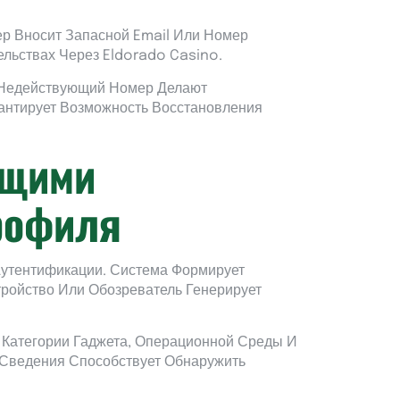
р Вносит Запасной Email Или Номер
льствах Через Eldorado Casino.
и Недействующий Номер Делают
антирует Возможность Восстановления
ущими
рофиля
Аутентификации. Система Формирует
ройство Или Обозреватель Генерирует
 Категории Гаджета, Операционной Среды И
 Сведения Способствует Обнаружить