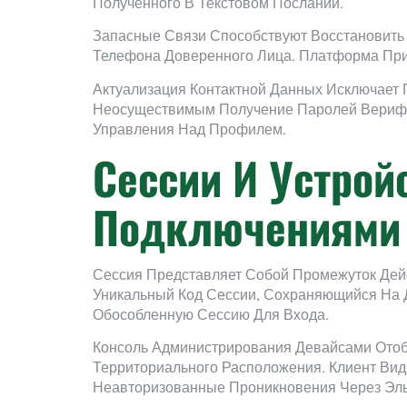
Полученного В Текстовом Послании.
Запасные Связи Способствуют Восстановить
Телефона Доверенного Лица. Платформа При
Актуализация Контактной Данных Исключает
Неосуществимым Получение Паролей Верифик
Управления Над Профилем.
Сессии И Устрой
Подключениями 
Сессия Представляет Собой Промежуток Дей
Уникальный Код Сессии, Сохраняющийся На Д
Обособленную Сессию Для Входа.
Консоль Администрирования Девайсами Отоб
Территориального Расположения. Клиент Вид
Неавторизованные Проникновения Через Эль