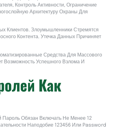
теля, Контроль Активности, Ограничение
огослойную Архитектуру Охраны Для
ых Клиентов. Злоумышленники Стремятся
сного Контента. Утечка Данных Причиняет
томатизированные Средства Для Массового
т Возможность Успешного Взлома И
ролей Как
й Пароль Обязан Включать Не Менее 12
тельности Наподобие 123456 Или Password