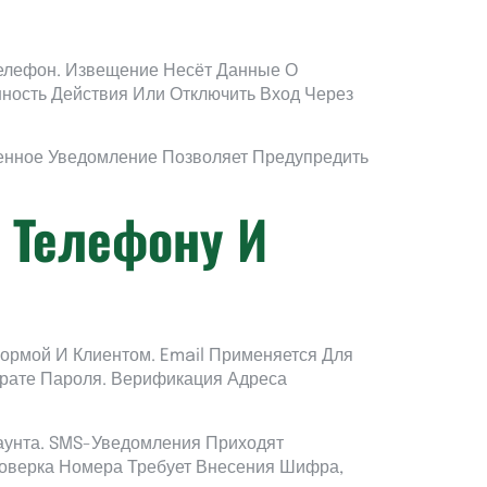
елефон. Извещение Несёт Данные О
ность Действия Или Отключить Вход Через
менное Уведомление Позволяет Предупредить
, Телефону И
ормой И Клиентом. Email Применяется Для
рате Пароля. Верификация Адреса
аунта. SMS-Уведомления Приходят
роверка Номера Требует Внесения Шифра,