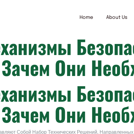
Home
About Us
еханизмы Безопа
 Зачем Они Нео
еханизмы Безопа
 Зачем Они Нео
авляют Собой Набор Технических Решений, Направленных