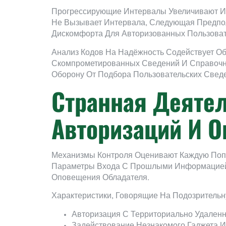
Прогрессирующие Интервалы Увеличивают И
Не Вызывает Интервала, Следующая Предпол
Дискомфорта Для Авторизованных Пользоват
Анализ Кодов На Надёжность Содействует О
Скомпрометированных Сведений И Справочн
Оборону От Подбора Пользовательских Свед
Странная Деятел
Авторизаций И 
Механизмы Контроля Оценивают Каждую Попы
Параметры Входа С Прошлыми Информацией 
Оповещения Обладателя.
Характеристики, Говорящие На Подозрительн
Авторизация С Территориально Удаленн
Задействование Незнакомого Гаджета 