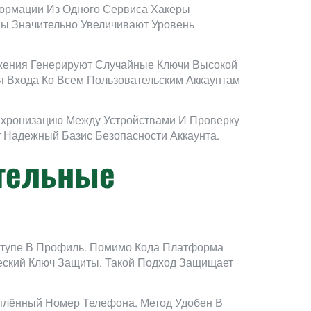
ормации Из Одного Сервиса Хакеры
ы Значительно Увеличивают Уровень
жения Генерируют Случайные Ключи Высокой
я Входа Ко Всем Пользовательским Аккаунтам
хронизацию Между Устройствами И Проверку
 Надежный Базис Безопасности Аккаунта.
тельные
ступе В Профиль. Помимо Кода Платформа
ский Ключ Защиты. Такой Подход Защищает
лённый Номер Телефона. Метод Удобен В