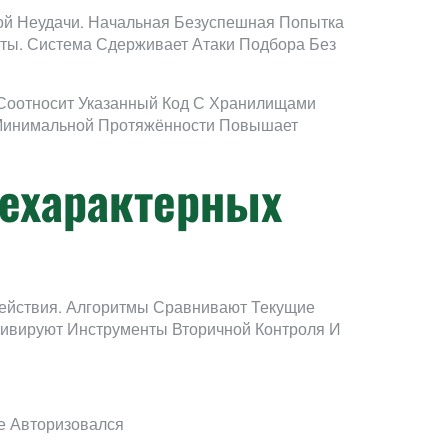
й Неудачи. Начальная Безуспешная Попытка
ты. Система Сдерживает Атаки Подбора Без
 Соотносит Указанный Код С Хранилищами
 Минимальной Протяжённости Повышает
Нехарактерных
ействия. Алгоритмы Сравнивают Текущие
ивируют Инструменты Вторичной Контроля И
е Авторизовался