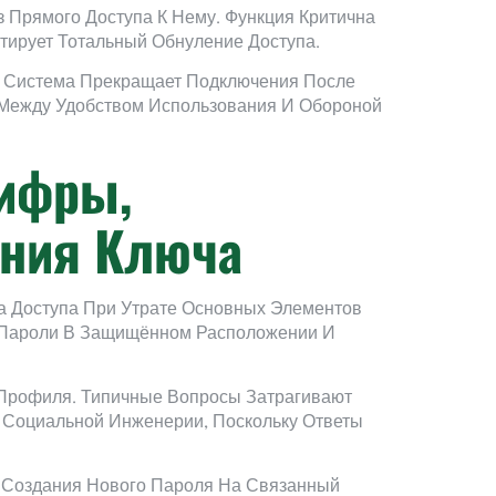
 Прямого Доступа К Нему. Функция Критична
ирует Тотальный Обнуление Доступа.
. Система Прекращает Подключения После
 Между Удобством Использования И Обороной
Шифры,
ения Ключа
 Доступа При Утрате Основных Элементов
т Пароли В Защищённом Расположении И
Профиля. Типичные Вопросы Затрагивают
 Социальной Инженерии, Поскольку Ответы
я Создания Нового Пароля На Связанный