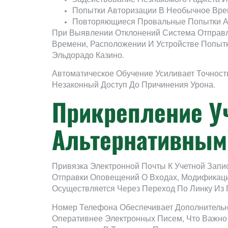
Попытки Авторизации В Необычное Вре
Повторяющиеся Провальные Попытки Ау
При Выявлении Отклонений Система Отправ
Времени, Расположении И Устройстве Попытк
Эльдорадо Казино.
Автоматическое Обучение Усиливает Точнос
Незаконный Доступ До Причинения Урона.
Прикрепление Уч
Альтернативным
Привязка Электронной Почты К Учетной Запи
Отправки Оповещений О Входах, Модификаци
Осуществляется Через Переход По Линку Из 
Номер Телефона Обеспечивает Дополнительн
Оперативнее Электронных Писем, Что Важно