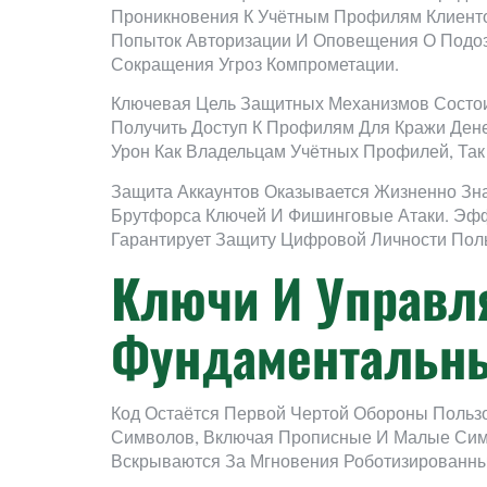
Проникновения К Учётным Профилям Клиентов
Попыток Авторизации И Оповещения О Подоз
Сокращения Угроз Компрометации.
Ключевая Цель Защитных Механизмов Состо
Получить Доступ К Профилям Для Кражи Дене
Урон Как Владельцам Учётных Профилей, Так
Защита Аккаунтов Оказывается Жизненно Зн
Брутфорса Ключей И Фишинговые Атаки. Эф
Гарантирует Защиту Цифровой Личности Пол
Ключи И Управл
Фундаментальны
Код Остаётся Первой Чертой Обороны Пользо
Символов, Включая Прописные И Малые Сим
Вскрываются За Мгновения Роботизированны