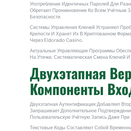
Употребление Идентичных Паролей Для Разн
Обретают Проникновение Ко Всем Учётным З
Безопасности.
Системы Управления Ключей Устраняют Про
Крепости И Хранят Их В Криптованном Форма
Через Eldorado Casino.
Актуальные Управляющие Программы Обеспеч
На Утечки. Систематическая Смена Ключей 
Двухэтапная Ве
Компоненты Вхо
Двухэтапная Аутентификация Добавляет Вто
Запрашивает Дополнительное Подтверждение
Пользовательскую Учётную Запись Даже При
Текстовые Коды Составляют Собой Временн