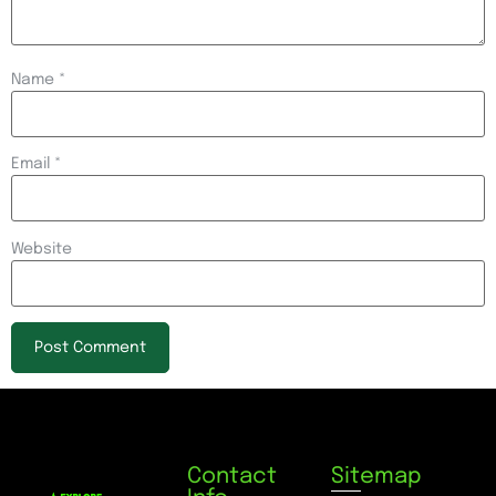
Name
*
Email
*
Website
Contact
Sitemap