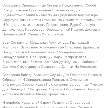
Серверные Операционные Системы Представляют Собой
Специфическое Программное Обеспечение Для
Администрирования Физическими Средствами Компьютера.
Структура Таких Систем Строится На Основе Многозадачности
И Многопользовательского Подключения. Ядро Согласует
Деятельность Процессора, Операционной Памяти, Дисковых
Накопителей И Сетевых Интерфейсов.
Базу Составляет Модульная Архитектура, Где Каждый
Компонент Выполняет Установленные Операции. Драйверы
Предоставляют Взаимодействие С Материальным
Оборудованием. Планировщик Задач Распределяет
Вычислительные Возможности Между Задачами. Файловая
Система Структурирует Сохранение Данных На Носителях.
Серверная Вавада Включает Службы Для Обработки Сетевых
Обращений И Инициализации Программ. Системные
Библиотеки Обеспечивают Приложениям Встроенные Функции
Для Операций С Ресурсами. Системы Обособления Потоков
Устраняют Коллизии Между Процессами.
Интерфейс Командной Строки Позволяет Операторам
Изменять Настройки И Контролировать Статус Системы.