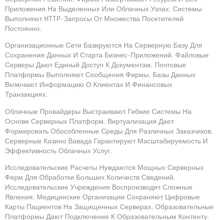
Приложения На Выделенных Или Облачных Узлах. Системы
Выполняют HTTP-Запросы От Множества Посетителей
Постоянно.
Организационные Сети Базируются На Серверную Базу Для
Сохранения Данных И Старта Бизнес-Приложений. Файловые
Серверы Дают Единый Доступ К Документам. Почтовые
Платформы Выполняют Сообщения Фирмы. Базы Данных
Включают Информацию О Клиентах И Финансовых
Транзакциях.
Облачные Провайдеры Выстраивают Гибкие Системы На
Основе Серверных Платформ. Виртуализация Дает
Формировать Обособленные Среды Для Различных Заказчиков.
Серверные Казино Вавада Гарантируют Масштабируемость И
Эффективность Облачных Услуг.
Исследовательские Расчеты Нуждаются Мощных Серверных
Ферм Для Обработки Больших Количеств Сведений.
Исследовательские Учреждения Воспроизводят Сложные
Явления. Медицинские Организации Сохраняют Цифровые
Карты Пациентов На Защищенных Серверах. Образовательные
Платформы Дают Подключение К Образовательным Контенту.