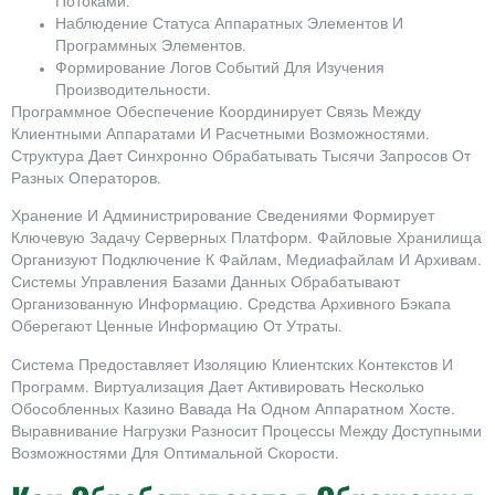
Потоками.
Наблюдение Статуса Аппаратных Элементов И
Программных Элементов.
Формирование Логов Событий Для Изучения
Производительности.
Программное Обеспечение Координирует Связь Между
Клиентными Аппаратами И Расчетными Возможностями.
Структура Дает Синхронно Обрабатывать Тысячи Запросов От
Разных Операторов.
Хранение И Администрирование Сведениями Формирует
Ключевую Задачу Серверных Платформ. Файловые Хранилища
Организуют Подключение К Файлам, Медиафайлам И Архивам.
Системы Управления Базами Данных Обрабатывают
Организованную Информацию. Средства Архивного Бэкапа
Оберегают Ценные Информацию От Утраты.
Система Предоставляет Изоляцию Клиентских Контекстов И
Программ. Виртуализация Дает Активировать Несколько
Обособленных Казино Вавада На Одном Аппаратном Хосте.
Выравнивание Нагрузки Разносит Процессы Между Доступными
Возможностями Для Оптимальной Скорости.