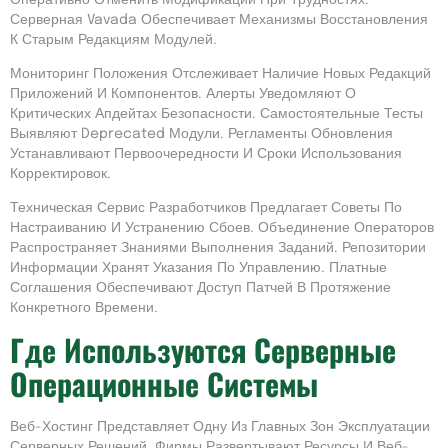
Серверная Vavada Обеспечивает Механизмы Восстановления
К Старым Редакциям Модулей.
Мониторинг Положения Отслеживает Наличие Новых Редакций
Приложений И Компонентов. Алерты Уведомляют О
Критических Апдейтах Безопасности. Самостоятельные Тесты
Выявляют Deprecated Модули. Регламенты Обновления
Устанавливают Первоочередности И Сроки Использования
Корректировок.
Техническая Сервис Разработчиков Предлагает Советы По
Настраиванию И Устранению Сбоев. Объединение Операторов
Распространяет Знаниями Выполнения Заданий. Репозитории
Информации Хранят Указания По Управлению. Платные
Соглашения Обеспечивают Доступ Патчей В Протяжение
Конкретного Времени.
Где Используются Серверные
Операционные Системы
Веб-Хостинг Представляет Одну Из Главных Зон Эксплуатации
Серверных Решений. Фирмы Развертывают Ресурсы И Веб-