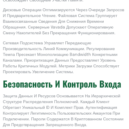
Освобождает Свободные Участки Памяти.
Дисковые Операции Оптимизируются Через Очереди Запросов
И Предварительное Чтение. Файловая Система Группирует
Взаимосвязанные Сведения Для Снижения Времени
Обращения. Серверные Vavada Допускают Оперативную
Смену Накопителей Без Прекращения Функционирования.
Сетевая Подсистема Управляет Передающую
Производительность Линий Коммуникации. Регулирование
Темпа Пресекает Монополизацию Bandwidth Конкретными
Каналами. Приоритизация Данных Предоставляет Уровень
Работы Критичных Модулей. Метрики Загрузки Способствует
Проектировать Увеличение Системы.
Безопасность И Контроль Входа
Защита Данных И Ресурсов Основывается На Иерархической
Структуре Распределения Полномочий. Каждый Клиент
Обретает Уникальный ID И Комплект Прав. Аутентификация
Контролирует Легитимность Пользовательских Аккаунтов При
Подключении. Пароли Содержатся В Криптованном Состоянии
Для Предотвращения Запрещенного Входа.