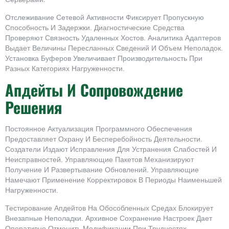
Серверами.
Отслеживание Сетевой Активности Фиксирует Пропускную
Способность И Задержки. Диагностические Средства
Проверяют Связность Удаленных Хостов. Аналитика Адаптеров
Выдает Величины Пересланных Сведений И Объем Неполадок.
Установка Буферов Увеличивает Производительность При
Разных Категориях Нагруженности.
Апдейты И Сопровождение
Решения
Постоянное Актуализация Программного Обеспечения
Предоставляет Охрану И Бесперебойность Деятельности.
Создатели Издают Исправления Для Устранения Слабостей И
Неисправностей. Управляющие Пакетов Механизируют
Получение И Развертывание Обновлений. Управляющие
Намечают Применение Корректировок В Периоды Наименьшей
Нагруженности.
Тестирование Апдейтов На Обособленных Средах Блокирует
Внезапные Неполадки. Архивное Сохранение Настроек Дает
Оперативно Отменить Модификации При Трудностях.