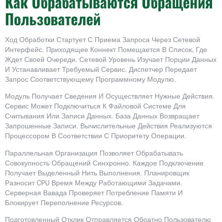
Как Обрабатываются Обращения
Пользователей
Ход Обработки Стартует С Приема Запроса Через Сетевой
Интерфейс. Приходящее Коннект Помещается В Список, Где
Ждет Своей Очереди. Сетевой Уровень Изучает Порции Данных
И Устанавливает Требуемый Сервис. Диспетчер Передает
Запрос Соответствующему Программному Модулю.
Модуль Получает Сведения И Осуществляет Нужные Действия.
Сервис Может Подключиться К Файловой Системе Для
Считывания Или Записи Данных. База Данных Возвращает
Запрошенные Записи. Вычислительные Действия Реализуются
Процессором В Соответствии С Приоритету Операции.
Параллельная Организация Позволяет Обрабатывать
Совокупность Обращений Синхронно. Каждое Подключение
Получает Выделенный Нить Выполнения. Планировщик
Разносит CPU Время Между Работающими Задачами.
Серверная Вавада Проверяет Потребление Памяти И
Блокирует Переполнение Ресурсов.
Подготовленный Отклик Отправляется Обратно Пользователю