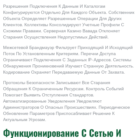
Разрешения Подключения К Данным И Каталогам
Конфигурируются Отдельно Для Каждого Объекта. Собственник
Объекта Определяет Разрешенные Операции Для Других
Клиентов. Коллективы Консолидируют Учетные Профили С
Схожими Правами. Серверная Казино Вавада Отклоняет
Старания Осуществления Недопустимых Действий.
Межсетевой Брандмауэр Фильтрует Приходящий И Исходящий
Поток По Установленным Критериям. Перечни Доступа
Ограничивают Подключения С Заданных IP-Адресов. Системы
Обнаружения Проникновений Изучают Странную Деятельность.
Кодирование Охраняет Передаваемую Данные От Захвата.
Протоколы Безопасности Записывают Все Старания
Обращения К Ограниченным Ресурсам. Контроль Событий
Помогает Выявить Отступления Стандартов.
Автоматизированные Уведомления Уведомляют
Администраторов О Опасных Происшествиях. Периодическое
Обновление Параметров Приспосабливает Решение К
Актуальным Угрозам.
Функционирование С Сетью И