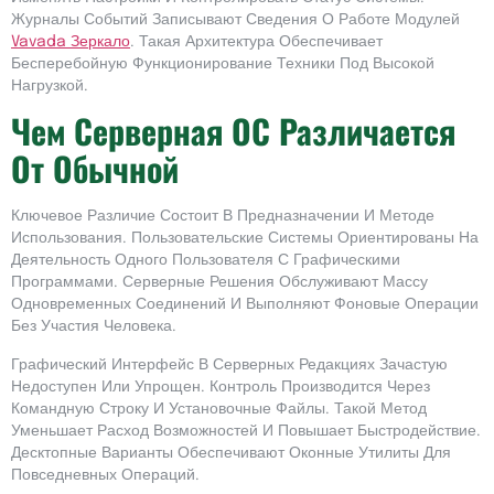
Журналы Событий Записывают Сведения О Работе Модулей
Vavada Зеркало
. Такая Архитектура Обеспечивает
Бесперебойную Функционирование Техники Под Высокой
Нагрузкой.
Чем Серверная ОС Различается
От Обычной
Ключевое Различие Состоит В Предназначении И Методе
Использования. Пользовательские Системы Ориентированы На
Деятельность Одного Пользователя С Графическими
Программами. Серверные Решения Обслуживают Массу
Одновременных Соединений И Выполняют Фоновые Операции
Без Участия Человека.
Графический Интерфейс В Серверных Редакциях Зачастую
Недоступен Или Упрощен. Контроль Производится Через
Командную Строку И Установочные Файлы. Такой Метод
Уменьшает Расход Возможностей И Повышает Быстродействие.
Десктопные Варианты Обеспечивают Оконные Утилиты Для
Повседневных Операций.