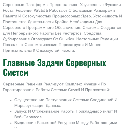
Серверные Платформы Предоставляют Улучшенные Функции
Роста. Решения Vavada Работают С Большими Размерами
Памяти И Совокупностью Процессорных Ядер. Устойчивость И
Постоянство Деятельности Крайне Необходимы Для
Серверного Программного Обеспечения. Системы Создаются
Для Непрерывного Работы Без Рестартов. Средства
Дублирования Ограждают От Ошибок. Настольные Редакции
Позволяют Систематические Перезагрузки И Менее
Притязательны К Отказоустойчивости.
Главные Задачи Серверных
Систем
Серверные Решения Реализуют Комплекс Функций По
Гарантированию Работы Сетевых Служб И Приложений:
Осуществление Поступающих Сетевых Соединений И
Маршрутизация Данных.
Запуск И Отслеживание Работы Прикладных Утилит И
Веб-Сервисов.
Выделение Расчетной Ресурсов Между Работающими