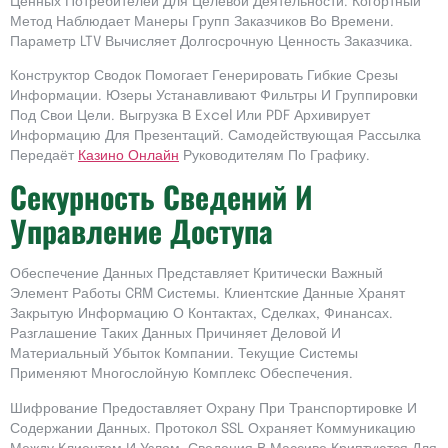
Ценных Потребителей Для Целевой Деятельности. Когортный
Метод Наблюдает Манеры Групп Заказчиков Во Времени.
Параметр LTV Вычисляет Долгосрочную Ценность Заказчика.
Конструктор Сводок Помогает Генерировать Гибкие Срезы
Информации. Юзеры Устанавливают Фильтры И Группировки
Под Свои Цели. Выгрузка В Excel Или PDF Архивирует
Информацию Для Презентаций. Самодействующая Рассылка
Передаёт
Казино Онлайн
Руководителям По Графику.
Секурность Сведений И
Управление Доступа
Обеспечение Данных Представляет Критически Важный
Элемент Работы CRM Системы. Клиентские Данные Хранят
Закрытую Информацию О Контактах, Сделках, Финансах.
Разглашение Таких Данных Причиняет Деловой И
Материальный Убыток Компании. Текущие Системы
Применяют Многослойную Комплекс Обеспечения.
Шифрование Предоставляет Охрану При Транспортировке И
Содержании Данных. Протокол SSL Охраняет Коммуникацию