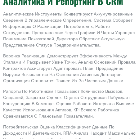
Аналитика И Репортинг В CRM
Аналитические Инструменты Конвертируют Аккумулированные
Сведения В Управленческие Определения. Система Собирает
Информацию О Реализации, Потребителях, Работе
Сотрудников. Представление Через Графики И Чарты Упрощает
Понимание Показателей. Директора Обретают Актуальную
Представление Статуса Предпринимательства.
Воронка Реализации Демонстрирует Эффективность Между
Этапами И Раскрывает Узкие Точки. Анализ Оснований Провала
Контрактов Ассистирует Адаптировать План. Предвидение
Выручки Вычисляется На Основании Активных Договоров.
Организация Становится Точнее Из-За Числовым Данным.
Рапорты По Работникам Показывают Количество Вызовов,
Свиданий, Закрытых Сделок. Оценка Сотрудников Побуждает
Конкуренцию В Команде. Оценка Рабочего Интервала Выявляет
Качество Использования Активов. KPI Всякого Работника
Сравниваются С Плановыми Показателями.
Потребительская Оценка Классифицирует Данные По
Доходности И Деятельности. RFM-Анализ Находит Максимально