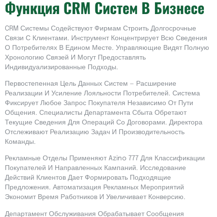
Функция CRM Систем В Бизнесе
CRM Системы Содействуют Фирмам Строить Долгосрочные
Связи С Клиентами. Инструмент Концентрирует Всю Сведения
О Потребителях В Едином Месте. Управляющие Видят Полную
Хронологию Связей И Могут Предоставлять
Индивидуализированные Подходы.
Первостепенная Цель Данных Систем — Расширение
Реализации И Усиление Лояльности Потребителей. Система
Фиксирует Любое Запрос Покупателя Независимо От Пути
Общения. Специалисты Департамента Сбыта Обретают
Текущие Сведения Для Операций Со Договорами. Директора
Отслеживают Реализацию Задач И Производительность
Команды.
Рекламные Отделы Применяют Azino 777 Для Классификации
Покупателей И Направленных Кампаний. Исследование
Действий Клиентов Дает Формировать Подходящие
Предложения. Автоматизация Рекламных Мероприятий
Экономит Время Работников И Увеличивает Конверсию.
Департамент Обслуживания Обрабатывает Сообщения