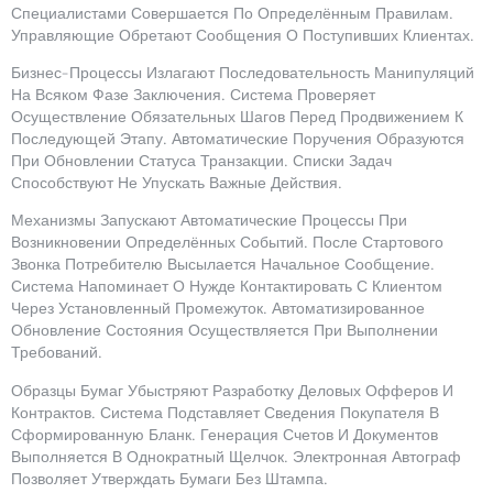
Специалистами Совершается По Определённым Правилам.
Управляющие Обретают Сообщения О Поступивших Клиентах.
Бизнес-Процессы Излагают Последовательность Манипуляций
На Всяком Фазе Заключения. Система Проверяет
Осуществление Обязательных Шагов Перед Продвижением К
Последующей Этапу. Автоматические Поручения Образуются
При Обновлении Статуса Транзакции. Списки Задач
Способствуют Не Упускать Важные Действия.
Механизмы Запускают Автоматические Процессы При
Возникновении Определённых Событий. После Стартового
Звонка Потребителю Высылается Начальное Сообщение.
Система Напоминает О Нужде Контактировать С Клиентом
Через Установленный Промежуток. Автоматизированное
Обновление Состояния Осуществляется При Выполнении
Требований.
Образцы Бумаг Убыстряют Разработку Деловых Офферов И
Контрактов. Система Подставляет Сведения Покупателя В
Сформированную Бланк. Генерация Счетов И Документов
Выполняется В Однократный Щелчок. Электронная Автограф
Позволяет Утверждать Бумаги Без Штампа.