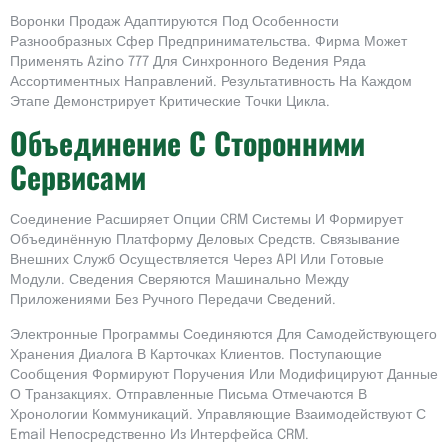
Воронки Продаж Адаптируются Под Особенности
Разнообразных Сфер Предпринимательства. Фирма Может
Применять Azino 777 Для Синхронного Ведения Ряда
Ассортиментных Направлений. Результативность На Каждом
Этапе Демонстрирует Критические Точки Цикла.
Объединение С Сторонними
Сервисами
Соединение Расширяет Опции CRM Системы И Формирует
Объединённую Платформу Деловых Средств. Связывание
Внешних Служб Осуществляется Через API Или Готовые
Модули. Сведения Сверяются Машинально Между
Приложениями Без Ручного Передачи Сведений.
Электронные Программы Соединяются Для Самодействующего
Хранения Диалога В Карточках Клиентов. Поступающие
Сообщения Формируют Поручения Или Модифицируют Данные
О Транзакциях. Отправленные Письма Отмечаются В
Хронологии Коммуникаций. Управляющие Взаимодействуют С
Email Непосредственно Из Интерфейса CRM.