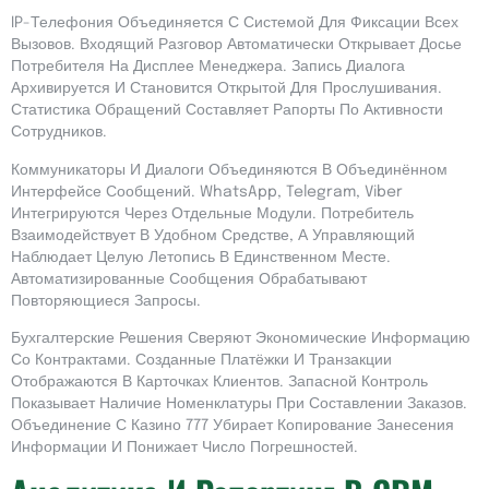
IP-Телефония Объединяется С Системой Для Фиксации Всех
Вызовов. Входящий Разговор Автоматически Открывает Досье
Потребителя На Дисплее Менеджера. Запись Диалога
Архивируется И Становится Открытой Для Прослушивания.
Статистика Обращений Составляет Рапорты По Активности
Сотрудников.
Коммуникаторы И Диалоги Объединяются В Объединённом
Интерфейсе Сообщений. WhatsApp, Telegram, Viber
Интегрируются Через Отдельные Модули. Потребитель
Взаимодействует В Удобном Средстве, А Управляющий
Наблюдает Целую Летопись В Единственном Месте.
Автоматизированные Сообщения Обрабатывают
Повторяющиеся Запросы.
Бухгалтерские Решения Сверяют Экономические Информацию
Со Контрактами. Созданные Платёжки И Транзакции
Отображаются В Карточках Клиентов. Запасной Контроль
Показывает Наличие Номенклатуры При Составлении Заказов.
Объединение С Казино 777 Убирает Копирование Занесения
Информации И Понижает Число Погрешностей.