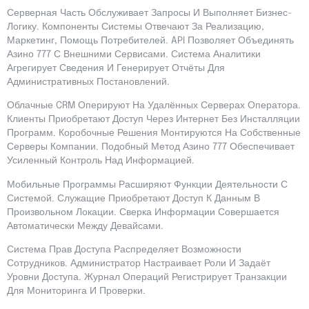
Серверная Часть Обслуживает Запросы И Выполняет Бизнес-
Логику. Компоненты Системы Отвечают За Реализацию,
Маркетинг, Помощь Потребителей. API Позволяет Объединять
Азино 777 С Внешними Сервисами. Система Аналитики
Агрегирует Сведения И Генерирует Отчёты Для
Административных Постановлений.
Облачные CRM Оперируют На Удалённых Серверах Оператора.
Клиенты Приобретают Доступ Через Интернет Без Инсталляции
Программ. Коробочные Решения Монтируются На Собственные
Серверы Компании. Подобный Метод Азино 777 Обеспечивает
Усиленный Контроль Над Информацией.
Мобильные Программы Расширяют Функции Деятельности С
Системой. Служащие Приобретают Доступ К Данным В
Произвольном Локации. Сверка Информации Совершается
Автоматически Между Девайсами.
Система Прав Доступа Распределяет Возможности
Сотрудников. Администратор Настраивает Роли И Задаёт
Уровни Доступа. Журнал Операций Регистрирует Транзакции
Для Мониторинга И Проверки.