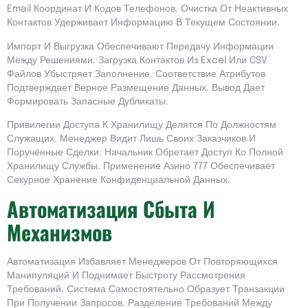
Email Координат И Кодов Телефонов. Очистка От Неактивных
Контактов Удерживает Информацию В Текущем Состоянии.
Импорт И Выгрузка Обеспечивают Передачу Информации
Между Решениями. Загрузка Контактов Из Excel Или CSV
Файлов Убыстряет Заполнение. Соответствие Атрибутов
Подтверждает Верное Размещение Данных. Вывод Дает
Формировать Запасные Дубликаты.
Привилегии Доступа К Хранилищу Делятся По Должностям
Служащих. Менеджер Видит Лишь Своих Заказчиков И
Поручённые Сделки. Начальник Обретает Доступ Ко Полной
Хранилищу Службы. Применение Азино 777 Обеспечивает
Секурное Хранение Конфиденциальной Данных.
Автоматизация Сбыта И
Механизмов
Автоматизация Избавляет Менеджеров От Повторяющихся
Манипуляций И Поднимает Быстроту Рассмотрения
Требований. Система Самостоятельно Образует Транзакции
При Получении Запросов. Разделение Требований Между