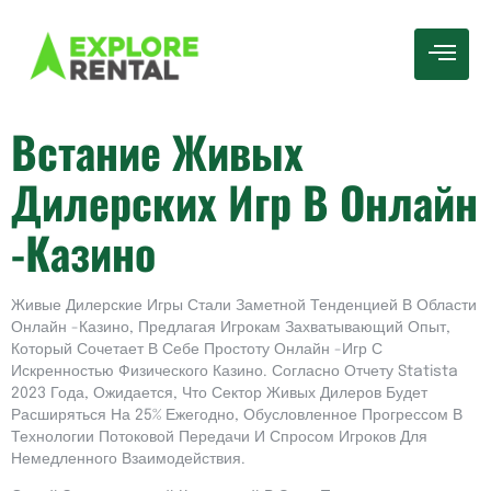
Встание Живых
Дилерских Игр В Онлайн
-казино
Живые Дилерские Игры Стали Заметной Тенденцией В Области
Онлайн -казино, Предлагая Игрокам Захватывающий Опыт,
Который Сочетает В Себе Простоту Онлайн -игр С
Искренностью Физического Казино. Согласно Отчету Statista
2023 Года, Ожидается, Что Сектор Живых Дилеров Будет
Расширяться На 25% Ежегодно, Обусловленное Прогрессом В
Технологии Потоковой Передачи И Спросом Игроков Для
Немедленного Взаимодействия.