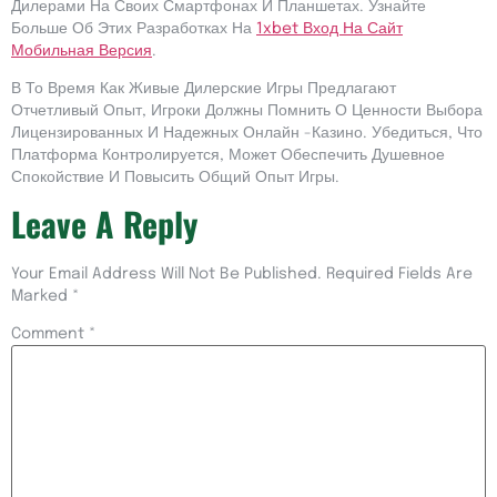
Дилерами На Своих Смартфонах И Планшетах. Узнайте
Больше Об Этих Разработках На
1xbet Вход На Сайт
Мобильная Версия
.
В То Время Как Живые Дилерские Игры Предлагают
Отчетливый Опыт, Игроки Должны Помнить О Ценности Выбора
Лицензированных И Надежных Онлайн -казино. Убедиться, Что
Платформа Контролируется, Может Обеспечить Душевное
Спокойствие И Повысить Общий Опыт Игры.
Leave A Reply
Your Email Address Will Not Be Published.
Required Fields Are
Marked
*
Comment
*