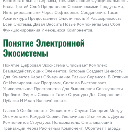
Вспомогательные Сервисы, Увеличивающие Функциональность
Базы. Третий Слой Представлен Союзническими Продуктами,
Интегрированными Через Софтверные Соединения. Такая
Архитектура Предоставляет Эластичность И Расширяемость
Всей Системы, Давая Вносить Новые Компоненты Без Сбоя
Функционирования Имеющихся Компонентов.
Понятие Электронной
Экосистемы
Понятие Цифровая Экосистема Описывает Комплекс
Взаимодействующих Элементов, Которые Создают Ценность
Для Клиентов Через Объединение Разных Сервисов. В Отличие
От Изолированных Программ, Система Выстраивает
Универсальное Пространство Для Выполнения Совокупности
Проблем. Фирмы Создают Такие Структуры Для Сохранения
Публики И Роста Вовлечённости.
Главной Особенностью Экосистемы Служит Синергия Между
Элементами. Каждый Сервис Увеличивает Значимость Других
Компонентов Структуры. Пользователь, Оплачивающий
Транзакции Через Расчётный Компонент, Обретает Награды