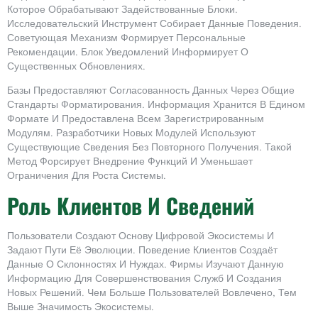
Которое Обрабатывают Задействованные Блоки.
Исследовательский Инструмент Собирает Данные Поведения.
Советующая Механизм Формирует Персональные
Рекомендации. Блок Уведомлений Информирует О
Существенных Обновлениях.
Базы Предоставляют Согласованность Данных Через Общие
Стандарты Форматирования. Информация Хранится В Едином
Формате И Предоставлена Всем Зарегистрированным
Модулям. Разработчики Новых Модулей Используют
Существующие Сведения Без Повторного Получения. Такой
Метод Форсирует Внедрение Функций И Уменьшает
Ограничения Для Роста Системы.
Роль Клиентов И Сведений
Пользователи Создают Основу Цифровой Экосистемы И
Задают Пути Её Эволюции. Поведение Клиентов Создаёт
Данные О Склонностях И Нуждах. Фирмы Изучают Данную
Информацию Для Совершенствования Служб И Создания
Новых Решений. Чем Больше Пользователей Вовлечено, Тем
Выше Значимость Экосистемы.