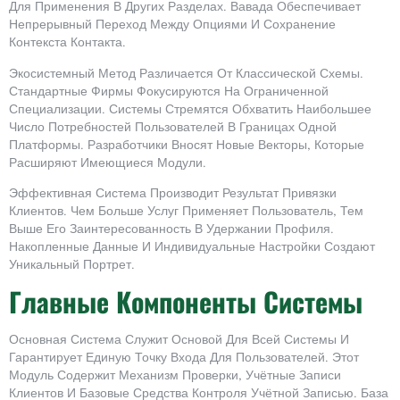
Для Применения В Других Разделах. Вавада Обеспечивает
Непрерывный Переход Между Опциями И Сохранение
Контекста Контакта.
Экосистемный Метод Различается От Классической Схемы.
Стандартные Фирмы Фокусируются На Ограниченной
Специализации. Системы Стремятся Обхватить Наибольшее
Число Потребностей Пользователей В Границах Одной
Платформы. Разработчики Вносят Новые Векторы, Которые
Расширяют Имеющиеся Модули.
Эффективная Система Производит Результат Привязки
Клиентов. Чем Больше Услуг Применяет Пользователь, Тем
Выше Его Заинтересованность В Удержании Профиля.
Накопленные Данные И Индивидуальные Настройки Создают
Уникальный Портрет.
Главные Компоненты Системы
Основная Система Служит Основой Для Всей Системы И
Гарантирует Единую Точку Входа Для Пользователей. Этот
Модуль Содержит Механизм Проверки, Учётные Записи
Клиентов И Базовые Средства Контроля Учётной Записью. База