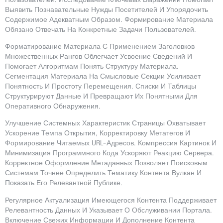
Выявить Познавательные Нужды Посетителей И Упорядочить
Содержимое Адекватным Образом. Формирование Материала
Обязано Отвечать На Конкретные Задачи Пользователей.
Форматирование Материала С Применением Заголовков
Множественных Рангов Облегчает Усвоение Сведений И
Помогает Алгоритмам Понять Структуру Материала.
Сегментация Материала На Смысловые Секции Усиливает
Понятность И Простоту Перемещения. Списки И Таблицы
Структурируют Данные И Превращают Их Понятными Для
Оперативного Обнаружения.
Улучшение Системных Характеристик Страницы Охватывает
Ускорение Темпа Открытия, Корректировку Метатегов И
Формирование Читаемых URL-Адресов. Компрессия Картинок И
Минимизация Программного Кода Ускоряют Реакцию Сервера.
Корректное Оформление Метаданных Позволяет Поисковым
Системам Точнее Определить Тематику Контента Вулкан И
Показать Его Релевантной Публике.
Регулярное Актуализация Имеющегося Контента Поддерживает
Релевантность Данных И Указывает О Обслуживании Портала.
Включение Свежих Информации И Дополнение Контента