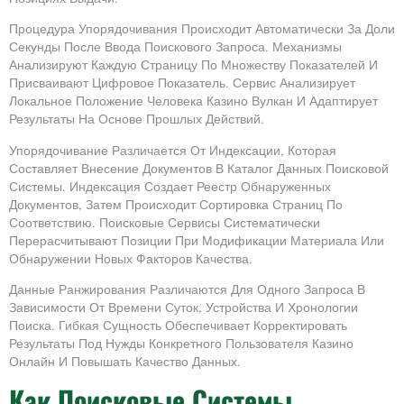
Процедура Упорядочивания Происходит Автоматически За Доли
Секунды После Ввода Поискового Запроса. Механизмы
Анализируют Каждую Страницу По Множеству Показателей И
Присваивают Цифровое Показатель. Сервис Анализирует
Локальное Положение Человека Казино Вулкан И Адаптирует
Результаты На Основе Прошлых Действий.
Упорядочивание Различается От Индексации, Которая
Составляет Внесение Документов В Каталог Данных Поисковой
Системы. Индексация Создает Реестр Обнаруженных
Документов, Затем Происходит Сортировка Страниц По
Соответствию. Поисковые Сервисы Систематически
Перерасчитывают Позиции При Модификации Материала Или
Обнаружении Новых Факторов Качества.
Данные Ранжирования Различаются Для Одного Запроса В
Зависимости От Времени Суток, Устройства И Хронологии
Поиска. Гибкая Сущность Обеспечивает Корректировать
Результаты Под Нужды Конкретного Пользователя Казино
Онлайн И Повышать Качество Данных.
Как Поисковые Системы