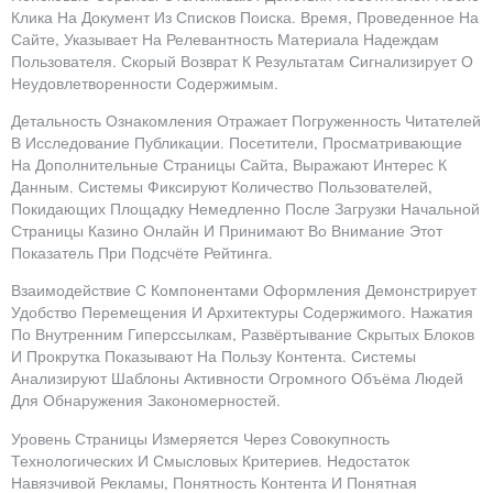
Клика На Документ Из Списков Поиска. Время, Проведенное На
Сайте, Указывает На Релевантность Материала Надеждам
Пользователя. Скорый Возврат К Результатам Сигнализирует О
Неудовлетворенности Содержимым.
Детальность Ознакомления Отражает Погруженность Читателей
В Исследование Публикации. Посетители, Просматривающие
На Дополнительные Страницы Сайта, Выражают Интерес К
Данным. Системы Фиксируют Количество Пользователей,
Покидающих Площадку Немедленно После Загрузки Начальной
Страницы Казино Онлайн И Принимают Во Внимание Этот
Показатель При Подсчёте Рейтинга.
Взаимодействие С Компонентами Оформления Демонстрирует
Удобство Перемещения И Архитектуры Содержимого. Нажатия
По Внутренним Гиперссылкам, Развёртывание Скрытых Блоков
И Прокрутка Показывают На Пользу Контента. Системы
Анализируют Шаблоны Активности Огромного Объёма Людей
Для Обнаружения Закономерностей.
Уровень Страницы Измеряется Через Совокупность
Технологических И Смысловых Критериев. Недостаток
Навязчивой Рекламы, Понятность Контента И Понятная