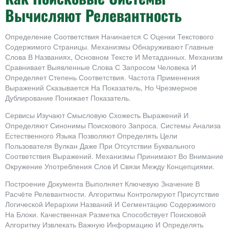
Вычисляют Релевантность
Определение Соответствия Начинается С Оценки Текстового
Содержимого Страницы. Механизмы Обнаруживают Главные
Слова В Названиях, Основном Тексте И Метаданных. Механизм
Сравнивает Выявленные Слова С Запросом Человека И
Определяет Степень Соответствия. Частота Применения
Выражений Сказывается На Показатель, Но Чрезмерное
Дублирование Понижает Показатель.
Сервисы Изучают Смысловую Схожесть Выражений И
Определяют Синонимы Поискового Запроса. Системы Анализа
Естественного Языка Позволяют Определять Цели
Пользователя Вулкан Даже При Отсутствии Буквального
Соответствия Выражений. Механизмы Принимают Во Внимание
Окружение Употребления Слов И Связи Между Концепциями.
Построение Документа Выполняет Ключевую Значение В
Расчёте Релевантности. Алгоритмы Контролируют Присутствие
Логической Иерархии Названий И Сегментацию Содержимого
На Блоки. Качественная Разметка Способствует Поисковой
Алгоритму Извлекать Важную Информацию И Определять