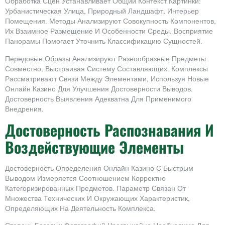
Обработка Сцен Устанавливает Общий Контекст Картинки:
Урбанистическая Улица, Природный Ландшафт, Интерьер
Помещения. Методы Анализируют Совокупность Компонентов,
Их Взаимное Размещение И Особенности Среды. Восприятие
Панорамы Помогает Уточнить Классификацию Сущностей.
Передовые Образы Анализируют Разнообразные Предметы
Совместно, Выстраивая Систему Составляющих. Комплексы
Рассматривают Связи Между Элементами, Используя Новые
Онлайн Казино Для Улучшения Достоверности Выводов.
Достоверность Выявления Адекватна Для Применимого
Внедрения.
Достоверность Распознавания И
Воздействующие Элементы
Достоверность Определения Онлайн Казино С Быстрым
Выводом Измеряется Соотношением Корректно
Категоризированных Предметов. Параметр Связан От
Множества Технических И Окружающих Характеристик,
Определяющих На Деятельность Комплекса.