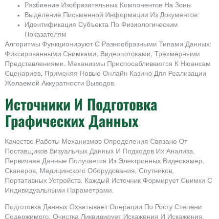
Разбиение Изобразительных Компонентов На Зоны
Выделение Письменной Информации Из Документов
Идентификация Субъекта По Физиологическим
Показателям
Алгоритмы Функционируют С Разнообразными Типами Данных:
Фиксированными Снимками, Видеопотоками, Трёхмерными
Представлениями. Механизмы Приспосабливаются К Нюансам
Сценариев, Применяя Новые Онлайн Казино Для Реализации
Желаемой Аккуратности Выводов.
Источники И Подготовка
Графических Данных
Качество Работы Механизмов Определения Связано От
Поставщиков Визуальных Данных И Подходов Их Анализа.
Первичная Данные Получается Из Электронных Видеокамер,
Сканеров, Медицинского Оборудования, Спутников,
Портативных Устройств. Каждый Источник Формирует Снимки С
Индивидуальными Параметрами.
Подготовка Данных Охватывает Операции По Росту Степени
Содержимого. Очистка Ликвидирует Искажения И Искажения.