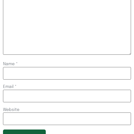
Name
*
Email
*
Website