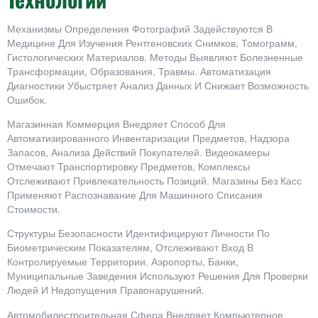
Механизмы Определения Фотографий Задействуются В
Медицине Для Изучения Рентгеновских Снимков, Томограмм,
Гистологических Материалов. Методы Выявляют Болезненные
Трансформации, Образования, Травмы. Автоматизация
Диагностики Убыстряет Анализ Данных И Снижает Возможность
Ошибок.
Магазинная Коммерция Внедряет Способ Для
Автоматизированного Инвентаризации Предметов, Надзора
Запасов, Анализа Действий Покупателей. Видеокамеры
Отмечают Транспортировку Предметов, Комплексы
Отслеживают Привлекательность Позиций. Магазины Без Касс
Применяют Распознавание Для Машинного Списания
Стоимости.
Структуры Безопасности Идентифицируют Личности По
Биометрическим Показателям, Отслеживают Вход В
Контролируемые Территории. Аэропорты, Банки,
Муниципальные Заведения Используют Решения Для Проверки
Людей И Недопущения Правонарушений.
Автомобилестроительная Сфера Внедряет Компьютерное