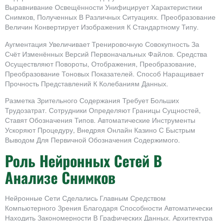
Выравнивание Освещённости Унифицирует Характеристики
Снимков, Полученных В Различных Ситуациях. Преобразование
Величин Конвертирует Изображения К Стандартному Типу.
Аугментация Увеличивает Тренировочную Совокупность За
Счёт Изменённых Версий Первоначальных Файлов. Средства
Осуществляют Повороты, Отображения, Преобразование,
Преобразование Тоновых Показателей. Способ Наращивает
Прочность Представлений К Колебаниям Данных.
Разметка Зрительного Содержания Требует Больших
Трудозатрат. Сотрудники Определяют Границы Сущностей,
Ставят Обозначения Типов. Автоматические Инструменты
Ускоряют Процедуру, Внедряя Онлайн Казино С Быстрым
Выводом Для Первичной Обозначения Содержимого.
Роль Нейронных Сетей В
Анализе Снимков
Нейронные Сети Сделались Главным Средством
Компьютерного Зрения Благодаря Способности Автоматически
Находить Закономерности В Графических Данных. Архитектура