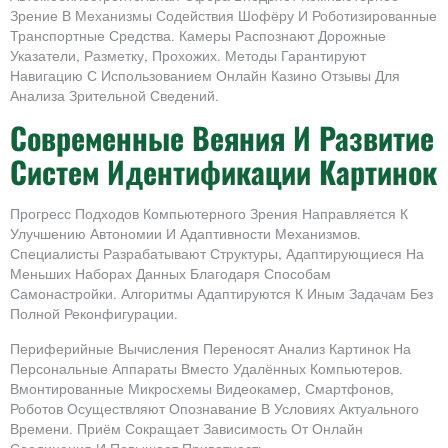
Зрение В Механизмы Содействия Шофёру И Роботизированные
Транспортные Средства. Камеры Распознают Дорожные
Указатели, Разметку, Прохожих. Методы Гарантируют
Навигацию С Использованием Онлайн Казино Отзывы Для
Анализа Зрительной Сведений.
Современные Веяния И Развитие
Систем Идентификации Картинок
Прогресс Подходов Компьютерного Зрения Направляется К
Улучшению Автономии И Адаптивности Механизмов.
Специалисты Разрабатывают Структуры, Адаптирующиеся На
Меньших Наборах Данных Благодаря Способам
Самонастройки. Алгоритмы Адаптируются К Иным Задачам Без
Полной Реконфигурации.
Периферийные Вычисления Переносят Анализ Картинок На
Персональные Аппараты Вместо Удалённых Компьютеров.
Вмонтированные Микросхемы Видеокамер, Смартфонов,
Роботов Осуществляют Опознавание В Условиях Актуального
Времени. Приём Сокращает Зависимость От Онлайн