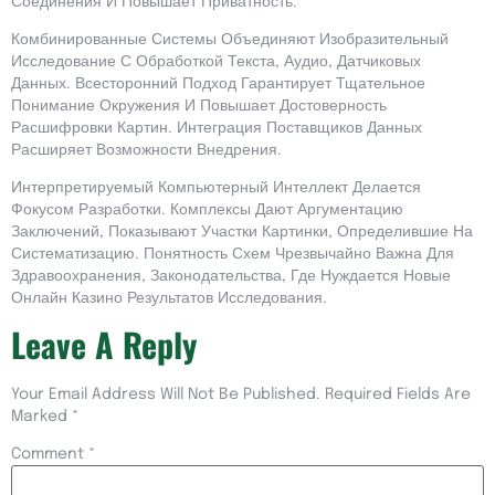
Соединения И Повышает Приватность.
Комбинированные Системы Объединяют Изобразительный
Исследование С Обработкой Текста, Аудио, Датчиковых
Данных. Всесторонний Подход Гарантирует Тщательное
Понимание Окружения И Повышает Достоверность
Расшифровки Картин. Интеграция Поставщиков Данных
Расширяет Возможности Внедрения.
Интерпретируемый Компьютерный Интеллект Делается
Фокусом Разработки. Комплексы Дают Аргументацию
Заключений, Показывают Участки Картинки, Определившие На
Систематизацию. Понятность Схем Чрезвычайно Важна Для
Здравоохранения, Законодательства, Где Нуждается Новые
Онлайн Казино Результатов Исследования.
Leave A Reply
Your Email Address Will Not Be Published.
Required Fields Are
Marked
*
Comment
*