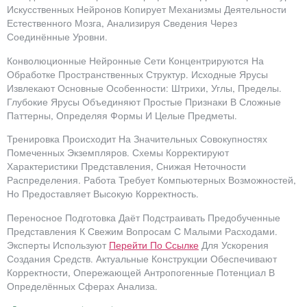
Искусственных Нейронов Копирует Механизмы Деятельности
Естественного Мозга, Анализируя Сведения Через
Соединённые Уровни.
Конволюционные Нейронные Сети Концентрируются На
Обработке Пространственных Структур. Исходные Ярусы
Извлекают Основные Особенности: Штрихи, Углы, Пределы.
Глубокие Ярусы Объединяют Простые Признаки В Сложные
Паттерны, Определяя Формы И Целые Предметы.
Тренировка Происходит На Значительных Совокупностях
Помеченных Экземпляров. Схемы Корректируют
Характеристики Представления, Снижая Неточности
Распределения. Работа Требует Компьютерных Возможностей,
Но Предоставляет Высокую Корректность.
Переносное Подготовка Даёт Подстраивать Предобученные
Представления К Свежим Вопросам С Малыми Расходами.
Эксперты Используют
Перейти По Ссылке
Для Ускорения
Создания Средств. Актуальные Конструкции Обеспечивают
Корректности, Опережающей Антропогенные Потенциал В
Определённых Сферах Анализа.