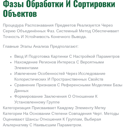
Фазы Обработки И Сортировки
Объектов
Процедура Распознавания Предметов Реализуется Через
Серию Объединённых Фаз. Системный Метод Обеспечивает
Точность И Устойчивость Конечного Вывода.
Главные Этапы Анализа Предполагают:
Ввод И Подготовка Картинки С Настройкой Параметров
Нахождение Регионов Интереса С Вероятными
Элементами
Извлечение Особенностей Через Исследование
Колористических И Пространственных Свойств
Сравнение Признаков С Референсными Моделями Базы
Данных
Формирование Заключения О Отношении К
Установленному Группе
Категоризация Присваивает Каждому Элементу Метку
Категории На Основании Степени Совпадения Черт. Методы
Оценивают Шансы Отношения К Группам, Выбирая
Альтернативу С Наивысшим Параметром.