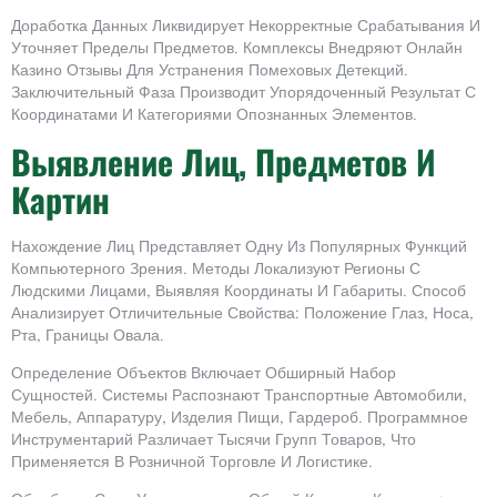
Доработка Данных Ликвидирует Некорректные Срабатывания И
Уточняет Пределы Предметов. Комплексы Внедряют Онлайн
Казино Отзывы Для Устранения Помеховых Детекций.
Заключительный Фаза Производит Упорядоченный Результат С
Координатами И Категориями Опознанных Элементов.
Выявление Лиц, Предметов И
Картин
Нахождение Лиц Представляет Одну Из Популярных Функций
Компьютерного Зрения. Методы Локализуют Регионы С
Людскими Лицами, Выявляя Координаты И Габариты. Способ
Анализирует Отличительные Свойства: Положение Глаз, Носа,
Рта, Границы Овала.
Определение Объектов Включает Обширный Набор
Сущностей. Системы Распознают Транспортные Автомобили,
Мебель, Аппаратуру, Изделия Пищи, Гардероб. Программное
Инструментарий Различает Тысячи Групп Товаров, Что
Применяется В Розничной Торговле И Логистике.