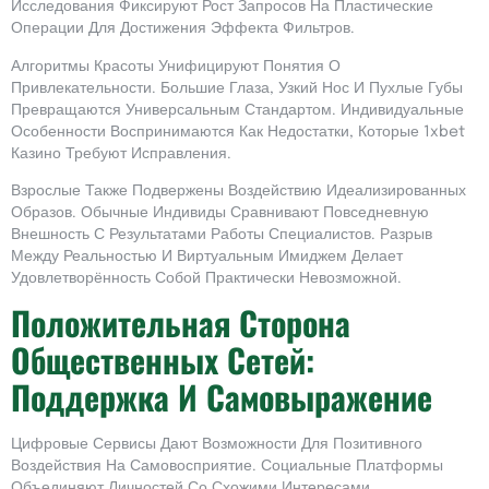
Исследования Фиксируют Рост Запросов На Пластические
Операции Для Достижения Эффекта Фильтров.
Алгоритмы Красоты Унифицируют Понятия О
Привлекательности. Большие Глаза, Узкий Нос И Пухлые Губы
Превращаются Универсальным Стандартом. Индивидуальные
Особенности Воспринимаются Как Недостатки, Которые 1xbet
Казино Требуют Исправления.
Взрослые Также Подвержены Воздействию Идеализированных
Образов. Обычные Индивиды Сравнивают Повседневную
Внешность С Результатами Работы Специалистов. Разрыв
Между Реальностью И Виртуальным Имиджем Делает
Удовлетворённость Собой Практически Невозможной.
Положительная Сторона
Общественных Сетей:
Поддержка И Самовыражение
Цифровые Сервисы Дают Возможности Для Позитивного
Воздействия На Самовосприятие. Социальные Платформы
Объединяют Личностей Со Схожими Интересами.