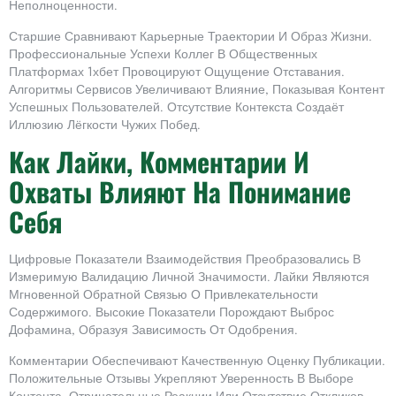
Неполноценности.
Старшие Сравнивают Карьерные Траектории И Образ Жизни.
Профессиональные Успехи Коллег В Общественных
Платформах 1хбет Провоцируют Ощущение Отставания.
Алгоритмы Сервисов Увеличивают Влияние, Показывая Контент
Успешных Пользователей. Отсутствие Контекста Создаёт
Иллюзию Лёгкости Чужих Побед.
Как Лайки, Комментарии И
Охваты Влияют На Понимание
Себя
Цифровые Показатели Взаимодействия Преобразовались В
Измеримую Валидацию Личной Значимости. Лайки Являются
Мгновенной Обратной Связью О Привлекательности
Содержимого. Высокие Показатели Порождают Выброс
Дофамина, Образуя Зависимость От Одобрения.
Комментарии Обеспечивают Качественную Оценку Публикации.
Положительные Отзывы Укрепляют Уверенность В Выборе