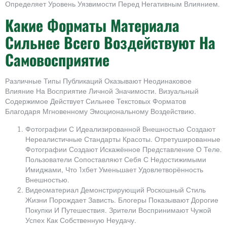
Определяет Уровень Уязвимости Перед Негативным Влиянием.
Какие Форматы Материала
Сильнее Всего Воздействуют На
Самовосприятие
Различные Типы Публикаций Оказывают Неодинаковое
Влияние На Восприятие Личной Значимости. Визуальный
Содержимое Действует Сильнее Текстовых Форматов
Благодаря Мгновенному Эмоциональному Воздействию.
Фотографии С Идеализированной Внешностью Создают
Нереалистичные Стандарты Красоты. Отретушированные
Фотографии Создают Искажённое Представление О Теле.
Пользователи Сопоставляют Себя С Недостижимыми
Имиджами, Что 1хбет Уменьшает Удовлетворённость
Внешностью.
Видеоматериал Демонстрирующий Роскошный Стиль
Жизни Порождает Зависть. Блогеры Показывают Дорогие
Покупки И Путешествия. Зрители Воспринимают Чужой
Успех Как Собственную Неудачу.