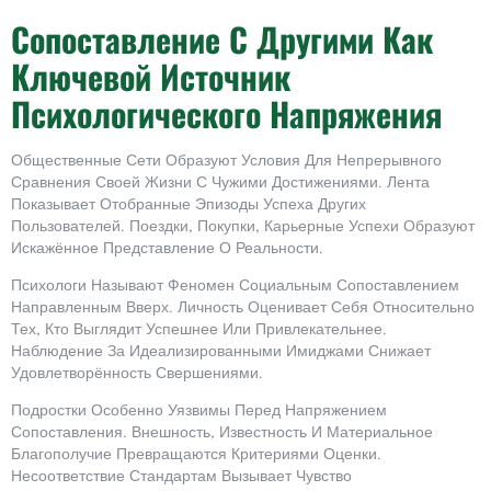
Сопоставление С Другими Как
Ключевой Источник
Психологического Напряжения
Общественные Сети Образуют Условия Для Непрерывного
Сравнения Своей Жизни С Чужими Достижениями. Лента
Показывает Отобранные Эпизоды Успеха Других
Пользователей. Поездки, Покупки, Карьерные Успехи Образуют
Искажённое Представление О Реальности.
Психологи Называют Феномен Социальным Сопоставлением
Направленным Вверх. Личность Оценивает Себя Относительно
Тех, Кто Выглядит Успешнее Или Привлекательнее.
Наблюдение За Идеализированными Имиджами Снижает
Удовлетворённость Свершениями.
Подростки Особенно Уязвимы Перед Напряжением
Сопоставления. Внешность, Известность И Материальное
Благополучие Превращаются Критериями Оценки.
Несоответствие Стандартам Вызывает Чувство