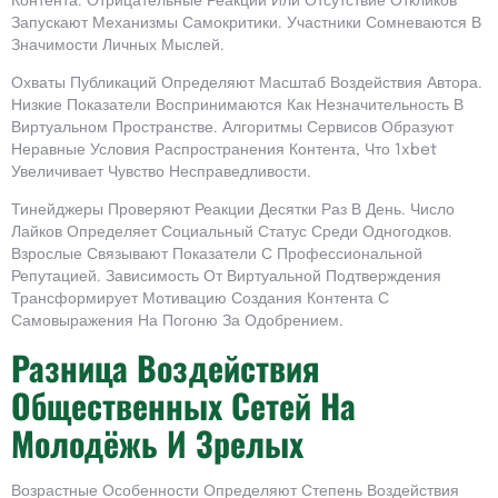
Контента. Отрицательные Реакции Или Отсутствие Откликов
Запускают Механизмы Самокритики. Участники Сомневаются В
Значимости Личных Мыслей.
Охваты Публикаций Определяют Масштаб Воздействия Автора.
Низкие Показатели Воспринимаются Как Незначительность В
Виртуальном Пространстве. Алгоритмы Сервисов Образуют
Неравные Условия Распространения Контента, Что 1xbet
Увеличивает Чувство Несправедливости.
Тинейджеры Проверяют Реакции Десятки Раз В День. Число
Лайков Определяет Социальный Статус Среди Одногодков.
Взрослые Связывают Показатели С Профессиональной
Репутацией. Зависимость От Виртуальной Подтверждения
Трансформирует Мотивацию Создания Контента С
Самовыражения На Погоню За Одобрением.
Разница Воздействия
Общественных Сетей На
Молодёжь И Зрелых
Возрастные Особенности Определяют Степень Воздействия