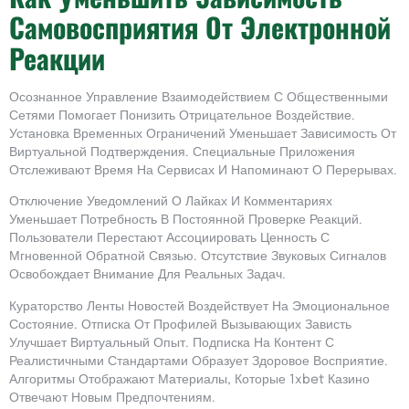
Самовосприятия От Электронной
Реакции
Осознанное Управление Взаимодействием С Общественными
Сетями Помогает Понизить Отрицательное Воздействие.
Установка Временных Ограничений Уменьшает Зависимость От
Виртуальной Подтверждения. Специальные Приложения
Отслеживают Время На Сервисах И Напоминают О Перерывах.
Отключение Уведомлений О Лайках И Комментариях
Уменьшает Потребность В Постоянной Проверке Реакций.
Пользователи Перестают Ассоциировать Ценность С
Мгновенной Обратной Связью. Отсутствие Звуковых Сигналов
Освобождает Внимание Для Реальных Задач.
Кураторство Ленты Новостей Воздействует На Эмоциональное
Состояние. Отписка От Профилей Вызывающих Зависть
Улучшает Виртуальный Опыт. Подписка На Контент С
Реалистичными Стандартами Образует Здоровое Восприятие.
Алгоритмы Отображают Материалы, Которые 1xbet Казино
Отвечают Новым Предпочтениям.