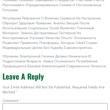
Понижает Влияние Навязанных Стандартов. Участники Учатся
Распознавать Отредактированные Снимки И Постановочные
Ситуации.
Регулярная Рефлексия О Влиянии Сервисов На Настроение
Образует Здоровые Привычки. Анализ Эмоций После
Использования Социальных Сетей Выявляет Токсичный
Материал. Замена Деструктивных Паттернов На
Конструктивные Улучшает Качество Опыта. Осознанность
Позволяет Применять Платформы, Которые 1xbet Служат
Индивидуальным Целям Без Ущерба Самовосприятию.
Обучение Электронной Гигиене Должно Начинаться В
Подростковом Возрасте. Навык Осознанного Потребления
Превращается Базовой Компетенцией Современного Личности.
Leave A Reply
Your Email Address Will Not Be Published.
Required Fields Are
Marked
*
Comment
*