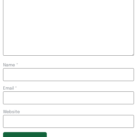
Name
*
Email
*
Website