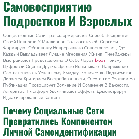
Самовосприятию
Подростков И Взрослых
Общественные Сети Трансформировали Способ Восприятия
Своей Ценности У Миллионов Пользователей. Сервисы
Формируют Обстановку Непрерывного Сопоставления, Где
Каждый Выкладывает Лучшие Мгновения Жизни. Тинейджеры
Выстраивают Представление О Себе Через
1хбет
Призму
Цифровой Оценки Других. Зрелые Испытывают Напряжение
Соответствовать Успешному Имиджу. Количество Подписчиков
Делается Критерием Востребованности. Отсутствие Реакции На
Публикации Провоцирует Волнение И Сомнения В Важности.
Алгоритмы Платформ Увеличивают Эффект, Демонстрируя
Идеализированный Контент.
Почему Социальные Сети
Превратились Компонентом
Личной Самоидентификации