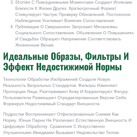
Stories С Повседневными Моментами Создают Иллюзию
Близости К Жизни Других. Краткосрочный Формат
Стимулирует Частую Проверку Обновлений. Постоянное
Наблюдение Усиливает Влияние Сопоставления.
Публикации О Свершениях Запускают Механизмы
Социального Сопоставления. Объявления О Повышениях
И Свадьбах Образуют Напряжение Соответствовать
Жизненным Вехам.
Идеальные Образы, Фильтры И
Эффект Недостижимой Нормы
Технологии Обработки Изображений Создали Новую
Реальность Визуальных Стандартов. Фильтры Изменяют
Пропорции Лица, Разглаживают Кожу И Корректируют Фигуру.
Пользователи Размещают Отредактированные Версии Себя,
Формируя Недостижимый Стандарт Внешности.
Подростки Воспринимают Отфильтрованные Снимки Как
Норму. Юные Парни Не Различают Естественную Внешность И
Цифровую Обработку. Сравнение С Искусственно
Улучшенными Имиджами Вызывает Недовольство Телом.