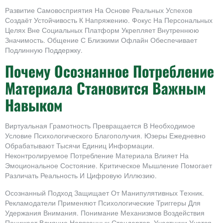
Развитие Самовосприятия На Основе Реальных Успехов
Создаёт Устойчивость К Напряжению. Фокус На Персональных
Целях Вне Социальных Платформ Укрепляет Внутреннюю
Значимость. Общение С Близкими Офлайн Обеспечивает
Подлинную Поддержку.
Почему Осознанное Потребление
Материала Становится Важным
Навыком
Виртуальная Грамотность Превращается В Необходимое
Условие Психологического Благополучия. Юзеры Ежедневно
Обрабатывают Тысячи Единиц Информации.
Неконтролируемое Потребление Материала Влияет На
Эмоциональное Состояние. Критическое Мышление Помогает
Различать Реальность И Цифровую Иллюзию.
Осознанный Подход Защищает От Манипулятивных Техник.
Рекламодатели Применяют Психологические Триггеры Для
Удержания Внимания. Понимание Механизмов Воздействия