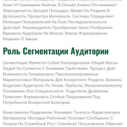
Анкет И Скачивание Файлов. В Онлайн Казино Отслеживают
Периодичность Заходов Площадок, Время На Разделе И
Детальность Просмотра Материала. Системы Определяют
Интенции Пользователей На Базе Последовательности
Действий. Рекламодатели Приобретают Шанс Отображать
Варианты Аудитории На Многих Этапах Формирования
Решения О Заказе.
Роль Сегментации Аудитории
Сегментация Является Собой Распределение Общей Массы
Людей На Сегменты С Близкими Свойствами. Процесс Даёт
Возможность Генерировать Персонализированные
Маркетинговые Материалы Для Конкретного Раздела. Бизнесы
Выделяют Аудиторию По Летам, Прибыли, Матримониальному
Положению Или Специальности. Подробное Дробление
Позволяет Формировать Особые Предложения Под
Потребности Конкретной Категории.
Качественная Разделение Усиливает Точность Маркетинговых
Материалов. Молодые Работники Получают Сообщения С
Упором На Служебный Рост. Семейная Пользователи Обретает