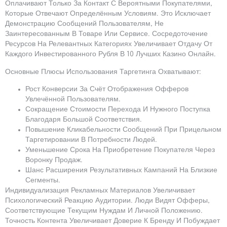
Оплачивают Только За Контакт С Вероятными Покупателями,
Которые Отвечают Определённым Условиям. Это Исключает
Демонстрацию Сообщений Пользователям, Не
Заинтересованным В Товаре Или Сервисе. Сосредоточение
Ресурсов На Релевантных Категориях Увеличивает Отдачу От
Каждого Инвестированного Рубля В 10 Лучших Казино Онлайн.
Основные Плюсы Использования Таргетинга Охватывают:
Рост Конверсии За Счёт Отображения Офферов
Увлечённой Пользователям.
Сокращение Стоимости Перехода И Нужного Поступка
Благодаря Большой Соответствия.
Повышение Кликабельности Сообщений При Прицельном
Таргетировании В Потребности Людей.
Уменьшение Срока На Приобретение Покупателя Через
Воронку Продаж.
Шанс Расширения Результативных Кампаний На Близкие
Сегменты.
Индивидуализация Рекламных Материалов Увеличивает
Психологический Реакцию Аудитории. Люди Видят Офферы,
Соответствующие Текущим Нуждам И Личной Положению.
Точность Контента Увеличивает Доверие К Бренду И Побуждает