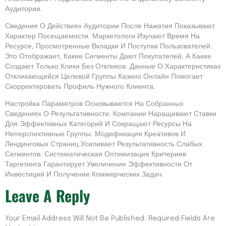
Аудитории.
Сведения О Действиях Аудитории После Нажатия Показывают
Характер Посещаемости. Маркетологи Изучают Время На
Ресурсе, Просмотренные Вкладки И Поступки Пользователей.
Это Отображает, Какие Сегменты Дают Покупателей, А Какие
Создают Только Клики Без Откликов. Данные О Характеристиках
Откликающейся Целевой Группы Казино Онлайн Помогает
Скорректировать Профиль Нужного Клиента.
Настройка Параметров Основывается На Собранных
Сведениях О Результативности. Компании Наращивают Ставки
Для Эффективных Категорий И Сокращают Ресурсы На
Неперспективные Группы. Модификация Креативов И
Лендинговых Страниц Усиливает Результативность Слабых
Сегментов. Систематическая Оптимизация Критериев
Таргетинга Гарантирует Увеличение Эффективности От
Инвестиций И Получение Коммерческих Задач.
Leave A Reply
Your Email Address Will Not Be Published.
Required Fields Are