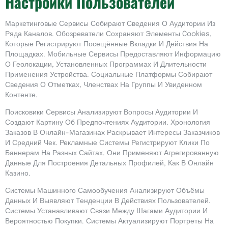
Настройки Пользователей
Маркетинговые Сервисы Собирают Сведения О Аудитории Из
Ряда Каналов. Обозреватели Сохраняют Элементы Cookies,
Которые Регистрируют Посещённые Вкладки И Действия На
Площадках. Мобильные Сервисы Предоставляют Информацию
О Геолокации, Установленных Программах И Длительности
Применения Устройства. Социальные Платформы Собирают
Сведения О Отметках, Членствах На Группы И Увиденном
Контенте.
Поисковики Сервисы Анализируют Вопросы Аудитории И
Создают Картину Об Предпочтениях Аудитории. Хронология
Заказов В Онлайн-Магазинах Раскрывает Интересы Заказчиков
И Средний Чек. Рекламные Системы Регистрируют Клики По
Баннерам На Разных Сайтах. Они Применяют Агрегированную
Данные Для Построения Детальных Профилей, Как В Онлайн
Казино.
Системы Машинного Самообучения Анализируют Объёмы
Данных И Выявляют Тенденции В Действиях Пользователей.
Системы Устанавливают Связи Между Шагами Аудитории И
Вероятностью Покупки. Системы Актуализируют Портреты На