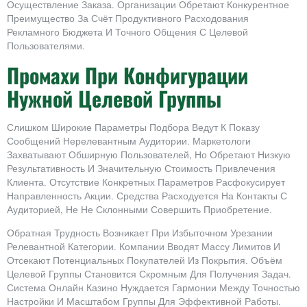
Осуществление Заказа. Организации Обретают Конкурентное
Преимущество За Счёт Продуктивного Расходования
Рекламного Бюджета И Точного Общения С Целевой
Пользователями.
Промахи При Конфигурации
Нужной Целевой Группы
Слишком Широкие Параметры Подбора Ведут К Показу
Сообщений Нерелевантным Аудитории. Маркетологи
Захватывают Обширную Пользователей, Но Обретают Низкую
Результативность И Значительную Стоимость Привлечения
Клиента. Отсутствие Конкретных Параметров Расфокусирует
Направленность Акции. Средства Расходуется На Контакты С
Аудиторией, Не Не Склонными Совершить Приобретение.
Обратная Трудность Возникает При Избыточном Урезании
Релевантной Категории. Компании Вводят Массу Лимитов И
Отсекают Потенциальных Покупателей Из Покрытия. Объём
Целевой Группы Становится Скромным Для Получения Задач.
Система Онлайн Казино Нуждается Гармонии Между Точностью
Настройки И Масштабом Группы Для Эффективной Работы.