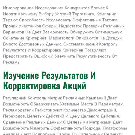
Игнорирование Исследования Конкурентов Влечёт К
Неоптимальному Выбору Условий Таргетинга. Компании
Теряют Способность Исследовать Эффективные Тактики
Прочих Участников Сферы. Недостаток Проверки Различных
Вариантов Не Даёт Возможность Обнаружить Оптимальную
Сочетание Критериев. Маркетологи Опираются На Догадки
Вместо Достоверных Данных. Систематический Контроль
Результатов И Корректировка Критериев Позволяют
Предотвратить Ошибок И Увеличить Результативность От
Рекламы.
Изучение Результатов И
Корректировка Акций
Регулярный Контроль Метрик Рекламных Кампаний Даёт
Возможность Обнаруживать Уязвимые Места В Параметрах.
Рекламодатели Регистрируют Количество Демонстраций,
Переходов, Целевых Действий И Цену Целевого Действия.
Сравнение Реальных Данных С Целевыми Метриками Даёт
Возможность Измерить Эффективность Подхода. Платформы
Анализа Дают Подробные Сводки По Отдельному Сегменту