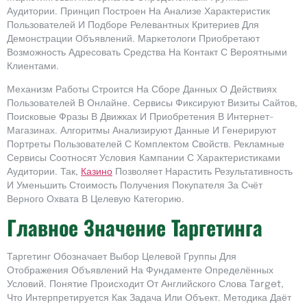
Аудитории. Принцип Построен На Анализе Характеристик
Пользователей И Подборе Релевантных Критериев Для
Демонстрации Объявлений. Маркетологи Приобретают
Возможность Адресовать Средства На Контакт С Вероятными
Клиентами.
Механизм Работы Строится На Сборе Данных О Действиях
Пользователей В Онлайне. Сервисы Фиксируют Визиты Сайтов,
Поисковые Фразы В Движках И Приобретения В Интернет-
Магазинах. Алгоритмы Анализируют Данные И Генерируют
Портреты Пользователей С Комплектом Свойств. Рекламные
Сервисы Соотносят Условия Кампании С Характеристиками
Аудитории. Так,
Казино
Позволяет Нарастить Результативность
И Уменьшить Стоимость Получения Покупателя За Счёт
Верного Охвата В Целевую Категорию.
Главное Значение Таргетинга
Таргетинг Обозначает Выбор Целевой Группы Для
Отображения Объявлений На Фундаменте Определённых
Условий. Понятие Происходит От Английского Слова Target,
Что Интерпретируется Как Задача Или Объект. Методика Даёт