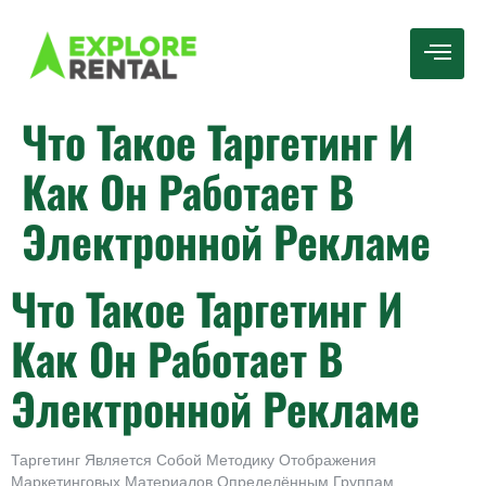
Что Такое Таргетинг И
Как Он Работает В
Электронной Рекламе
Что Такое Таргетинг И
Как Он Работает В
Электронной Рекламе
Таргетинг Является Собой Методику Отображения
Маркетинговых Материалов Определённым Группам