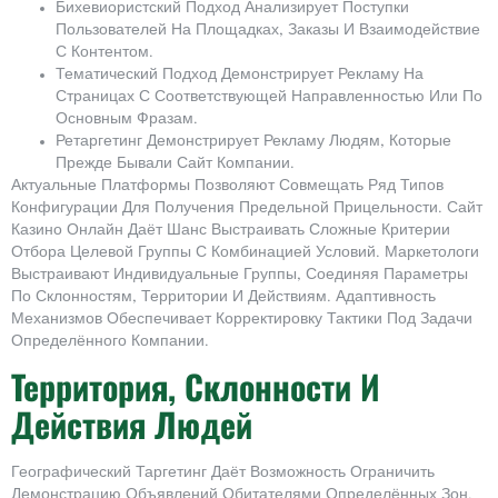
Бихевиористский Подход Анализирует Поступки
Пользователей На Площадках, Заказы И Взаимодействие
С Контентом.
Тематический Подход Демонстрирует Рекламу На
Страницах С Соответствующей Направленностью Или По
Основным Фразам.
Ретаргетинг Демонстрирует Рекламу Людям, Которые
Прежде Бывали Сайт Компании.
Актуальные Платформы Позволяют Совмещать Ряд Типов
Конфигурации Для Получения Предельной Прицельности. Сайт
Казино Онлайн Даёт Шанс Выстраивать Сложные Критерии
Отбора Целевой Группы С Комбинацией Условий. Маркетологи
Выстраивают Индивидуальные Группы, Соединяя Параметры
По Склонностям, Территории И Действиям. Адаптивность
Механизмов Обеспечивает Корректировку Тактики Под Задачи
Определённого Компании.
Территория, Склонности И
Действия Людей
Географический Таргетинг Даёт Возможность Ограничить
Демонстрацию Объявлений Обитателями Определённых Зон.