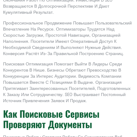
Окончания Работ По Оптимизации. Инвестиции В SEO
Возвращаются В Долгосрочной Перспективе И Дают
Кумулятивный Результат.
Профессиональное Продвижение Повышает Пользовательский
Впечатление На Ресурсе. Оптимизаторы Трудятся Над
Скоростью Загрузки, Простотой Навигации, Организацией
Наполнения. Посетители Имеют Оперативный Доступ К
Необходимой Сведениям И Выполняют Нужные Действия.
Конверсия Растёт Из-За Правильной Построению Страниц.
Поисковая Оптимизация Помогает Выйти В Лидеры Среди
Конкурентов В Нише. Бизнесы Обретают Превосходство В
Конкуренции За Интерес Аудитории. Видимость Компании
Повышается Вместе С Позициями В Выдаче. Организация
Притягивает Заинтересованных Посетителей, Подготовленных
К Заказу Или Сотрудничеству. SEO Выстраивает Постоянный
Источник Привлечения Заявок И Продаж.
Как Поисковые Сервисы
Проверяют Документы