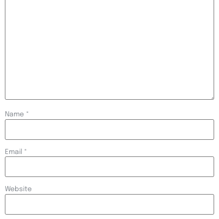
Name
*
Email
*
Website