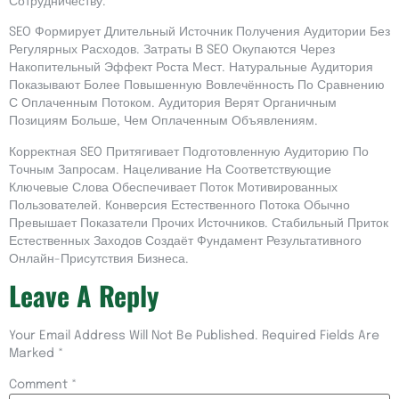
Сотрудничеству.
SEO Формирует Длительный Источник Получения Аудитории Без
Регулярных Расходов. Затраты В SEO Окупаются Через
Накопительный Эффект Роста Мест. Натуральные Аудитория
Показывают Более Повышенную Вовлечённость По Сравнению
С Оплаченным Потоком. Аудитория Верят Органичным
Позициям Больше, Чем Оплаченным Объявлениям.
Корректная SEO Притягивает Подготовленную Аудиторию По
Точным Запросам. Нацеливание На Соответствующие
Ключевые Слова Обеспечивает Поток Мотивированных
Пользователей. Конверсия Естественного Потока Обычно
Превышает Показатели Прочих Источников. Стабильный Приток
Естественных Заходов Создаёт Фундамент Результативного
Онлайн-Присутствия Бизнеса.
Leave A Reply
Your Email Address Will Not Be Published.
Required Fields Are
Marked
*
Comment
*