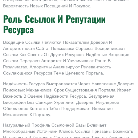
Вероятность Новых Посещений И Покупок.
Роль Ссылок И Репутации
Ресурса
Входящие Ссылки Являются Показателем Доверия И
Авторитетности Сайта. Поисковики Сервисы Воспринимают
Ссылки Как Советы От Других Ресурсов. Надёжные Входящие
Ссылки Передают Авторитет И Увеличивают Ранги В
Результатах. Алгоритмы Анализируют Релевантность
Ссылающихся Ресурсов Теме Целевого Портала.
Надёжность Ресурса Выстраивается Через Накопление Доверия
Поисковых Механизмов. Срок Существования Портала Играет
Важность В Оценке Надёжности Ресурса. Безупречная
Биография Без Санкций Укрепляет Доверие. Регулярное
Обновление Контента 1хбет Поддерживает Внимание
Механизмов К Порталу.
Натуральный Профиль Ссылочной Базы Включает
Многообразные Источники Кликов. Ссылки Призваны Возникать
Натурально В Контексте Соответствующих Текстов. Анкорные