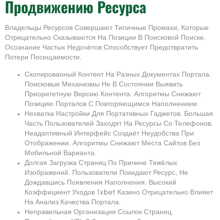
Продвижению Ресурса
Владельцы Ресурсов Совершают Типичные Промахи, Которые
Отрицательно Сказываются На Позиции В Поисковой Поиске.
Осознание Частых Недочётов Способствует Предотвратить
Потери Посещаемости.
Скопированный Контент На Разных Документах Портала.
Поисковые Механизмы Не В Состоянии Выявить
Приоритетную Версию Контента. Алгоритмы Снижают
Позицию Порталов С Повторяющимся Наполнением.
Нехватка Настройки Для Портативных Гаджетов. Большая
Часть Пользователей Заходят На Ресурсы Со Телефонов.
Неадаптивный Интерфейс Создаёт Неудобства При
Отображении. Алгоритмы Снижают Места Сайтов Без
Мобильной Варианта.
Долгая Загрузка Страниц По Причине Тяжёлых
Изображений. Пользователи Покидают Ресурс, Не
Дождавшись Появления Наполнения. Высокий
Коэффициент Уходов 1xbet Казино Отрицательно Влияет
На Анализ Качества Портала.
Неправильная Организация Ссылок Страниц.