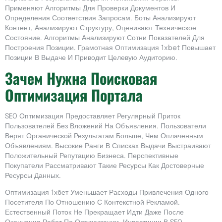
Применяют Алгоритмы Для Проверки Документов И
Определения Соответствия Запросам. Боты Анализируют
Контент, Анализируют Структуру, Оценивают Техническое
Состояние. Алгоритмы Анализируют Сотни Показателей Для
Построения Позиции. Грамотная Оптимизация 1xbet Повышает
Позиции В Выдаче И Приводит Целевую Аудиторию.
Зачем Нужна Поисковая
Оптимизация Портала
SEO Оптимизация Предоставляет Регулярный Приток
Пользователей Без Вложений На Объявления. Пользователи
Верят Органической Результатам Больше, Чем Оплаченным
Объявлениям. Высокие Ранги В Списках Выдачи Выстраивают
Положительный Репутацию Бизнеса. Перспективные
Покупатели Рассматривают Такие Ресурсы Как Достоверные
Ресурсы Данных.
Оптимизация 1хбет Уменьшает Расходы Привлечения Одного
Посетителя По Отношению С Контекстной Рекламой.
Естественный Поток Не Прекращает Идти Даже После