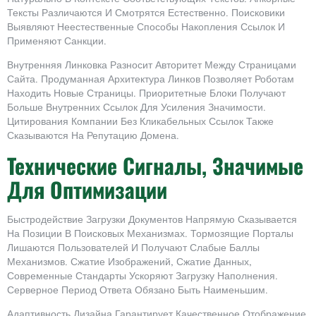
Тексты Различаются И Смотрятся Естественно. Поисковики
Выявляют Неестественные Способы Накопления Ссылок И
Применяют Санкции.
Внутренняя Линковка Разносит Авторитет Между Страницами
Сайта. Продуманная Архитектура Линков Позволяет Роботам
Находить Новые Страницы. Приоритетные Блоки Получают
Больше Внутренних Ссылок Для Усиления Значимости.
Цитирования Компании Без Кликабельных Ссылок Также
Сказываются На Репутацию Домена.
Технические Сигналы, Значимые
Для Оптимизации
Быстродействие Загрузки Документов Напрямую Сказывается
На Позиции В Поисковых Механизмах. Тормозящие Порталы
Лишаются Пользователей И Получают Слабые Баллы
Механизмов. Сжатие Изображений, Сжатие Данных,
Современные Стандарты Ускоряют Загрузку Наполнения.
Серверное Период Ответа Обязано Быть Наименьшим.
Адаптивность Дизайна Гарантирует Качественное Отображение