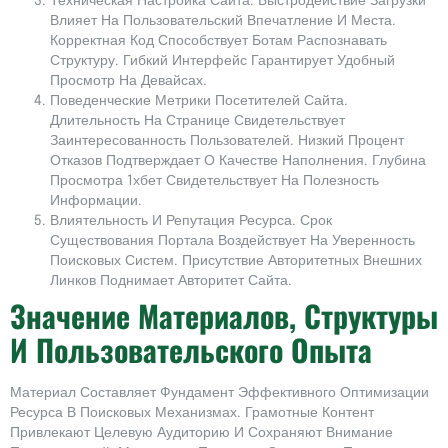
Техническая Настройка Сайта. Быстродействие Загрузки
Влияет На Пользовательский Впечатление И Места.
Корректная Код Способствует Ботам Распознавать
Структуру. Гибкий Интерфейс Гарантирует Удобный
Просмотр На Девайсах.
Поведенческие Метрики Посетителей Сайта.
Длительность На Странице Свидетельствует
Заинтересованность Пользователей. Низкий Процент
Отказов Подтверждает О Качестве Наполнения. Глубина
Просмотра 1хбет Свидетельствует На Полезность
Информации.
Влиятельность И Репутация Ресурса. Срок
Существования Портала Воздействует На Уверенность
Поисковых Систем. Присутствие Авторитетных Внешних
Линков Поднимает Авторитет Сайта.
Значение Материалов, Структуры
И Пользовательского Опыта
Материал Составляет Фундамент Эффективного Оптимизации
Ресурса В Поисковых Механизмах. Грамотные Контент
Привлекают Целевую Аудиторию И Сохраняют Внимание