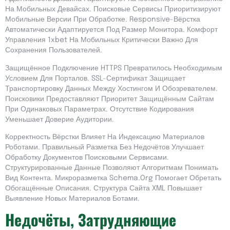
На Мобильных Девайсах. Поисковые Сервисы Приоритизируют
Мобильные Версии При Обработке. Responsive-Вёрстка
Автоматически Адаптируется Под Размер Монитора. Комфорт
Управления 1xbet На Мобильных Критически Важно Для
Сохранения Пользователей.
Защищённое Подключение HTTPS Превратилось Необходимым
Условием Для Порталов. SSL-Сертификат Защищает
Транспортировку Данных Между Хостингом И Обозревателем.
Поисковики Предоставляют Приоритет Защищённым Сайтам
При Одинаковых Параметрах. Отсутствие Кодирования
Уменьшает Доверие Аудитории.
Корректность Вёрстки Влияет На Индексацию Материалов
Роботами. Правильный Разметка Без Недочётов Улучшает
Обработку Документов Поисковыми Сервисами.
Структурированные Данные Позволяют Алгоритмам Понимать
Вид Контента. Микроразметка Schema.org Помогает Обретать
Обогащённые Описания. Структура Сайта XML Повышает
Выявление Новых Материалов Ботами.
Недочёты, Затрудняющие