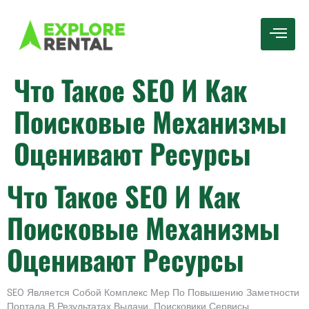
Что Такое SEO И Как
Поисковые Механизмы
Оценивают Ресурсы
Что Такое SEO И Как
Поисковые Механизмы
Оценивают Ресурсы
SEO Является Собой Комплекс Мер По Повышению Заметности
Портала В Результатах Выдачи. Поисковики Сервисы