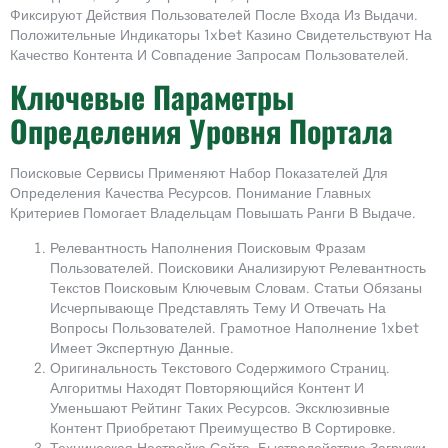
Фиксируют Действия Пользователей После Входа Из Выдачи.
Положительные Индикаторы 1xbet Казино Свидетельствуют На
Качество Контента И Совпадение Запросам Пользователей.
Ключевые Параметры
Определения Уровня Портала
Поисковые Сервисы Применяют Набор Показателей Для
Определения Качества Ресурсов. Понимание Главных
Критериев Помогает Владельцам Повышать Ранги В Выдаче.
Релевантность Наполнения Поисковым Фразам
Пользователей. Поисковики Анализируют Релевантность
Текстов Поисковым Ключевым Словам. Статьи Обязаны
Исчерпывающе Представлять Тему И Отвечать На
Вопросы Пользователей. Грамотное Наполнение 1xbet
Имеет Экспертную Данные.
Оригинальность Текстового Содержимого Страниц.
Алгоритмы Находят Повторяющийся Контент И
Уменьшают Рейтинг Таких Ресурсов. Эксклюзивные
Контент Приобретают Преимущество В Сортировке.