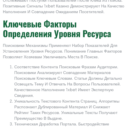
Отслеживают Поступки Пользователей После Клика Из Поиска.
Позитивные Сигналы 1xbet Казино Демонстрируют На Качество
Наполнения И Совпадение Ожиданиям Посетителей.
Ключевые Факторы
Определения Уровня Ресурса
Поисковики Механизмы Применяют Набор Показателей Для
Установления Уровня Ресурсов. Понимание Главных Факторов
Позволяет Хозяевам Увеличивать Места В Поиске.
Соответствие Контента Поисковым Фразам Аудитории.
Поисковики Анализируют Совпадение Материалов
Поисковым Ключевым Словам. Статьи Должны Детально
Освещать Тему И Отвечать На Вопросы Пользователей.
Качественное Наполнение 1xbet Имеет Экспертную
Сведения.
Уникальность Текстового Контента Страниц. Алгоритмы
Распознают Дублированный Материал И Снижают
Рейтинг Таких Ресурсов. Уникальные Тексты Получают
Преимущество В Выдаче.
Техническая Доработка Портала. Быстродействие