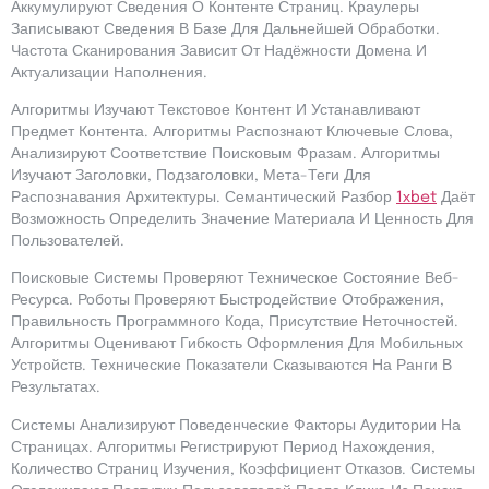
Аккумулируют Сведения О Контенте Страниц. Краулеры
Записывают Сведения В Базе Для Дальнейшей Обработки.
Частота Сканирования Зависит От Надёжности Домена И
Актуализации Наполнения.
Алгоритмы Изучают Текстовое Контент И Устанавливают
Предмет Контента. Алгоритмы Распознают Ключевые Слова,
Анализируют Соответствие Поисковым Фразам. Алгоритмы
Изучают Заголовки, Подзаголовки, Мета-Теги Для
Распознавания Архитектуры. Семантический Разбор
1хbet
Даёт
Возможность Определить Значение Материала И Ценность Для
Пользователей.
Поисковые Системы Проверяют Техническое Состояние Веб-
Ресурса. Роботы Проверяют Быстродействие Отображения,
Правильность Программного Кода, Присутствие Неточностей.
Алгоритмы Оценивают Гибкость Оформления Для Мобильных
Устройств. Технические Показатели Сказываются На Ранги В
Результатах.
Системы Анализируют Поведенческие Факторы Аудитории На
Страницах. Алгоритмы Регистрируют Период Нахождения,
Количество Страниц Изучения, Коэффициент Отказов. Системы