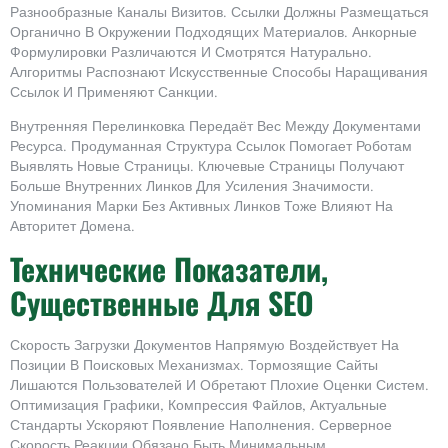
Разнообразные Каналы Визитов. Ссылки Должны Размещаться
Органично В Окружении Подходящих Материалов. Анкорные
Формулировки Различаются И Смотрятся Натурально.
Алгоритмы Распознают Искусственные Способы Наращивания
Ссылок И Применяют Санкции.
Внутренняя Перелинковка Передаёт Вес Между Документами
Ресурса. Продуманная Структура Ссылок Помогает Роботам
Выявлять Новые Страницы. Ключевые Страницы Получают
Больше Внутренних Линков Для Усиления Значимости.
Упоминания Марки Без Активных Линков Тоже Влияют На
Авторитет Домена.
Технические Показатели,
Существенные Для SEO
Скорость Загрузки Документов Напрямую Воздействует На
Позиции В Поисковых Механизмах. Тормозящие Сайты
Лишаются Пользователей И Обретают Плохие Оценки Систем.
Оптимизация Графики, Компрессия Файлов, Актуальные
Стандарты Ускоряют Появление Наполнения. Серверное
Скорость Реакции Обязано Быть Минимальным.