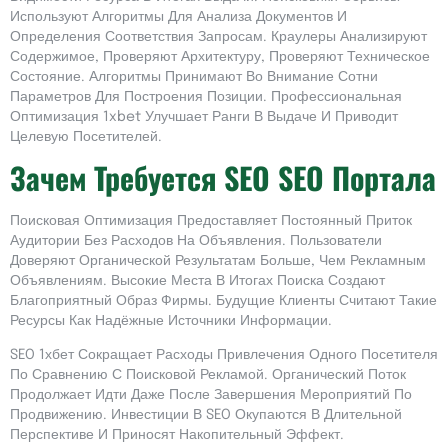
Используют Алгоритмы Для Анализа Документов И
Определения Соответствия Запросам. Краулеры Анализируют
Содержимое, Проверяют Архитектуру, Проверяют Техническое
Состояние. Алгоритмы Принимают Во Внимание Сотни
Параметров Для Построения Позиции. Профессиональная
Оптимизация 1xbet Улучшает Ранги В Выдаче И Приводит
Целевую Посетителей.
Зачем Требуется SEO SEO Портала
Поисковая Оптимизация Предоставляет Постоянный Приток
Аудитории Без Расходов На Объявления. Пользователи
Доверяют Органической Результатам Больше, Чем Рекламным
Объявлениям. Высокие Места В Итогах Поиска Создают
Благоприятный Образ Фирмы. Будущие Клиенты Считают Такие
Ресурсы Как Надёжные Источники Информации.
SEO 1хбет Сокращает Расходы Привлечения Одного Посетителя
По Сравнению С Поисковой Рекламой. Органический Поток
Продолжает Идти Даже После Завершения Мероприятий По
Продвижению. Инвестиции В SEO Окупаются В Длительной
Перспективе И Приносят Накопительный Эффект.