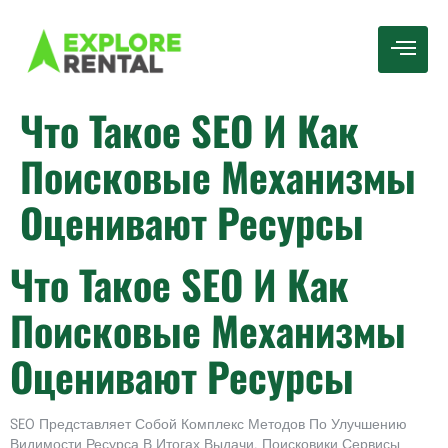
Что Такое SEO И Как
Поисковые Механизмы
Оценивают Ресурсы
Что Такое SEO И Как
Поисковые Механизмы
Оценивают Ресурсы
SEO Представляет Собой Комплекс Методов По Улучшению
Видимости Ресурса В Итогах Выдачи. Поисковики Сервисы