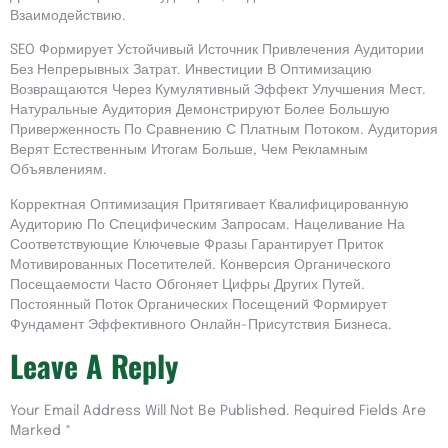
Взаимодействию.
SEO Формирует Устойчивый Источник Привлечения Аудитории
Без Непрерывных Затрат. Инвестиции В Оптимизацию
Возвращаются Через Кумулятивный Эффект Улучшения Мест.
Натуральные Аудитория Демонстрируют Более Большую
Приверженность По Сравнению С Платным Потоком. Аудитория
Верят Естественным Итогам Больше, Чем Рекламным
Объявлениям.
Корректная Оптимизация Притягивает Квалифицированную
Аудиторию По Специфическим Запросам. Нацеливание На
Соответствующие Ключевые Фразы Гарантирует Приток
Мотивированных Посетителей. Конверсия Органического
Посещаемости Часто Обгоняет Цифры Других Путей.
Постоянный Поток Органических Посещений Формирует
Фундамент Эффективного Онлайн-Присутствия Бизнеса.
Leave A Reply
Your Email Address Will Not Be Published.
Required Fields Are
Marked
*