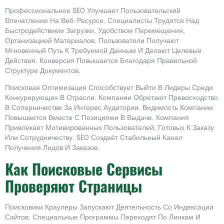
Профессиональное SEO Улучшает Пользовательский
Впечатление На Веб-Ресурсе. Специалисты Трудятся Над
Быстродействием Загрузки, Удобством Перемещения,
Организацией Материалов. Пользователи Получают
Мгновенный Путь К Требуемой Данным И Делают Целевые
Действия. Конверсия Повышается Благодаря Правильной
Структуре Документов.
Поисковая Оптимизация Способствует Выйти В Лидеры Среди
Конкурирующих В Отрасли. Компании Обретают Превосходство
В Соперничестве За Интерес Аудитории. Видимость Компании
Повышается Вместе С Позициями В Выдаче. Компания
Привлекает Мотивированных Пользователей, Готовых К Заказу
Или Сотрудничеству. SEO Создаёт Стабильный Канал
Получения Лидов И Заказов.
Как Поисковые Сервисы
Проверяют Страницы
Поисковики Краулеры Запускают Деятельность Со Индексации
Сайтов. Специальные Программы Переходят По Линкам И