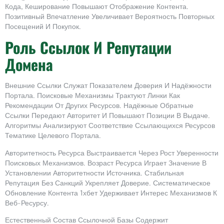
Кода, Кеширование Повышают Отображение Контента.
Позитивный Впечатление Увеличивает Вероятность Повторных
Посещений И Покупок.
Роль Ссылок И Репутации
Домена
Внешние Ссылки Служат Показателем Доверия И Надёжности
Портала. Поисковые Механизмы Трактуют Линки Как
Рекомендации От Других Ресурсов. Надёжные Обратные
Ссылки Передают Авторитет И Повышают Позиции В Выдаче.
Алгоритмы Анализируют Соответствие Ссылающихся Ресурсов
Тематике Целевого Портала.
Авторитетность Ресурса Выстраивается Через Рост Уверенности
Поисковых Механизмов. Возраст Ресурса Играет Значение В
Установлении Авторитетности Источника. Стабильная
Репутация Без Санкций Укрепляет Доверие. Систематическое
Обновление Контента 1хбет Удерживает Интерес Механизмов К
Веб-Ресурсу.
Естественный Состав Ссылочной Базы Содержит