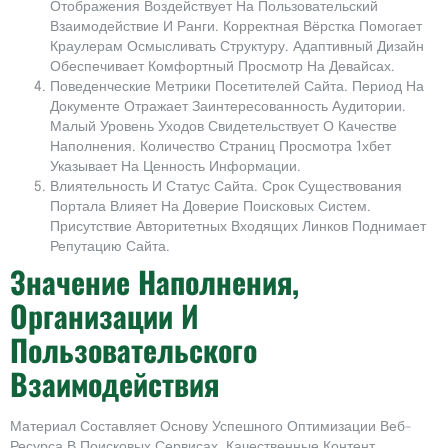
Отображения Воздействует На Пользовательский
Взаимодействие И Ранги. Корректная Вёрстка Помогает
Краулерам Осмысливать Структуру. Адаптивный Дизайн
Обеспечивает Комфортный Просмотр На Девайсах.
Поведенческие Метрики Посетителей Сайта. Период На
Документе Отражает Заинтересованность Аудитории.
Малый Уровень Уходов Свидетельствует О Качестве
Наполнения. Количество Страниц Просмотра 1хбет
Указывает На Ценность Информации.
Влиятельность И Статус Сайта. Срок Существования
Портала Влияет На Доверие Поисковых Систем.
Присутствие Авторитетных Входящих Линков Поднимает
Репутацию Сайта.
Значение Наполнения,
Организации И
Пользовательского
Взаимодействия
Материал Составляет Основу Успешного Оптимизации Веб-
Ресурса В Поисковых Сервисах. Качественные Контент