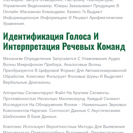
Управление Видеокамер. Юзеры Заказывают Продукцию В
Онлайн-Магазинах Командами. Казино 7к Выдают
Информационную Информацию И Решают Арифметические
Уравнения.
Идентификация Голоса И
Интерпретация Речевых Команд
Механизм Определения Запускается С Улавливания Аудио
Волны Микрофоном Прибора. Аналоговые Волны
Преобразуются В Цифровой Формат Для Автоматизированной
Обработки. Комплекс Фильтрует Фоновые Шумы И Выделяет
Вербальные Диапазоны.
Алгоритмы Сегментируют Файл На Краткие Сегменты
Протяжённостью Несколько Миллисекунд. Каждый Сегмент
Исследуется На Обнаружение Фонем — Наименьших Звуковых
Компонентов Наречия. Соотносят Данные С Акустическими
Шаблонами В Базе Данных.
Комплекс Использует Вероятностные Методы Для Выявления
Максимально Правдоподобных Выражений. Лингвистические