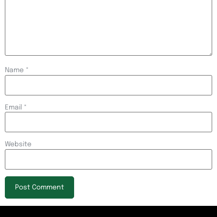
Name
*
Email
*
Website