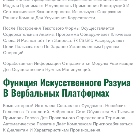
Модели Принимают Регулярность Применения Конструкций И
Синтаксические Закономерности. Используют Содержание
Ранних Команд Для Улучшения Корректности.
После Построения Текстового Формы Осуществляется
Содержательный Анализ. Программа Обнаруживает Ключевые
Слова И Распознаёт Тип Запроса. 7k Casino Распределяют
Цели Пользователя По Заранее Установленным Группам
Операций.
Обработанная Информация Отправляется Модулю Реализации
Для Осуществления Нужных Манипуляций.
Функция Искусственного Разума
В Вербальных Платформах
Компьютерный Интеллект Составляет Фундамент Новейших
Голосовых Технологий. Нейронные Сети Обучаются На Тысячах
Примерах Голоса Для Правильного Определения Терминов.
Автоматическое Развитие Даёт Комплексам Приспосабливаться
К Диалектам И Характеристикам Произношения.