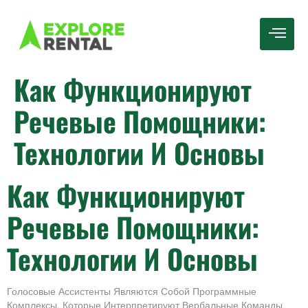
Как Функционируют
Речевые Помощники:
Технологии И Основы
Как Функционируют
Речевые Помощники:
Технологии И Основы
Голосовые Ассистенты Являются Собой Программные
Комплексы, Которые Интерпретируют Вербальные Команды