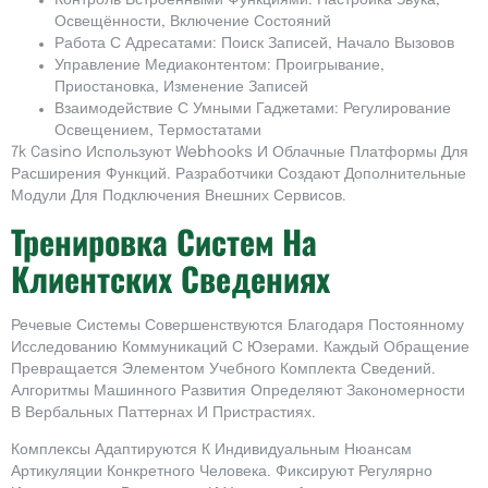
Контроль Встроенными Функциями: Настройка Звука,
Освещённости, Включение Состояний
Работа С Адресатами: Поиск Записей, Начало Вызовов
Управление Медиаконтентом: Проигрывание,
Приостановка, Изменение Записей
Взаимодействие С Умными Гаджетами: Регулирование
Освещением, Термостатами
7k Casino Используют Webhooks И Облачные Платформы Для
Расширения Функций. Разработчики Создают Дополнительные
Модули Для Подключения Внешних Сервисов.
Тренировка Систем На
Клиентских Сведениях
Речевые Системы Совершенствуются Благодаря Постоянному
Исследованию Коммуникаций С Юзерами. Каждый Обращение
Превращается Элементом Учебного Комплекта Сведений.
Алгоритмы Машинного Развития Определяют Закономерности
В Вербальных Паттернах И Пристрастиях.
Комплексы Адаптируются К Индивидуальным Нюансам
Артикуляции Конкретного Человека. Фиксируют Регулярно