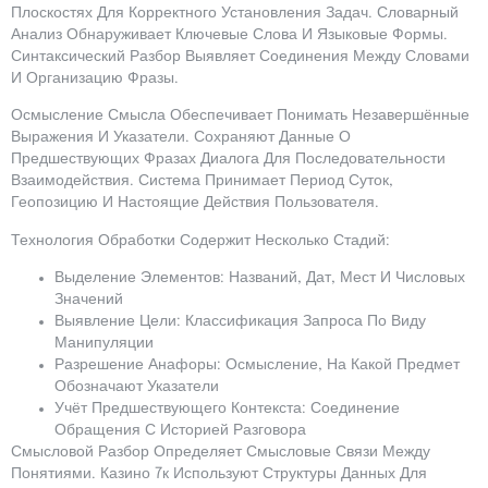
Плоскостях Для Корректного Установления Задач. Словарный
Анализ Обнаруживает Ключевые Слова И Языковые Формы.
Синтаксический Разбор Выявляет Соединения Между Словами
И Организацию Фразы.
Осмысление Смысла Обеспечивает Понимать Незавершённые
Выражения И Указатели. Сохраняют Данные О
Предшествующих Фразах Диалога Для Последовательности
Взаимодействия. Система Принимает Период Суток,
Геопозицию И Настоящие Действия Пользователя.
Технология Обработки Содержит Несколько Стадий:
Выделение Элементов: Названий, Дат, Мест И Числовых
Значений
Выявление Цели: Классификация Запроса По Виду
Манипуляции
Разрешение Анафоры: Осмысление, На Какой Предмет
Обозначают Указатели
Учёт Предшествующего Контекста: Соединение
Обращения С Историей Разговора
Смысловой Разбор Определяет Смысловые Связи Между
Понятиями. Казино 7к Используют Структуры Данных Для