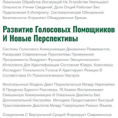
Локальная Обработка Инструкций На Устройстве Уменьшает
Опасности Утечки Сведений. Доля Опций Работает Без
Подключения К Интернету. Систематические Обновления
Безопасности Устраняют Обнаруженные Бреши.
Развитие Голосовых Помощников
И Новые Перспективы
Системы Голосового Коммуникации Динамично Развиваются,
Раскрывая Современные Перспективы Применения.
Программисты Внедряют Функционал Эмоционального
Интеллекта Для Идентификации Состояния Юзера. Комплексы
Исследуют Тональность Голоса И Адаптируют Реакции В
Соответствии От Психологического Настроя.
Многоязычные Модели Дают Переключаться Между Наречиями
В Пределах Единого Разговора. 7К Казино Воспринимают
Смешанную Коммуникацию И Локальные Диалекты Без
Дополнительной Настройки. Методика Предоставляет Быстрый
Транслирование Диалогов Между Говорящими Разных Языков.
Соединение С Виртуальной Средой Формирует Современные