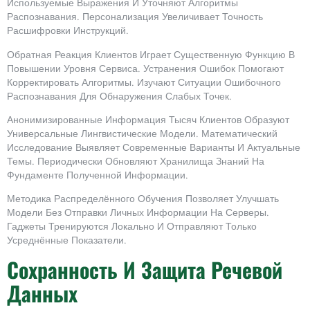
Используемые Выражения И Уточняют Алгоритмы
Распознавания. Персонализация Увеличивает Точность
Расшифровки Инструкций.
Обратная Реакция Клиентов Играет Существенную Функцию В
Повышении Уровня Сервиса. Устранения Ошибок Помогают
Корректировать Алгоритмы. Изучают Ситуации Ошибочного
Распознавания Для Обнаружения Слабых Точек.
Анонимизированные Информация Тысяч Клиентов Образуют
Универсальные Лингвистические Модели. Математический
Исследование Выявляет Современные Варианты И Актуальные
Темы. Периодически Обновляют Хранилища Знаний На
Фундаменте Полученной Информации.
Методика Распределённого Обучения Позволяет Улучшать
Модели Без Отправки Личных Информации На Серверы.
Гаджеты Тренируются Локально И Отправляют Только
Усреднённые Показатели.
Сохранность И Защита Речевой
Данных