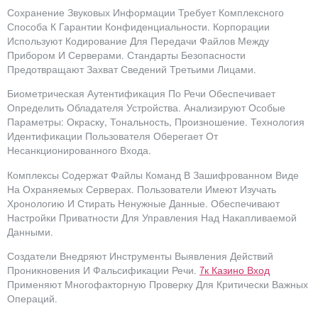
Сохранение Звуковых Информации Требует Комплексного
Способа К Гарантии Конфиденциальности. Корпорации
Используют Кодирование Для Передачи Файлов Между
Прибором И Серверами. Стандарты Безопасности
Предотвращают Захват Сведений Третьими Лицами.
Биометрическая Аутентификация По Речи Обеспечивает
Определить Обладателя Устройства. Анализируют Особые
Параметры: Окраску, Тональность, Произношение. Технология
Идентификации Пользователя Оберегает От
Несанкционированного Входа.
Комплексы Содержат Файлы Команд В Зашифрованном Виде
На Охраняемых Серверах. Пользователи Имеют Изучать
Хронологию И Стирать Ненужные Данные. Обеспечивают
Настройки Приватности Для Управления Над Накапливаемой
Данными.
Создатели Внедряют Инструменты Выявления Действий
Проникновения И Фальсификации Речи.
7к Казино Вход
Применяют Многофакторную Проверку Для Критически Важных
Операций.