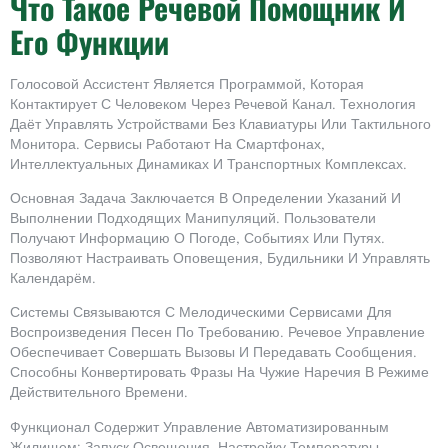
Что Такое Речевой Помощник И
Его Функции
Голосовой Ассистент Является Программой, Которая
Контактирует С Человеком Через Речевой Канал. Технология
Даёт Управлять Устройствами Без Клавиатуры Или Тактильного
Монитора. Сервисы Работают На Смартфонах,
Интеллектуальных Динамиках И Транспортных Комплексах.
Основная Задача Заключается В Определении Указаний И
Выполнении Подходящих Манипуляций. Пользователи
Получают Информацию О Погоде, Событиях Или Путях.
Позволяют Настраивать Оповещения, Будильники И Управлять
Календарём.
Системы Связываются С Мелодическими Сервисами Для
Воспроизведения Песен По Требованию. Речевое Управление
Обеспечивает Совершать Вызовы И Передавать Сообщения.
Способны Конвертировать Фразы На Чужие Наречия В Режиме
Действительного Времени.
Функционал Содержит Управление Автоматизированным
Жилищем: Запуск Освещения, Настройку Температуры,