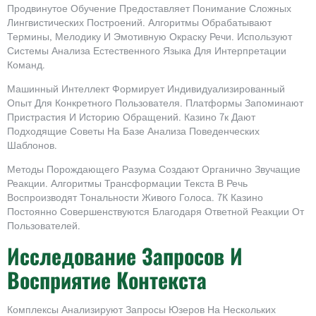
Продвинутое Обучение Предоставляет Понимание Сложных
Лингвистических Построений. Алгоритмы Обрабатывают
Термины, Мелодику И Эмотивную Окраску Речи. Используют
Системы Анализа Естественного Языка Для Интерпретации
Команд.
Машинный Интеллект Формирует Индивидуализированный
Опыт Для Конкретного Пользователя. Платформы Запоминают
Пристрастия И Историю Обращений. Казино 7к Дают
Подходящие Советы На Базе Анализа Поведенческих
Шаблонов.
Методы Порождающего Разума Создают Органично Звучащие
Реакции. Алгоритмы Трансформации Текста В Речь
Воспроизводят Тональности Живого Голоса. 7К Казино
Постоянно Совершенствуются Благодаря Ответной Реакции От
Пользователей.
Исследование Запросов И
Восприятие Контекста
Комплексы Анализируют Запросы Юзеров На Нескольких