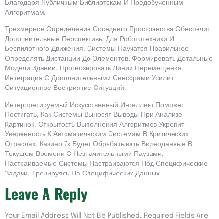
Благодаря Публичным Библиотекам И Предобученным
Алгоритмам.
Трёхмерное Определение Соседнего Пространства Обеспечит
Дополнительные Перспективы Для Робототехники И
Беспилотного Движения. Системы Научатся Правильнее
Определять Дистанции До Элементов, Формировать Детальные
Модели Зданий, Прогнозировать Линии Перемещения.
Интеграция С Дополнительными Сенсорами Усилит
Ситуационное Восприятие Ситуаций.
Интерпретируемый Искусственный Интеллект Поможет
Постигать, Как Системы Выносят Выводы При Анализе
Картинок. Открытость Выполнения Алгоритмов Укрепит
Уверенность К Автоматическим Системам В Критических
Отраслях. Казино 7к Будет Обрабатывать Видеоданные В
Текущем Времени С Незначительными Паузами.
Настраиваемые Системы Настраиваются Под Специфические
Задачи, Тренируясь На Специфических Данных.
Leave A Reply
Your Email Address Will Not Be Published.
Required Fields Are