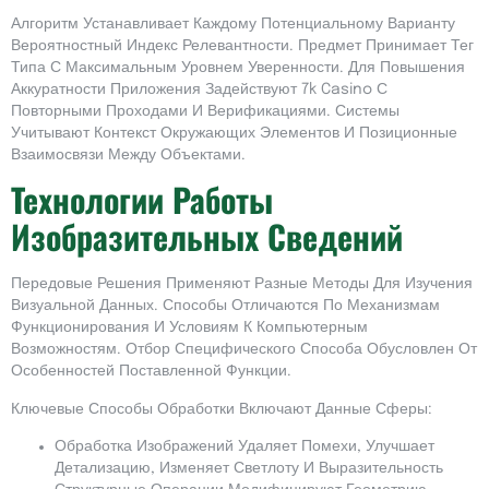
Алгоритм Устанавливает Каждому Потенциальному Варианту
Вероятностный Индекс Релевантности. Предмет Принимает Тег
Типа С Максимальным Уровнем Уверенности. Для Повышения
Аккуратности Приложения Задействуют 7k Casino С
Повторными Проходами И Верификациями. Системы
Учитывают Контекст Окружающих Элементов И Позиционные
Взаимосвязи Между Объектами.
Технологии Работы
Изобразительных Сведений
Передовые Решения Применяют Разные Методы Для Изучения
Визуальной Данных. Способы Отличаются По Механизмам
Функционирования И Условиям К Компьютерным
Возможностям. Отбор Специфического Способа Обусловлен От
Особенностей Поставленной Функции.
Ключевые Способы Обработки Включают Данные Сферы:
Обработка Изображений Удаляет Помехи, Улучшает
Детализацию, Изменяет Светлоту И Выразительность