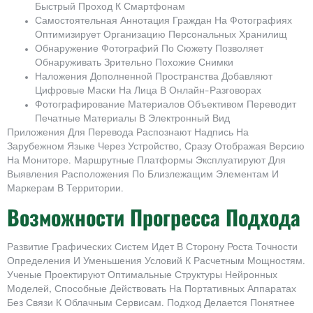
Быстрый Проход К Смартфонам
Самостоятельная Аннотация Граждан На Фотографиях
Оптимизирует Организацию Персональных Хранилищ
Обнаружение Фотографий По Сюжету Позволяет
Обнаруживать Зрительно Похожие Снимки
Наложения Дополненной Пространства Добавляют
Цифровые Маски На Лица В Онлайн-Разговорах
Фотографирование Материалов Объективом Переводит
Печатные Материалы В Электронный Вид
Приложения Для Перевода Распознают Надпись На
Зарубежном Языке Через Устройство, Сразу Отображая Версию
На Мониторе. Маршрутные Платформы Эксплуатируют Для
Выявления Расположения По Близлежащим Элементам И
Маркерам В Территории.
Возможности Прогресса Подхода
Развитие Графических Систем Идет В Сторону Роста Точности
Определения И Уменьшения Условий К Расчетным Мощностям.
Ученые Проектируют Оптимальные Структуры Нейронных
Моделей, Способные Действовать На Портативных Аппаратах
Без Связи К Облачным Сервисам. Подход Делается Понятнее