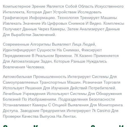
Компьютерное Зрение Является Собой Область Искусственного
Интеллекта, Которая Дает Устройствам Исследовать
Графическую Информацию. Технология Тренирует Машины
Извлекать Значение Из Цифровых Снимков И Видео. Комплексы
Получают Данные Через Камеры, Затем Анализируют Данные
Для Выработки Заключений.
Современные Алгоритмы Выявляют Лица Людей,
Идентифицируют Сущности На Снимках, Фиксируют
Передвижение В Реальном Времени. 7К Казино Применяется
Для Автоматизации Задач, Которые Раньше Нуждались
Вовлечения Человека.
Автомобильная Промышленность Интегрирует Системы Для
Самоуправляемых Транспортных Машин. Розничная Торговля
Использует Решения Для Изучения Действий Потребителей.
Лечебные Учреждения Используют Системы Для Обнаружения
Болезней По Изображениям. Подразделения Безопасности
Устанавливают Камеры С Опцией Выявления Для Мониторинга
Доступа. Заводские Предприятия Интегрируют 7k Casino Для
Проверки Качества Выпуска На Лентах.