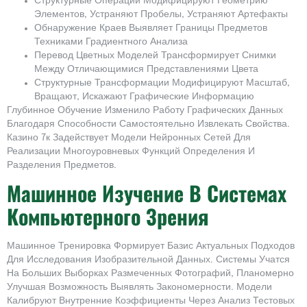
Структурные Операции Модифицируют Геометрию
Элементов, Устраняют Пробелы, Устраняют Артефакты
Обнаружение Краев Выявляет Границы Предметов
Техниками Градиентного Анализа
Перевод Цветных Моделей Трансформирует Снимки
Между Отличающимися Представлениями Цвета
Структурные Трансформации Модифицируют Масштаб,
Вращают, Искажают Графические Информацию
Глубинное Обучение Изменило Работу Графических Данных
Благодаря Способности Самостоятельно Извлекать Свойства.
Казино 7к Задействует Модели Нейронных Сетей Для
Реализации Многоуровневых Функций Определения И
Разделения Предметов.
Машинное Изучение В Системах
Компьютерного Зрения
Машинное Тренировка Формирует Базис Актуальных Подходов
Для Исследования Изобразительной Данных. Системы Учатся
На Больших Выборках Размеченных Фотографий, Планомерно
Улучшая Возможность Выявлять Закономерности. Модели
Калибруют Внутренние Коэффициенты Через Анализ Тестовых