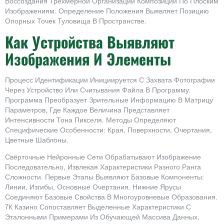
Воссоздания Трёхмерной Организации Композиции По Плоским
Изображениям. Определение Положения Выявляет Позицию
Опорных Точек Туловища В Пространстве.
Как Устройства Выявляют
Изображения И Элементы
Процесс Идентификации Инициируется С Захвата Фотографии
Через Устройство Или Считывания Файла В Программу.
Программа Преобразует Зрительные Информацию В Матрицу
Параметров, Где Каждое Величина Представляет
Интенсивности Тона Пикселя. Методы Определяют
Специфические Особенности: Края, Поверхности, Очертания,
Цветные Шаблоны.
Свёрточные Нейронные Сети Обрабатывают Изображение
Последовательно, Извлекая Характеристики Разного Ранга
Сложности. Первые Этапы Выявляют Базовые Компоненты:
Линии, Изгибы, Основные Очертания. Нижние Ярусы
Соединяют Базовые Свойства В Многоуровневые Образования.
7К Казино Сопоставляет Выделенные Характеристики С
Эталонными Примерами Из Обучающей Массива Данных.