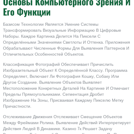
Основы Компьютерного Зрения И
Его Функции
Базисом Технологии Является Умение Системы
Трансформировать Визуальные Информацию В Цифровые
Наборы. Каждое Картинка Делится На Пиксели С
Определёнными Значениями Светлоты И Оттенка. Приложения
Обрабатывают Численные Формы Для Выявления Паттернов И
Отличительных Особенностей Объектов.
Классификация Фотографий Обеспечивает Причислить
Изобразительный Объект К Определённой Классу. Программа
Определяет, Включает Ли Фотография Кошку, Собаку Или
Другое Создание. Выявление Объектов Выявляет
Местоположение Конкретных Деталей На Картинке И Отмечает
Пределы Прямоугольниками. Сегментация Дробит
Изображение На Зоны, Присваивая Каждому Пикселю Метку
Причастности.
Отслеживание Движения Отслеживает Смещение Объектов
Между Фреймами Ролика. Выявление Действий Интерпретирует
Действия Людей В Динамике. Казино 7к Решает Задачу