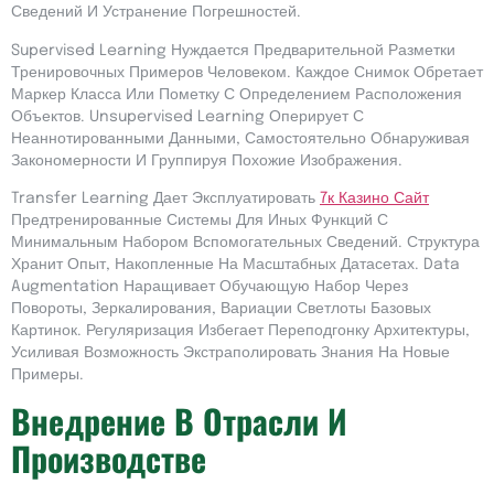
Сведений И Устранение Погрешностей.
Supervised Learning Нуждается Предварительной Разметки
Тренировочных Примеров Человеком. Каждое Снимок Обретает
Маркер Класса Или Пометку С Определением Расположения
Объектов. Unsupervised Learning Оперирует С
Неаннотированными Данными, Самостоятельно Обнаруживая
Закономерности И Группируя Похожие Изображения.
Transfer Learning Дает Эксплуатировать
7к Казино Сайт
Предтренированные Системы Для Иных Функций С
Минимальным Набором Вспомогательных Сведений. Структура
Хранит Опыт, Накопленные На Масштабных Датасетах. Data
Augmentation Наращивает Обучающую Набор Через
Повороты, Зеркалирования, Вариации Светлоты Базовых
Картинок. Регуляризация Избегает Переподгонку Архитектуры,
Усиливая Возможность Экстраполировать Знания На Новые
Примеры.
Внедрение В Отрасли И
Производстве