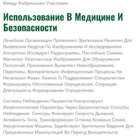
Между Фабричными Участками.
Использование В Медицине И
Безопасности
Лечебные Организации Применяют Зрительные Решения Для
Выявления Недугов По Изображениям И Исследованиям.
Алгоритмы Исследуют Радиограммы, Послойные Снимки,
Магнитно-Резонансные Изображения Для Обнаружения
Патологий. Приложения Выявляют Новообразования,
Переломы, Воспалительно-Инфекционные Процессы На
Начальных Фазах. Казино 7к Поддерживает Специалистам
Формировать Обоснованные Определения, Сокращая
Длительность Формирования Определения.
Системы Наблюдения Пациентов Контролируют
Физиологические Параметры Через Бесконтактные Способы
Наблюдения. Сенсоры Фиксируют Скорость Дыхания,
Активность Тела, Трансформации Оттенка Кожаных Слоев.
Хирургические Машины Задействуют Зрительное Видение Для
Прецизионных Манипуляций Во Период Вмешательств.