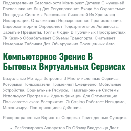
Подразделения Безопасности Монтируют Датчики С Функцией
Распознавания Лиц Для Регулирования Входа На Охраняемые
Площадки. Системы Распознают Личностей Из Хранилищ
Информации, Отслеживают Неразрешенное Проникновение.
Видеомониторинг Определяет Подозрительное Активность,
Забытые Предметы, Толпы Людей В Публичных Пространствах.
7К Казино Обрабатывает Объемы Транспорта, Считывает
Номерные Таблички Для Обнаружения Похищенных Авто.
Компьютерное Зрение В
Бытовых Виртуальных Сервисах
Визуальные Методы Встроены В Многочисленные Сервисы,
Которыми Пользователи Применяют Ежедневно. Мобильные
Устройства, Социальные Ресурсы, Навигационные Системы
Используют Программы Идентификации Для Оптимизации
Пользовательского Восприятия. 7k Casino Работает Невидимо,
Механизируя Повторяющиеся Действия.
Распространенные Варианты Содержат Приведенные Функции:
Разблокировка Аппаратов По Облику Владельца Дает