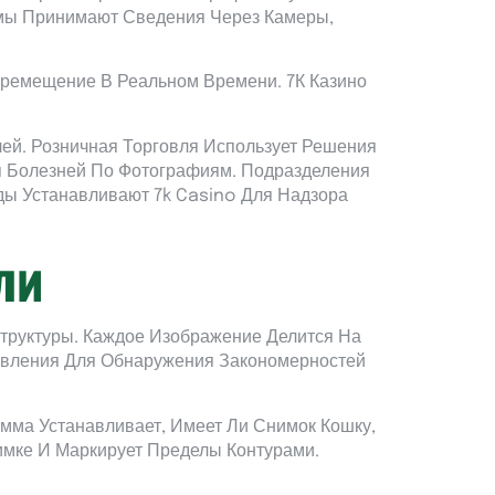
мы Принимают Сведения Через Камеры,
ремещение В Реальном Времени. 7К Казино
й. Розничная Торговля Использует Решения
я Болезней По Фотографиям. Подразделения
ы Устанавливают 7k Casino Для Надзора
ли
руктуры. Каждое Изображение Делится На
авления Для Обнаружения Закономерностей
мма Устанавливает, Имеет Ли Снимок Кошку,
мке И Маркирует Пределы Контурами.