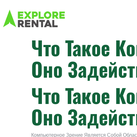
Что Такое К
Оно Задейст
Что Такое К
Оно Задейст
Компьютерное Зрение Является Собой Облас