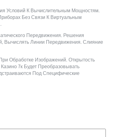
ния Условий К Вычислительным Мощностям.
Приборах Без Связи К Виртуальным
.
матического Передвижения. Решения
й, Вычислять Линии Передвижения. Слияние
При Обработке Изображений. Открытость
Казино 7к Будет Преобразовывать
дстраиваются Под Специфические