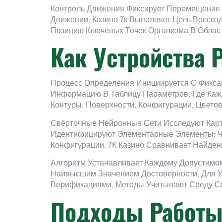
Контроль Движения Фиксирует Перемещение
Движении. Казино 7к Выполняет Цель Воссо
Позицию Ключевых Точек Организма В Облас
Как Устройства 
Процесс Определения Инициируется С Фикса
Информацию В Таблицу Параметров, Где Каж
Контуры, Поверхности, Конфигурации, Цвето
Свёрточные Нейронные Сети Исследуют Карт
Идентифицируют Элементарные Элементы: Че
Конфигурации. 7К Казино Сравнивает Найде
Алгоритм Устанавливает Каждому Допустимо
Наивысшим Значением Достоверности. Для У
Верификациями. Методы Учитывают Среду С
Подходы Работы