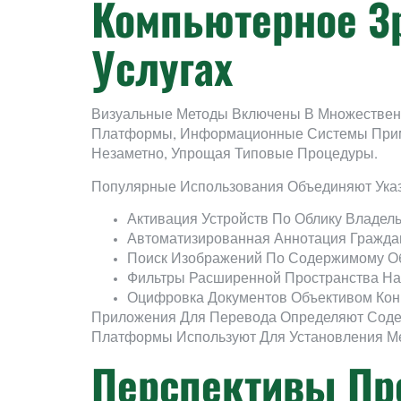
Компьютерное З
Услугах
Визуальные Методы Включены В Множественн
Платформы, Информационные Системы Приме
Незаметно, Упрощая Типовые Процедуры.
Популярные Использования Объединяют Ука
Активация Устройств По Облику Владел
Автоматизированная Аннотация Гражда
Поиск Изображений По Содержимому О
Фильтры Расширенной Пространства Н
Оцифровка Документов Объективом Кон
Приложения Для Перевода Определяют Содер
Платформы Используют Для Установления Ме
Перспективы Пр