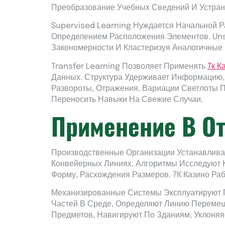
Преобразование Учебных Сведений И Устран
Supervised Learning Нуждается Начальной Р
Определением Расположения Элементов. Uns
Закономерности И Кластеризуя Аналогичные 
Transfer Learning Позволяет Применять
7к К
Данных. Структура Удерживает Информацию
Развороты, Отражения, Вариации Светлоты П
Переносить Навыки На Свежие Случаи.
Применение В О
Производственные Организации Устанавлива
Конвейерных Линиях, Алгоритмы Исследуют 
Форму, Расхождения Размеров. 7К Казино Ра
Механизированные Системы Эксплуатируют Г
Частей В Среде, Определяют Линию Перемещ
Предметов, Навигируют По Зданиям, Уклоняя