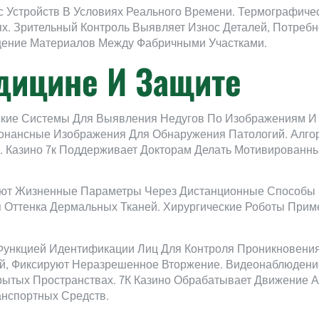
 Устройств В Условиях Реального Времени. Термографич
. Зрительный Контроль Выявляет Износ Деталей, Потребн
ение Материалов Между Фабричными Участками.
дицине И Защите
ские Системы Для Выявления Недугов По Изображениям И
онансные Изображения Для Обнаружения Патологий. Алго
 Казино 7к Поддерживает Докторам Делать Мотивированн
уют Жизненные Параметры Через Дистанционные Способы 
 Оттенка Дермальных Тканей. Хирургические Роботы Прим
Функцией Идентификации Лиц Для Контроля Проникновен
й, Фиксируют Неразрешенное Вторжение. Видеонаблюдени
ытых Пространствах. 7К Казино Обрабатывает Движение А
нспортных Средств.