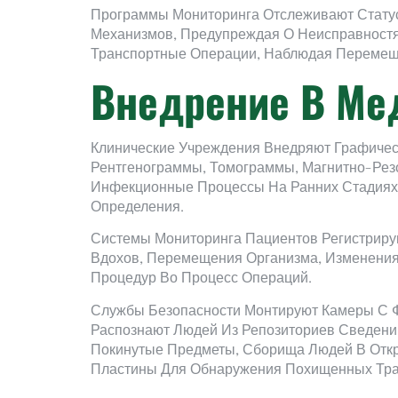
Программы Мониторинга Отслеживают Статус
Механизмов, Предупреждая О Неисправностях
Транспортные Операции, Наблюдая Перемещ
Внедрение В Ме
Клинические Учреждения Внедряют Графиче
Рентгенограммы, Томограммы, Магнитно-Рез
Инфекционные Процессы На Ранних Стадиях.
Определения.
Системы Мониторинга Пациентов Регистрир
Вдохов, Перемещения Организма, Изменения
Процедур Во Процесс Операций.
Службы Безопасности Монтируют Камеры С 
Распознают Людей Из Репозиториев Сведени
Покинутые Предметы, Сборища Людей В Откр
Пластины Для Обнаружения Похищенных Тра