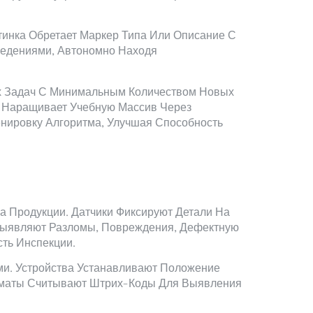
тинка Обретает Маркер Типа Или Описание С
ведениями, Автономно Находя
 Задач С Минимальным Количеством Новых
 Наращивает Учебную Массив Через
енировку Алгоритма, Улучшая Способность
 Продукции. Датчики Фиксируют Детали На
Выявляют Разломы, Повреждения, Дефектную
сть Инспекции.
и. Устройства Устанавливают Положение
томаты Считывают Штрих-Коды Для Выявления