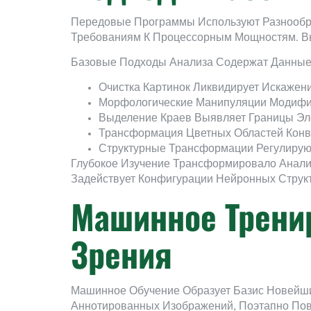
Передовые Программы Используют Разнообр
Требованиям К Процессорным Мощностям. Вы
Базовые Подходы Анализа Содержат Данные
Очистка Картинок Ликвидирует Искажени
Морфологические Манипуляции Модифиц
Выделение Краев Выявляет Границы Э
Трансформация Цветных Областей Конв
Структурные Трансформации Регулирую
Глубокое Изучение Трансформировало Анализ
Задействует Конфигурации Нейронных Струк
Машинное Трени
Зрения
Машинное Обучение Образует Базис Новейши
Аннотированных Изображений, Поэтапно Пов