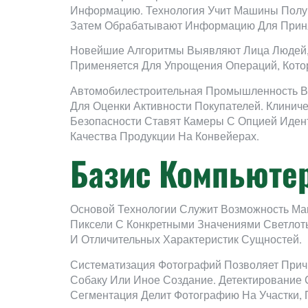
Информацию. Технология Учит Машины Полу
Затем Обрабатывают Информацию Для Прин
Новейшие Алгоритмы Выявляют Лица Людей,
Применяется Для Упрощения Операций, Кото
Автомобилестроительная Промышленность Вв
Для Оценки Активности Покупателей. Клини
Безопасности Ставят Камеры С Опцией Иден
Качества Продукции На Конвейерах.
Базис Компьютер
Основой Технологии Служит Возможность Ма
Пиксели С Конкретными Значениями Светло
И Отличительных Характеристик Сущностей.
Систематизация Фотографий Позволяет Причи
Собаку Или Иное Создание. Детектирование
Сегментация Делит Фотографию На Участки,