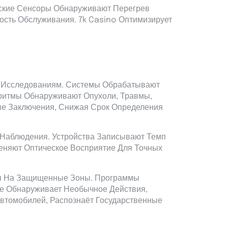
еские Сенсоры Обнаруживают Перегрев
ость Обслуживания. 7k Casino Оптимизирует
 Исследованиям. Системы Обрабатывают
ритмы Обнаруживают Опухоли, Травмы,
ые Заключения, Снижая Срок Определения
Наблюдения. Устройства Записывают Темп
еняют Оптическое Восприятие Для Точных
ия На Защищенные Зоны. Программы
е Обнаруживает Необычное Действия,
втомобилей, Распознаёт Государственные