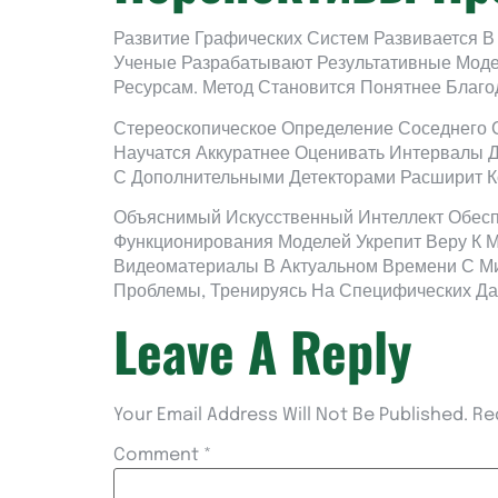
Развитие Графических Систем Развивается 
Ученые Разрабатывают Результативные Моде
Ресурсам. Метод Становится Понятнее Бла
Стереоскопическое Определение Соседнего 
Научатся Аккуратнее Оценивать Интервалы 
С Дополнительными Детекторами Расширит К
Объяснимый Искусственный Интеллект Обесп
Функционирования Моделей Укрепит Веру К 
Видеоматериалы В Актуальном Времени С М
Проблемы, Тренируясь На Специфических Да
Leave A Reply
Your Email Address Will Not Be Published.
Re
Comment
*