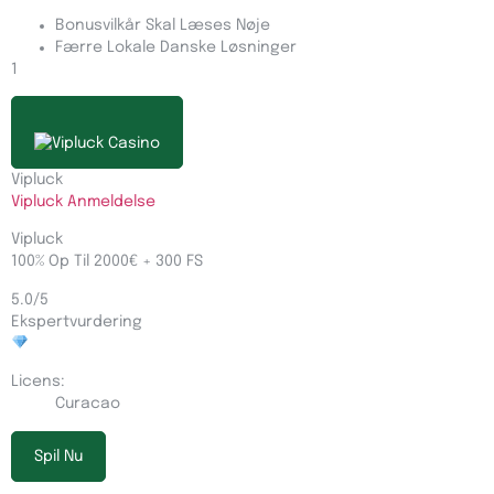
Bonusvilkår Skal Læses Nøje
Færre Lokale Danske Løsninger
1
Vipluck
Vipluck Anmeldelse
Vipluck
100% Op Til 2000€ + 300 FS
5.0/5
Ekspertvurdering
Licens:
Curacao
Spil Nu