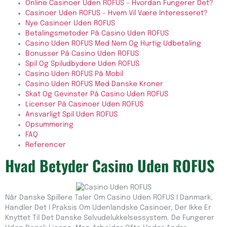
Online Casinoer Uden ROFUS – Hvordan Fungerer Det?
Casinoer Uden ROFUS – Hvem Vil Være Interesseret?
Nye Casinoer Uden ROFUS
Betalingsmetoder På Casino Uden ROFUS
Casino Uden ROFUS Med Nem Og Hurtig Udbetaling
Bonusser På Casino Uden ROFUS
Spil Og Spiludbydere Uden ROFUS
Casino Uden ROFUS På Mobil
Casino Uden ROFUS Med Danske Kroner
Skat Og Gevinster På Casino Uden ROFUS
Licenser På Casinoer Uden ROFUS
Ansvarligt Spil Uden ROFUS
Opsummering
FAQ
Referencer
Hvad Betyder Casino Uden ROFUS
Når Danske Spillere Taler Om Casino Uden ROFUS I Danmark,
Handler Det I Praksis Om Udenlandske Casinoer, Der Ikke Er
Knyttet Til Det Danske Selvudelukkelsessystem. De Fungerer