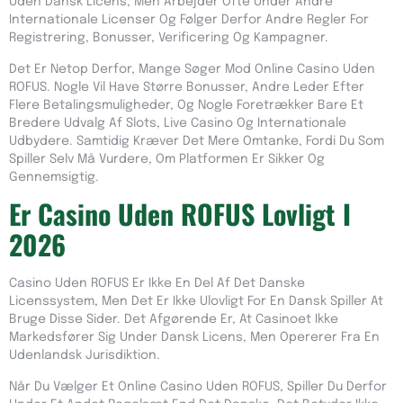
Uden Dansk Licens, Men Arbejder Ofte Under Andre
Internationale Licenser Og Følger Derfor Andre Regler For
Registrering, Bonusser, Verificering Og Kampagner.
Det Er Netop Derfor, Mange Søger Mod Online Casino Uden
ROFUS. Nogle Vil Have Større Bonusser, Andre Leder Efter
Flere Betalingsmuligheder, Og Nogle Foretrækker Bare Et
Bredere Udvalg Af Slots, Live Casino Og Internationale
Udbydere. Samtidig Kræver Det Mere Omtanke, Fordi Du Som
Spiller Selv Må Vurdere, Om Platformen Er Sikker Og
Gennemsigtig.
Er Casino Uden ROFUS Lovligt I
2026
Casino Uden ROFUS Er Ikke En Del Af Det Danske
Licenssystem, Men Det Er Ikke Ulovligt For En Dansk Spiller At
Bruge Disse Sider. Det Afgørende Er, At Casinoet Ikke
Markedsfører Sig Under Dansk Licens, Men Opererer Fra En
Udenlandsk Jurisdiktion.
Når Du Vælger Et Online Casino Uden ROFUS, Spiller Du Derfor