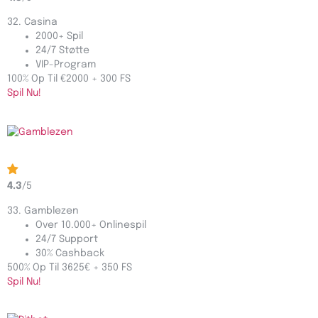
32. Casina
2000+ Spil
24/7 Støtte
VIP-Program
100% Op Til €2000 + 300 FS
Spil Nu!
4.3
/5
33. Gamblezen
Over 10.000+ Onlinespil
24/7 Support
30% Cashback
500% Op Til 3625€ + 350 FS
Spil Nu!