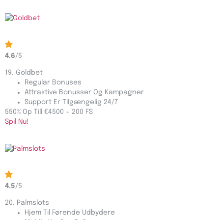
4.6
/5
19. Goldbet
Regular Bonuses
Attraktive Bonusser Og Kampagner
Support Er Tilgængelig 24/7
550% Op Till €4500 + 200 FS
Spil Nu!
4.5
/5
20. Palmslots
Hjem Til Førende Udbydere