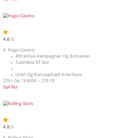
4.8
/5
4. Hugo Casino
Attraktive Kampagner Og Bonusser
Tusindvis Af Spil
Unikt Og Konceptuelt Interface
225% Op Til 600€ + 275 FS
Spil Nu!
4.8
/5
5. Rolling Slots