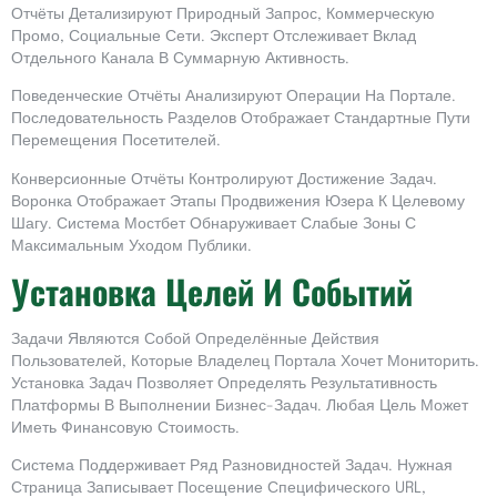
Отчёты Детализируют Природный Запрос, Коммерческую
Промо, Социальные Сети. Эксперт Отслеживает Вклад
Отдельного Канала В Суммарную Активность.
Поведенческие Отчёты Анализируют Операции На Портале.
Последовательность Разделов Отображает Стандартные Пути
Перемещения Посетителей.
Конверсионные Отчёты Контролируют Достижение Задач.
Воронка Отображает Этапы Продвижения Юзера К Целевому
Шагу. Система Мостбет Обнаруживает Слабые Зоны С
Максимальным Уходом Публики.
Установка Целей И Событий
Задачи Являются Собой Определённые Действия
Пользователей, Которые Владелец Портала Хочет Мониторить.
Установка Задач Позволяет Определять Результативность
Платформы В Выполнении Бизнес-Задач. Любая Цель Может
Иметь Финансовую Стоимость.
Система Поддерживает Ряд Разновидностей Задач. Нужная
Страница Записывает Посещение Специфического URL,