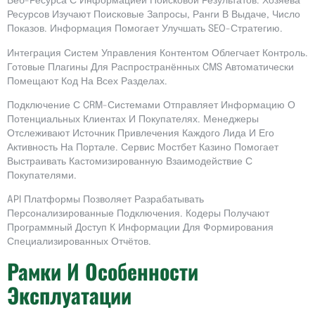
Веб-Ресурса С Информацией Поисковой Результатов. Хозяева
Ресурсов Изучают Поисковые Запросы, Ранги В Выдаче, Число
Показов. Информация Помогает Улучшать SEO-Стратегию.
Интеграция Систем Управления Контентом Облегчает Контроль.
Готовые Плагины Для Распространённых CMS Автоматически
Помещают Код На Всех Разделах.
Подключение С CRM-Системами Отправляет Информацию О
Потенциальных Клиентах И Покупателях. Менеджеры
Отслеживают Источник Привлечения Каждого Лида И Его
Активность На Портале. Сервис Мостбет Казино Помогает
Выстраивать Кастомизированную Взаимодействие С
Покупателями.
API Платформы Позволяет Разрабатывать
Персонализированные Подключения. Кодеры Получают
Программный Доступ К Информации Для Формирования
Специализированных Отчётов.
Рамки И Особенности
Эксплуатации