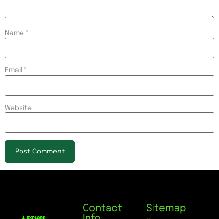
Name
*
Email
*
Website
Contact
Sitemap
Info