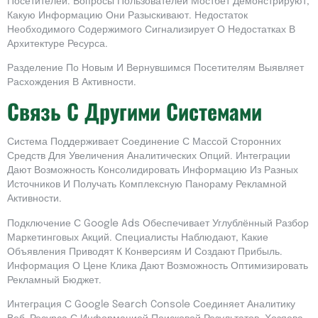
Посетителей. Вопросы Пользователей Мостбет Демонстрируют,
Какую Информацию Они Разыскивают. Недостаток
Необходимого Содержимого Сигнализирует О Недостатках В
Архитектуре Ресурса.
Разделение По Новым И Вернувшимся Посетителям Выявляет
Расхождения В Активности.
Связь С Другими Системами
Система Поддерживает Соединение С Массой Сторонних
Средств Для Увеличения Аналитических Опций. Интеграции
Дают Возможность Консолидировать Информацию Из Разных
Источников И Получать Комплексную Панораму Рекламной
Активности.
Подключение С Google Ads Обеспечивает Углублённый Разбор
Маркетинговых Акций. Специалисты Наблюдают, Какие
Объявления Приводят К Конверсиям И Создают Прибыль.
Информация О Цене Клика Дают Возможность Оптимизировать
Рекламный Бюджет.
Интеграция С Google Search Console Соединяет Аналитику