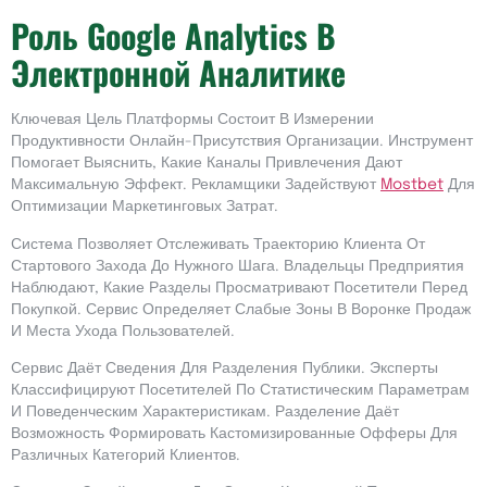
Роль Google Analytics В
Электронной Аналитике
Ключевая Цель Платформы Состоит В Измерении
Продуктивности Онлайн-Присутствия Организации. Инструмент
Помогает Выяснить, Какие Каналы Привлечения Дают
Максимальную Эффект. Рекламщики Задействуют
Mostbet
Для
Оптимизации Маркетинговых Затрат.
Система Позволяет Отслеживать Траекторию Клиента От
Стартового Захода До Нужного Шага. Владельцы Предприятия
Наблюдают, Какие Разделы Просматривают Посетители Перед
Покупкой. Сервис Определяет Слабые Зоны В Воронке Продаж
И Места Ухода Пользователей.
Сервис Даёт Сведения Для Разделения Публики. Эксперты
Классифицируют Посетителей По Статистическим Параметрам
И Поведенческим Характеристикам. Разделение Даёт
Возможность Формировать Кастомизированные Офферы Для
Различных Категорий Клиентов.