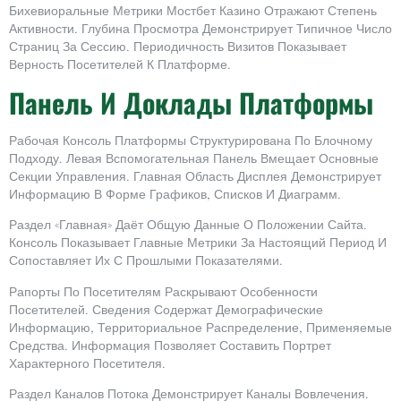
Бихевиоральные Метрики Мостбет Казино Отражают Степень
Активности. Глубина Просмотра Демонстрирует Типичное Число
Страниц За Сессию. Периодичность Визитов Показывает
Верность Посетителей К Платформе.
Панель И Доклады Платформы
Рабочая Консоль Платформы Структурирована По Блочному
Подходу. Левая Вспомогательная Панель Вмещает Основные
Секции Управления. Главная Область Дисплея Демонстрирует
Информацию В Форме Графиков, Списков И Диаграмм.
Раздел «Главная» Даёт Общую Данные О Положении Сайта.
Консоль Показывает Главные Метрики За Настоящий Период И
Сопоставляет Их С Прошлыми Показателями.
Рапорты По Посетителям Раскрывают Особенности
Посетителей. Сведения Содержат Демографические
Информацию, Территориальное Распределение, Применяемые
Средства. Информация Позволяет Составить Портрет
Характерного Посетителя.
Раздел Каналов Потока Демонстрирует Каналы Вовлечения.