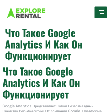
Что Такое Google
Analytics И Как Он
Функционирует
Что Такое Google
Analytics И Как Он
Функционирует
Google Analytics Представляет Собой Безвозмездный
Средство Веб-Аналитики От Компании Google. Платформа