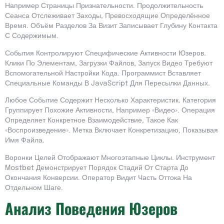
Например Страницы Признательности. Продолжительность
Сеанса Отслеживает Заходы, Превосходящие Определённое
Время. Объём Разделов За Визит Записывает Глубину Контакта
С Содержимым.
События Контролируют Специфические Активности Юзеров.
Клики По Элементам, Загрузки Файлов, Запуск Видео Требуют
Вспомогательной Настройки Кода. Программист Вставляет
Специальные Команды В JavaScript Для Пересылки Данных.
Любое Событие Содержит Несколько Характеристик. Категория
Группирует Похожие Активности, Например «Видео». Операция
Определяет Конкретное Взаимодействие, Такое Как
«Воспроизведение». Метка Включает Конкретизацию, Показывая
Имя Файла.
Воронки Целей Отображают Многоэтапные Циклы. Инструмент
Mostbet Демонстрирует Порядок Стадий От Старта До
Окончания Конверсии. Оператор Видит Часть Оттока На
Отдельном Шаге.
Анализ Поведения Юзеров