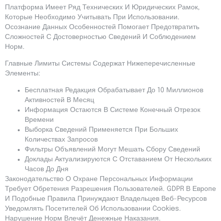
Платформа Имеет Ряд Технических И Юридических Рамок,
Которые Необходимо Учитывать При Использовании.
Осознание Данных Особенностей Помогает Предотвратить
Сложностей С Достоверностью Сведений И Соблюдением
Норм.
Главные Лимиты Системы Содержат Нижеперечисленные
Элементы:
Бесплатная Редакция Обрабатывает До 10 Миллионов
Активностей В Месяц
Информация Остаются В Системе Конечный Отрезок
Времени
Выборка Сведений Применяется При Больших
Количествах Запросов
Фильтры Объявлений Могут Мешать Сбору Сведений
Доклады Актуализируются С Отставанием От Нескольких
Часов До Дня
Законодательство О Охране Персональных Информации
Требует Обретения Разрешения Пользователей. GDPR В Европе
И Подобные Правила Принуждают Владельцев Веб-Ресурсов
Уведомлять Посетителей Об Использовании Cookies.
Нарушение Норм Влечёт Денежные Наказания.