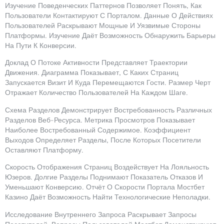
Изучение Поведенческих Паттернов Позволяет Понять, Как
Пользователи Контактируют С Порталом. Данные О Действиях
Пользователей Раскрывают Мощные И Уязвимые Стороны
Платформы. Изучение Даёт Возможность Обнаружить Барьеры
На Пути К Конверсии.
Доклад О Потоке Активности Представляет Траектории
Движения. Диаграмма Показывает, С Каких Страниц
Запускается Визит И Куда Перемещаются Гости. Размер Черт
Отражает Количество Пользователей На Каждом Шаге.
Схема Разделов Демонстрирует Востребованность Различных
Разделов Веб-Ресурса. Метрика Просмотров Показывает
Наиболее Востребованный Содержимое. Коэффициент
Выходов Определяет Разделы, После Которых Посетители
Оставляют Платформу.
Скорость Отображения Страниц Воздействует На Лояльность
Юзеров. Долгие Разделы Поднимают Показатель Отказов И
Уменьшают Конверсию. Отчёт О Скорости Портала Мостбет
Казино Даёт Возможность Найти Технологические Неполадки.
Исследование Внутреннего Запроса Раскрывает Запросы