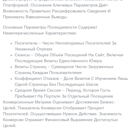
Платформой. Осознание Ключевых Параметров Даёт
Возможность Правильно Расшифровывать Сведения И
Принимать Взвешенные Выводы.
Основные Параметры Посещаемости Содержат
Нижеперечисленные Характеристики:
Посетители — Число Неповторимых Посетителей За
Указанный Отрезок
Сеансы — Общее Объём Посещений На Сайт, Включая
Последующие Визиты Единственного Юзера
Визиты Страниц — Суммарное Число Загруженных
Страниц Каждым Пользователями
Коэффициент Отказов — Доля Визитов С Изучением Лишь
Одной Страницы Без Последующих Шагов
Средняя Время Сессии — Период, Которое Гость
Пребывает На Портале За Отдельный Посещение
Конверсионные Метрики Оценивают Достижение Бизнес-
Целей. Показатель Конверсии Отображает Процент
Посетителей, Осуществивших Нужное Действие. Значимость
Конверсии Отражает Финансовый Выражение Достигнутых
Целей.