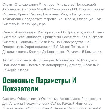
Скрипт Отслеживания Фиксирует Множество Показателей
Активности. Система Mostbet Записывает URL Просмотренных
Страниц, Время Сессии, Переходы Между Разделами.
Технология Определяет Разрешение Экрана, Операционную
Систему И Релиз Браузера.
Сервис Аккумулирует Информацию Об Происхождении Потока.
Система Устанавливает, Пришёл Ли Посетитель Из Поисковой
Системы, Социальной Сети Или По Непосредственной
Гиперссылке. Характеристики UTM-Меток Позволяют
Детализировать Каналы До Конкретной Рекламной Кампании.
Территориальные Информация Выявляются По IP-Адресу
Пользователя. Система Демонстрирует Державу, Область И
Локацию Юзера.
Основные Параметры И
Показатели
Система Обеспечивает Обширный Ассортимент Параметров
Для Анализа Продуктивности Сайта. Каждый Индикатор
Демонстрирует Определённый Элемент Активности Гостей С