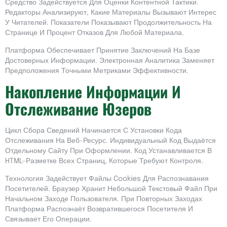
Средство Задействуется Для Оценки Контентной Тактики.
Редакторы Анализируют, Какие Материалы Вызывают Интерес
У Читателей. Показатели Показывают Продолжительность На
Странице И Процент Отказов Для Любой Материала.
Платформа Обеспечивает Принятие Заключений На Базе
Достоверных Информации. Электронная Аналитика Заменяет
Предположения Точными Метриками Эффективности.
Накопление Информации И
Отслеживание Юзеров
Цикл Сбора Сведений Начинается С Установки Кода
Отслеживания На Веб-Ресурс. Индивидуальный Код Выдаётся
Отдельному Сайту При Оформлении. Код Устанавливается В
HTML-Разметке Всех Страниц, Которые Требуют Контроля.
Технология Задействует Файлы Cookies Для Распознавания
Посетителей. Браузер Хранит Небольшой Текстовый Файл При
Начальном Заходе Пользователя. При Повторных Заходах
Платформа Распознаёт Возвратившегося Посетителя И
Связывает Его Операции.