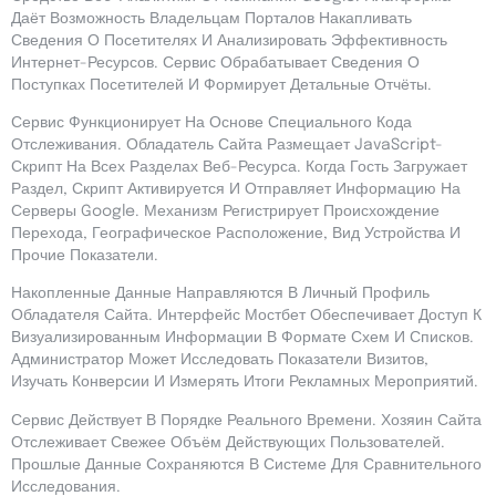
Даёт Возможность Владельцам Порталов Накапливать
Сведения О Посетителях И Анализировать Эффективность
Интернет-Ресурсов. Сервис Обрабатывает Сведения О
Поступках Посетителей И Формирует Детальные Отчёты.
Сервис Функционирует На Основе Специального Кода
Отслеживания. Обладатель Сайта Размещает JavaScript-
Скрипт На Всех Разделах Веб-Ресурса. Когда Гость Загружает
Раздел, Скрипт Активируется И Отправляет Информацию На
Серверы Google. Механизм Регистрирует Происхождение
Перехода, Географическое Расположение, Вид Устройства И
Прочие Показатели.
Накопленные Данные Направляются В Личный Профиль
Обладателя Сайта. Интерфейс Мостбет Обеспечивает Доступ К
Визуализированным Информации В Формате Схем И Списков.
Администратор Может Исследовать Показатели Визитов,
Изучать Конверсии И Измерять Итоги Рекламных Мероприятий.
Сервис Действует В Порядке Реального Времени. Хозяин Сайта
Отслеживает Свежее Объём Действующих Пользователей.
Прошлые Данные Сохраняются В Системе Для Сравнительного
Исследования.