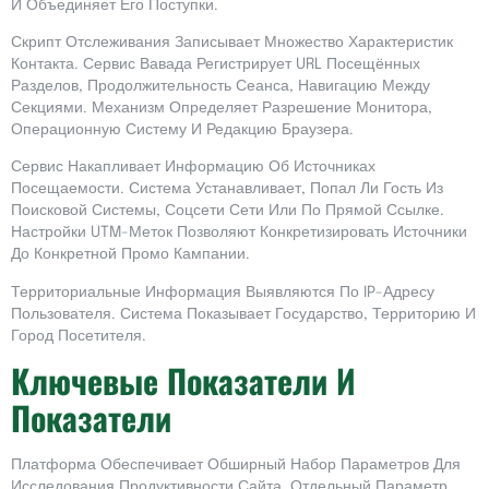
И Объединяет Его Поступки.
Скрипт Отслеживания Записывает Множество Характеристик
Контакта. Сервис Вавада Регистрирует URL Посещённых
Разделов, Продолжительность Сеанса, Навигацию Между
Секциями. Механизм Определяет Разрешение Монитора,
Операционную Систему И Редакцию Браузера.
Сервис Накапливает Информацию Об Источниках
Посещаемости. Система Устанавливает, Попал Ли Гость Из
Поисковой Системы, Соцсети Сети Или По Прямой Ссылке.
Настройки UTM-Меток Позволяют Конкретизировать Источники
До Конкретной Промо Кампании.
Территориальные Информация Выявляются По IP-Адресу
Пользователя. Система Показывает Государство, Территорию И
Город Посетителя.
Ключевые Показатели И
Показатели
Платформа Обеспечивает Обширный Набор Параметров Для
Исследования Продуктивности Сайта. Отдельный Параметр