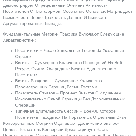
Демонстрирует Определённый Элемент Активности
Посетителей С Платформой. Осознание Основных Метрик Даёт
Возможность Верно Трактовать Данные И Выносить
Аргументированные Выводы.
Фундаментальные Метрики Трафика Включают Следующие
Характеристики:
Посетители — Число Уникальных Гостей За Указанный
Отрезок
Визиты — Суммарное Количество Посещений На Веб-
Ресурс, Считая Очередные Визиты Единственного
Посетителя
Визиты Разделов — Суммарное Количество
Просмотренных Страниц Всеми Гостями
Показатель Отказов — Процент Визитов С Изучением
Исключительно Одной Страницы Без Дополнительных
Операций
Типичная Длительность Сессии — Время, Которое
Посетитель Находится На Портале За Отдельный Визит
Конверсионные Метрики Оценивают Достижение Бизнес-
Целей. Показатель Конверсии Демонстрирует Часть
Пользователей, Совершивших Запланированное Шаг. Ценность