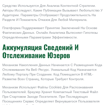
Средство Используется Для Анализа Контентной Стратегии.
Авторы Исследуют, Какие Публикации Вызывают Любопытство У
Аудитории. Параметры Отображают Продолжительность На
Разделе И Показатель Отказов Для Любой Материала.
Платформа Поддерживает Принятие Заключений На Основе
Фактических Данных. Онлайн Аналитика Вытесняет Гипотезы
Определёнными Параметрами Эффективности.
Аккумуляция Сведений И
Отслеживание Юзеров
Механизм Накопления Данных Начинается С Размещения Кода
Отслеживания На Веб-Ресурс. Уникальный Код Назначается
Любому Порталу При Создании. Код Помещается В HTML-
Разметке Всех Страниц, Которые Требуют Контроля.
Механизм Использует Файлы Cookies Для Распознавания
Пользователей. Браузер Хранит Компактный Текстовый Файл
При Стартовом Заходе Посетителя. При Последующих
Посещениях Сервис Определяет Вернувшегося Пользователя