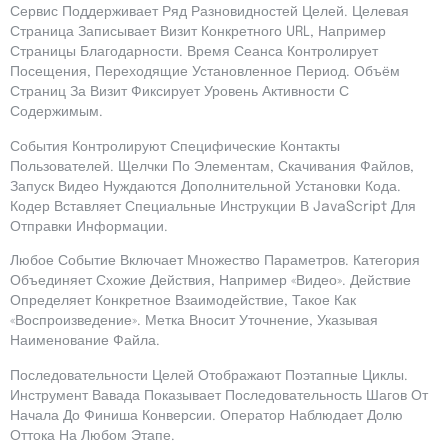
Сервис Поддерживает Ряд Разновидностей Целей. Целевая
Страница Записывает Визит Конкретного URL, Например
Страницы Благодарности. Время Сеанса Контролирует
Посещения, Переходящие Установленное Период. Объём
Страниц За Визит Фиксирует Уровень Активности С
Содержимым.
События Контролируют Специфические Контакты
Пользователей. Щелчки По Элементам, Скачивания Файлов,
Запуск Видео Нуждаются Дополнительной Установки Кода.
Кодер Вставляет Специальные Инструкции В JavaScript Для
Отправки Информации.
Любое Событие Включает Множество Параметров. Категория
Объединяет Схожие Действия, Например «Видео». Действие
Определяет Конкретное Взаимодействие, Такое Как
«Воспроизведение». Метка Вносит Уточнение, Указывая
Наименование Файла.
Последовательности Целей Отображают Поэтапные Циклы.
Инструмент Вавада Показывает Последовательность Шагов От
Начала До Финиша Конверсии. Оператор Наблюдает Долю
Оттока На Любом Этапе.