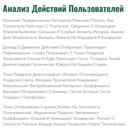
Анализ Действий Пользователей
Изучение Поведенческих Паттернов Помогает Понять, Как
Посетители Работают С Порталом. Сведения О Операциях
Юзеров Выявляют Сильные И Слабые Аспекты Ресурса. Анализ
Даёт Возможность Выявить Помехи На Маршруте К Конверсии.
Доклад О Движении Действий Отображает Траектории
Перемещения. Схема Показывает, С Каких Разделов
Запускается Сессия И Куда Переходят Гости. Толщина Линий
Демонстрирует Количество Юзеров На Каждом Стадии.
План Разделов Демонстрирует Интерес Отличающихся
Разделов Сайта. Метрика Просмотров Показывает
Максимально Востребованный Материал. Коэффициент
Выходов Обнаруживает Страницы, После Которых Гости
Покидают Платформу.
Темп Отображения Страниц Влияет На Лояльность
Пользователей. Медленные Разделы Увеличивают
Коэффициент Отказов И Уменьшают Конверсию. Рапорт О
Скорости Портала Вавада Казино Позволяет Найти Технические