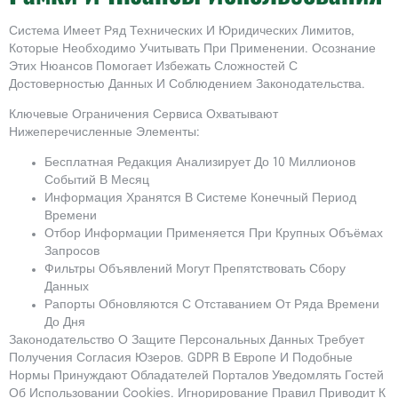
Система Имеет Ряд Технических И Юридических Лимитов,
Которые Необходимо Учитывать При Применении. Осознание
Этих Нюансов Помогает Избежать Сложностей С
Достоверностью Данных И Соблюдением Законодательства.
Ключевые Ограничения Сервиса Охватывают
Нижеперечисленные Элементы:
Бесплатная Редакция Анализирует До 10 Миллионов
Событий В Месяц
Информация Хранятся В Системе Конечный Период
Времени
Отбор Информации Применяется При Крупных Объёмах
Запросов
Фильтры Объявлений Могут Препятствовать Сбору
Данных
Рапорты Обновляются С Отставанием От Ряда Времени
До Дня
Законодательство О Защите Персональных Данных Требует
Получения Согласия Юзеров. GDPR В Европе И Подобные
Нормы Принуждают Обладателей Порталов Уведомлять Гостей
Об Использовании Cookies. Игнорирование Правил Приводит К