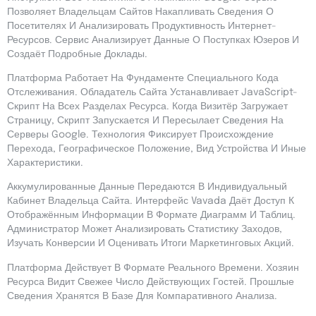
Позволяет Владельцам Сайтов Накапливать Сведения О
Посетителях И Анализировать Продуктивность Интернет-
Ресурсов. Сервис Анализирует Данные О Поступках Юзеров И
Создаёт Подробные Доклады.
Платформа Работает На Фундаменте Специального Кода
Отслеживания. Обладатель Сайта Устанавливает JavaScript-
Скрипт На Всех Разделах Ресурса. Когда Визитёр Загружает
Страницу, Скрипт Запускается И Пересылает Сведения На
Серверы Google. Технология Фиксирует Происхождение
Перехода, Географическое Положение, Вид Устройства И Иные
Характеристики.
Аккумулированные Данные Передаются В Индивидуальный
Кабинет Владельца Сайта. Интерфейс Vavada Даёт Доступ К
Отображённым Информации В Формате Диаграмм И Таблиц.
Администратор Может Анализировать Статистику Заходов,
Изучать Конверсии И Оценивать Итоги Маркетинговых Акций.
Платформа Действует В Формате Реального Времени. Хозяин
Ресурса Видит Свежее Число Действующих Гостей. Прошлые
Сведения Хранятся В Базе Для Компаративного Анализа.