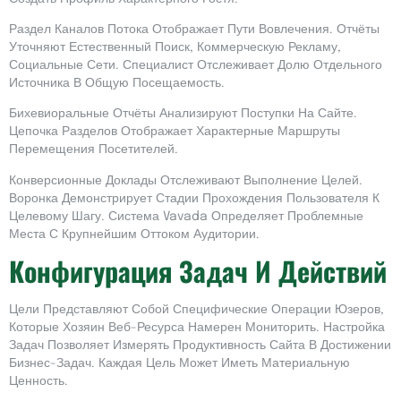
Раздел Каналов Потока Отображает Пути Вовлечения. Отчёты
Уточняют Естественный Поиск, Коммерческую Рекламу,
Социальные Сети. Специалист Отслеживает Долю Отдельного
Источника В Общую Посещаемость.
Бихевиоральные Отчёты Анализируют Поступки На Сайте.
Цепочка Разделов Отображает Характерные Маршруты
Перемещения Посетителей.
Конверсионные Доклады Отслеживают Выполнение Целей.
Воронка Демонстрирует Стадии Прохождения Пользователя К
Целевому Шагу. Система Vavada Определяет Проблемные
Места С Крупнейшим Оттоком Аудитории.
Конфигурация Задач И Действий
Цели Представляют Собой Специфические Операции Юзеров,
Которые Хозяин Веб-Ресурса Намерен Мониторить. Настройка
Задач Позволяет Измерять Продуктивность Сайта В Достижении
Бизнес-Задач. Каждая Цель Может Иметь Материальную
Ценность.