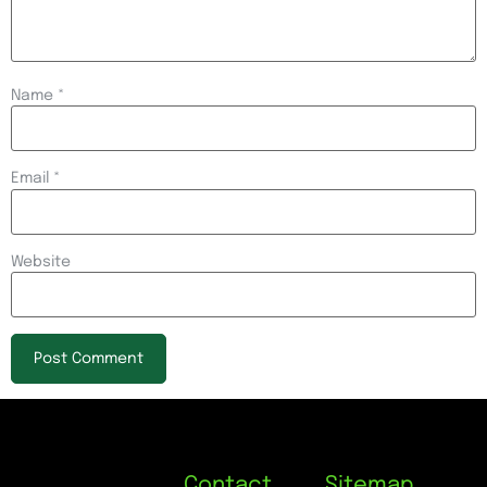
Name
*
Email
*
Website
Contact
Sitemap