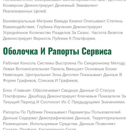
Конверсии Демонстрирует Денежный Эквивалент
Реализованных Целей.
Бихевиоральные Метрики Вавада Казино Описывают Степень
Взаимодействия. Глубина Изучения Демонстрирует
Усреднённое Количество Разделов За Сеанс. Частота Визитов
Демонстрирует Верность Публики К Платформе.
Оболочка И Рапорты Сервиса
Рабочая Консоль Системы Выстроена По Секционному Методу.
Левая Вспомогательная Панель Вмещает Основные Блоки
Навигации. Центральная Зона Дисплея Показывает Данные В
Форме Графиков, Списков И Графиков.
Блок «Главная» Обеспечивает Сводную Данные О Статусе
Платформы. Дашборд Демонстрирует Ключевые Показатели За
Текущий Период И Соотносит Их С Предыдущими Значениями.
Рапорты По Публике Показывают Параметры Пользователей.
Данные Содержат Демографические Данные, Территориальное
Размещение, Используемые Средства. Данные Позволяет
Создать Профиль Характерного Гостя.