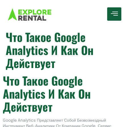
Что Такое Google
Analytics И Как Он
Действует
Что Такое Google
Analytics И Как Он
Действует
Google Analytics Представляет Собой Безвозмездный
Инструмент Веб-Аналитики От Компании Google. Сервис