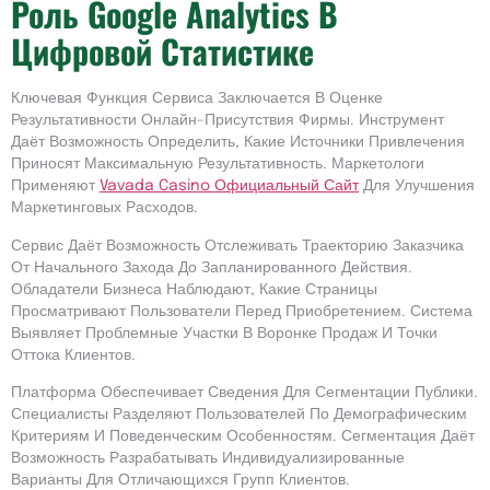
Роль Google Analytics В
Цифровой Статистике
Ключевая Функция Сервиса Заключается В Оценке
Результативности Онлайн-Присутствия Фирмы. Инструмент
Даёт Возможность Определить, Какие Источники Привлечения
Приносят Максимальную Результативность. Маркетологи
Применяют
Vavada Casino Официальный Сайт
Для Улучшения
Маркетинговых Расходов.
Сервис Даёт Возможность Отслеживать Траекторию Заказчика
От Начального Захода До Запланированного Действия.
Обладатели Бизнеса Наблюдают, Какие Страницы
Просматривают Пользователи Перед Приобретением. Система
Выявляет Проблемные Участки В Воронке Продаж И Точки
Оттока Клиентов.
Платформа Обеспечивает Сведения Для Сегментации Публики.
Специалисты Разделяют Пользователей По Демографическим
Критериям И Поведенческим Особенностям. Сегментация Даёт
Возможность Разрабатывать Индивидуализированные
Варианты Для Отличающихся Групп Клиентов.