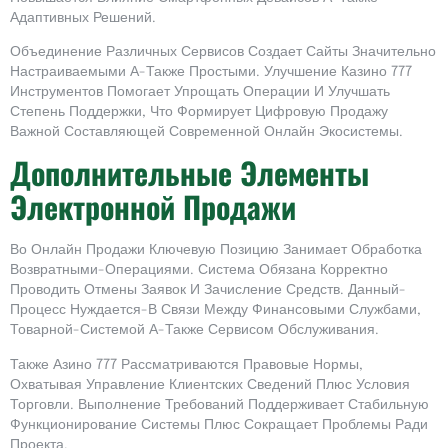
Адаптивных Решений.
Объединение Различных Сервисов Создает Сайты Значительно
Настраиваемыми А-Также Простыми. Улучшение Казино 777
Инструментов Помогает Упрощать Операции И Улучшать
Степень Поддержки, Что Формирует Цифровую Продажу
Важной Составляющей Современной Онлайн Экосистемы.
Дополнительные Элементы
Электронной Продажи
Во Онлайн Продажи Ключевую Позицию Занимает Обработка
Возвратными-Операциями. Система Обязана Корректно
Проводить Отмены Заявок И Зачисление Средств. Данный-
Процесс Нуждается-В Связи Между Финансовыми Службами,
Товарной-Системой А-Также Сервисом Обслуживания.
Также Азино 777 Рассматриваются Правовые Нормы,
Охватывая Управление Клиентских Сведений Плюс Условия
Торговли. Выполнение Требований Поддерживает Стабильную
Функционирование Системы Плюс Сокращает Проблемы Ради
Проекта.