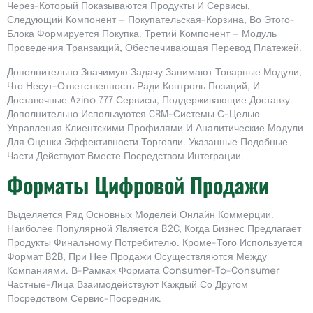
Через-Который Показываются Продукты И Сервисы.
Следующий Компонент — Покупательская-Корзина, Во Этого-
Блока Формируется Покупка. Третий Компонент — Модуль
Проведения Транзакций, Обеспечивающая Перевод Платежей.
Дополнительно Значимую Задачу Занимают Товарные Модули,
Что Несут-Ответственность Ради Контроль Позиций, И
Доставочные Azino 777 Сервисы, Поддерживающие Доставку.
Дополнительно Используются CRM-Системы С-Целью
Управления Клиентскими Профилями И Аналитические Модули
Для Оценки Эффективности Торговли. Указанные Подобные
Части Действуют Вместе Посредством Интеграции.
Форматы Цифровой Продажи
Выделяется Ряд Основных Моделей Онлайн Коммерции.
Наиболее Популярной Является B2C, Когда Бизнес Предлагает
Продукты Финальному Потребителю. Кроме-Того Используется
Формат B2B, При Нее Продажи Осуществляются Между
Компаниями. В-Рамках Формата Consumer-To-Consumer
Частные-Лица Взаимодействуют Каждый Со Другом
Посредством Сервис-Посредник.