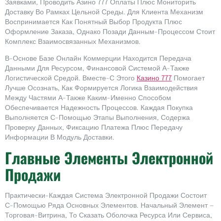
Заявками, Проводить Азино 777 Оплаты Плюс Мониторить
Доставку Во Рамках Цельной Среды. Для Клиента Механизм
Воспринимается Как Понятный Выбор Продукта Плюс
Оформление Заказа, Однако Позади Данным-Процессом Стоит
Комплекс Взаимосвязанных Механизмов.
В-Основе Базе Онлайн Коммерции Находится Передача
Данными Для Ресурсом, Финансовой Системой А-Также
Логистической Средой. Вместе-С Этого
Казино 777
Помогает
Лучше Осознать, Как Формируется Логика Взаимодействия
Между Частями А-Также Каким-Именно Способом
Обеспечивается Надежность Процессов. Каждая Покупка
Выполняется С-Помощью Этапы Выполнения, Содержа
Проверку Данных, Фиксацию Платежа Плюс Передачу
Информации В Модуль Доставки.
Главные Элементы Электронной
Продажи
Практически-Каждая Система Электронной Продажи Состоит
С-Помощью Ряда Основных Элементов. Начальный Элемент —
Торговая-Витрина, То Сказать Оболочка Ресурса Или Сервиса,