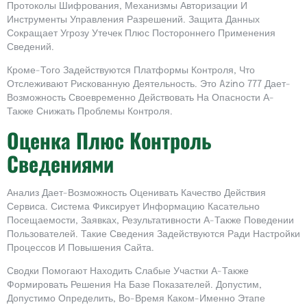
Протоколы Шифрования, Механизмы Авторизации И
Инструменты Управления Разрешений. Защита Данных
Сокращает Угрозу Утечек Плюс Постороннего Применения
Сведений.
Кроме-Того Задействуются Платформы Контроля, Что
Отслеживают Рискованную Деятельность. Это Azino 777 Дает-
Возможность Своевременно Действовать На Опасности А-
Также Снижать Проблемы Контроля.
Оценка Плюс Контроль
Сведениями
Анализ Дает-Возможность Оценивать Качество Действия
Сервиса. Система Фиксирует Информацию Касательно
Посещаемости, Заявках, Результативности А-Также Поведении
Пользователей. Такие Сведения Задействуются Ради Настройки
Процессов И Повышения Сайта.
Сводки Помогают Находить Слабые Участки А-Также
Формировать Решения На Базе Показателей. Допустим,
Допустимо Определить, Во-Время Каком-Именно Этапе