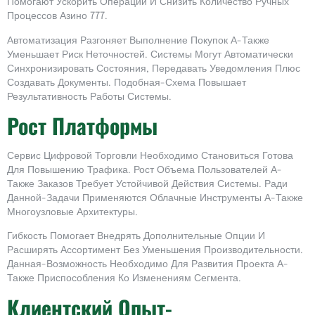
Помогают Ускорить Операции И Снизить Количество Ручных
Процессов Азино 777.
Автоматизация Разгоняет Выполнение Покупок А-Также
Уменьшает Риск Неточностей. Системы Могут Автоматически
Синхронизировать Состояния, Передавать Уведомления Плюс
Создавать Документы. Подобная-Схема Повышает
Результативность Работы Системы.
Рост Платформы
Сервис Цифровой Торговли Необходимо Становиться Готова
Для Повышению Трафика. Рост Объема Пользователей А-
Также Заказов Требует Устойчивой Действия Системы. Ради
Данной-Задачи Применяются Облачные Инструменты А-Также
Многоузловые Архитектуры.
Гибкость Помогает Внедрять Дополнительные Опции И
Расширять Ассортимент Без Уменьшения Производительности.
Данная-Возможность Необходимо Для Развития Проекта А-
Также Приспособления Ко Изменениям Сегмента.
Клиентский Опыт-