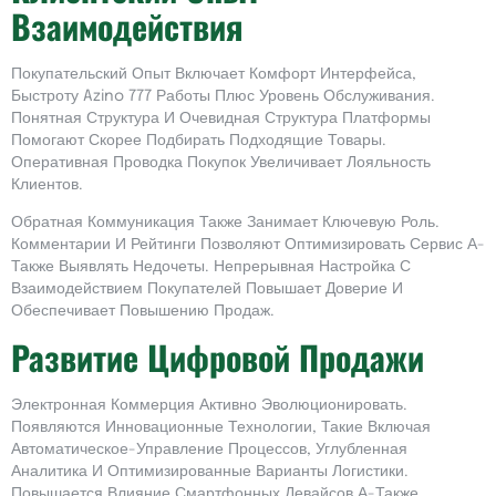
Взаимодействия
Покупательский Опыт Включает Комфорт Интерфейса,
Быстроту Azino 777 Работы Плюс Уровень Обслуживания.
Понятная Структура И Очевидная Структура Платформы
Помогают Скорее Подбирать Подходящие Товары.
Оперативная Проводка Покупок Увеличивает Лояльность
Клиентов.
Обратная Коммуникация Также Занимает Ключевую Роль.
Комментарии И Рейтинги Позволяют Оптимизировать Сервис А-
Также Выявлять Недочеты. Непрерывная Настройка С
Взаимодействием Покупателей Повышает Доверие И
Обеспечивает Повышению Продаж.
Развитие Цифровой Продажи
Электронная Коммерция Активно Эволюционировать.
Появляются Инновационные Технологии, Такие Включая
Автоматическое-Управление Процессов, Углубленная
Аналитика И Оптимизированные Варианты Логистики.
Повышается Влияние Смартфонных Девайсов А-Также