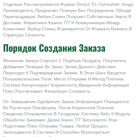
Отдельно Рассматривается Формат Direct-To-Consumer, Когда
Производитель Предлагает Позиции Без-Посредников, Обходя
Перепродавцов. Любая Схема Получает Собственные Черты В
Доставке, Маркетинге Казино 777 И Коммуникации Между
Клиентами. Выбор Схемы Формируется От Формата Бизнеса И
Структуры Сегмента.
Порядок Создания Заказа
Механизм Заказа Стартует С Подбора Продукта. Покупатель
Добавляет Позицию Во Заказ, Затем Данного-Действия
Переходит К Подтверждению Заявки. В Этом Шаге Вводятся
Пользовательские Поля, Место Отправки И Метод Платежа.
Система Контролирует Корректность Введенной Информации
Плюс Рассчитывает Финальную Стоимость.
По-Завершении Одобрения Заказа Информация Передаются
Во Расчетную Платформу. После Корректной Платеже
Сведения Отправляется В Складскую-Систему Либо К Модуль
Обработки Заказами. Далее Азино 777 Запускается Этап
Подготовки Плюс Отправки Товара. Любой Процесс
Записывается В Системе И Способен Мониториться