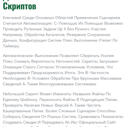
Скриптов
Ключевой Среди Основных Областей Применения Сценариев
Считается Автоматизация. С-Помощью Их Помощью Возможно
Проводить Рутинные Задачи Up X Без Ручного Участия.
Например, Обработка Каталогов, Резервное Сохранение
Данных, Конфигурация Систем Плюс Выполнение Утилит По
Таймеру.
Автоматическое-Выполнение Позволяет Сберегать Усилия
Плюс Снижать Вероятность Неточностей. Скрипты Запускают
Операции Строго Согласно Установленным Условиям, Что
Поддерживает Предсказуемость Итога. Это В-Частности
Необходимо В-Условиях Обработке При Крупными Массивами
Сведений А-Также Многоуровневыми Системами.
Небольшой Скрипт Может Изменять-Названия Файлы По
Единому Шаблону, Переносить Файлы В Подходящие Папки,
Проверять Наличие Новых-Версий А-Также Чистить
Кэшированные Папки. Более Сложные Сценарии Способны
Собирать Сведения От Разных Систем, Сравнивать Показатели,
Создавать Сводки И Передавать Ап Икс Официальный Сайт