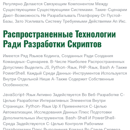
Регулярно Делаются Связующим Компонентом Между
Существующими Существующими Системами. Такие-Сценарии
Дают-Возможность Не Разрабатывать Платформу От Пустой-
Базы, Зато Усиливать Систему Требуемыми Действиями Ап Икс.
Распространенные Технологии
Ради Разработки Скриптов
Имеется Ряд Языков Кодинга, Созданных Ради Создания
Командных-Сценариев. В-Числе Наиболее Распространенных
Допустимо Выделить JS, Python-Язык, PHP-Язык, Bash А-Также
PowerShell. Каждый Среди Данных-Инструментов Используется
Внутри Отдельной Нише А-Также Содержит Собственные
Особенности.
JavaScript-Язык Активно Задействуется Во Веб-Разработке С-
Целью Разработки Интерактивных Элементов Внутри
Страницах. Python-Язык Up X Применяется С-Целью
Автоматизации, Исследования Данных Плюс Подготовки
Дополнительных Инструментов. Bash-Shell И PowerShell-
Среда Задействуются С-Целью Контроля Рабочими
Платформами Плюс Выполнения Команд Во Среде Сервера