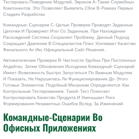
Тестировать Поведение Модулей, Экранов А-Также Служебных
Компонентов. Это Позволяет Выявлять Сбои В-Рамках Первых
Стадиях Разработки.
Командные-Сценарии С-Целью Проверки Проводят Заданные
Цепочки И Проверяют Итог Со Заданным. При Нахождении
Расхождений Система Сохраняет Проблему. Данный Подход
Сокращает Давление В Специалистов Плюс Усиливает Качество
Финального Ап Икс Официальный Сайт Решения.
Автоматические Проверки В-Частности Удобны При Постоянных
Апдейтах. Затем Обновления Исходника Командный-Сценарий
Имеет-Возможность Быстро Запуститься По Важным Модулям
И Показать, Не Нарушилась Ли Функционирование До-Этого
Готовых Элементов. Подобный Механизм Определяется-Как
Контрольным Тестированием. Такой-Тест Помогает
Контролировать Качество Продукта И Уменьшает Риск
Формирования Незаметных Ошибок Вслед-За Изменений.
Командные-Сценарии Во
Офисных Приложениях