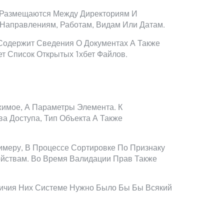
 Размещаются Между Директориям И
Направлениям, Работам, Видам Или Датам.
Содержит Сведения О Документах А Также
т Список Открытых 1хбет Файлов.
имое, А Параметры Элемента. К
а Доступа, Тип Объекта А Также
меру, В Процессе Сортировке По Признаку
ойствам. Во Время Валидации Прав Также
ичия Них Системе Нужно Было Бы Бы Всякий