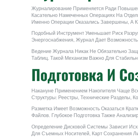
Журналирование Применяется Ради Повышен
Касательно Намеченных Операциях На Отдель
Именно Операции Оказались Завершены, А 
Подобный Инструмент Уменьшает Риск Разру
Энергоснабжения, Журнал Дает Возможность
Ведение Журнала Никак Не Обязательно Защи
Таблиц. Такой Механизм Важно Для Стабиль
Подготовка И С
Накануне Применением Накопителя Чаще Все
Структуры: Реестры, Технические Разделы, 
Разметка Имеет Возможность Оказаться Крат
Файлов. Глубокое Подготовка Также Анализи
Определение Дисковой Системы Зависит Исх
Для Съемных Носителей, Карт Сохранения 