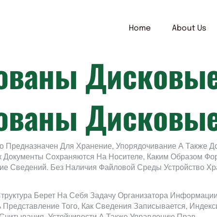
Home
About Us
зованы Дисковы
зованы Дисковы
о Предназначен Для Хранение, Упорядочивание А Также Д
к Документы Сохраняются На Носителе, Каким Образом Фо
ние Сведений. Без Наличия Файловой Среды Устройство 
труктура Берет На Себя Задачу Организатора Информации
 Представление Того, Как Сведения Записывается, Индекс