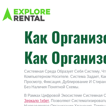
Как Органи
Как Органи
Системная Среда Образует Себя Систему, Чт
Компьютерном Носителе. Система Задает, Ка
Просмотр, Фиксация, Дублирование И Стира
Без Наличия Понятной Схемы.
В Рамках Цифровой Экосистеме Системная С
Зеркало 1хбет
, Позволяют Систематизировать