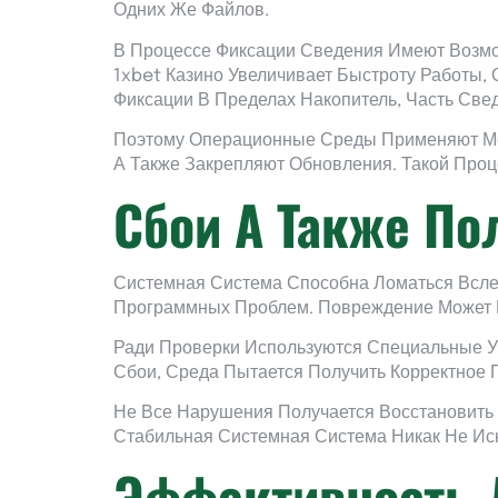
Одних Же Файлов.
В Процессе Фиксации Сведения Имеют Возмо
1xbet Казино Увеличивает Быстроту Работы,
Фиксации В Пределах Накопитель, Часть Све
Поэтому Операционные Среды Применяют Ме
А Также Закрепляют Обновления. Такой Проц
Сбои А Также По
Системная Система Способна Ломаться Всле
Программных Проблем. Повреждение Может П
Ради Проверки Используются Специальные У
Сбои, Среда Пытается Получить Корректное 
Не Все Нарушения Получается Восстановить 
Стабильная Системная Система Никак Не Ис
Эффективность 