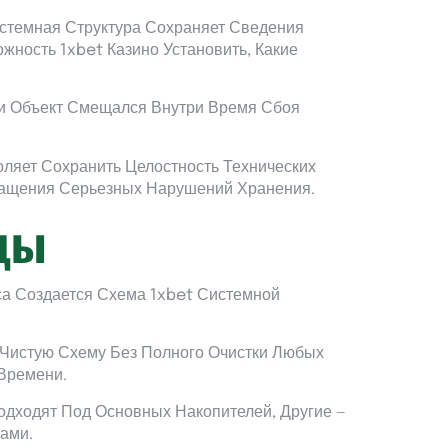
темная Структура Сохраняет Сведения
ность 1xbet Казино Установить, Какие
ли Объект Смещался Внутри Время Сбоя
ляет Сохранить Целостность Технических
ращения Серьезных Нарушений Хранения.
еды
са Создается Схема 1xbet Системной
 Чистую Схему Без Полного Очистки Любых
 Времени.
дходят Под Основных Накопителей, Другие —
ами.