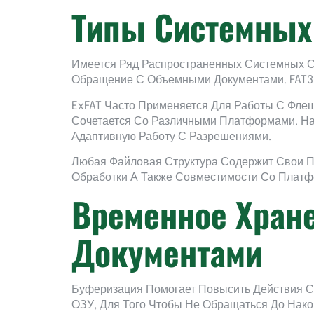
Типы Системных
Имеется Ряд Распространенных Системных Ст
Обращение С Объемными Документами. FAT32
ExFAT Часто Применяется Для Работы С Фле
Сочетается Со Различными Платформами. На
Адаптивную Работу С Разрешениями.
Любая Файловая Структура Содержит Свои П
Обработки А Также Совместимости Со Плат
Временное Хран
Документами
Буферизация Помогает Повысить Действия С
ОЗУ, Для Того Чтобы Не Обращаться До Нак