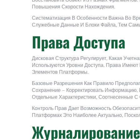
Восстановить Объект Из Разных Фрагментов.
Повышения Скорости Нахождения.
Систематизация В Особенности Важна Во Вр
Служебные Данные И Блоки Файла, Тем Самы
Права Доступа
Дисковая Структура Регулирует, Какая Учетн
Используются Уровни Доступа. Права Имеют 
Элементов Платформы.
Базовые Разрешения Как Правило Предполаг
Сохранение — Корректировать Информацию, И
Отдельные Характеристики, Соотнесенные С
Контроль Прав Дает Возможность Обезопаси
Платформах Это Наиболее Актуально, Поскол
Журналирование