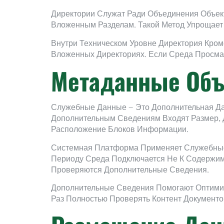
Директории Служат Ради Объединения Объек
Вложенным Разделам. Такой Метод Упрощает
Внутри Техническом Уровне Директория Кро
Вложенных Директориях. Если Среда Просмат
Метаданные Объ
Служебные Данные — Это Дополнительная Да
Дополнительным Сведениям Входят Размер, Д
Расположение Блоков Информации.
Системная Платформа Применяет Служебные 
Периоду Среда Подключается Не К Содержим
Проверяются Дополнительные Сведения.
Дополнительные Сведения Помогают Оптимиз
Раз Полностью Проверять Контент Документо