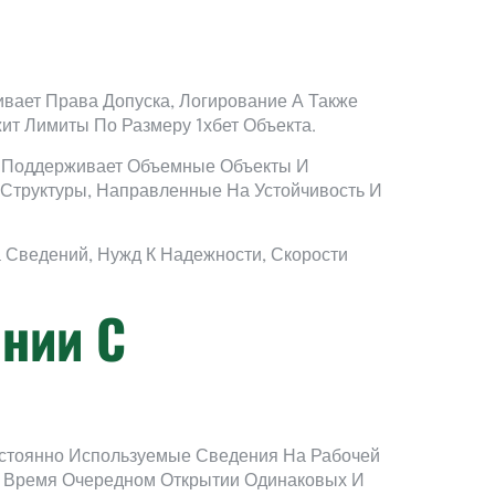
вает Права Допуска, Логирование А Также
т Лимиты По Размеру 1хбет Объекта.
о Поддерживает Объемные Объекты И
Структуры, Направленные На Устойчивость И
Сведений, Нужд К Надежности, Скорости
нии С
остоянно Используемые Сведения На Рабочей
о Время Очередном Открытии Одинаковых И