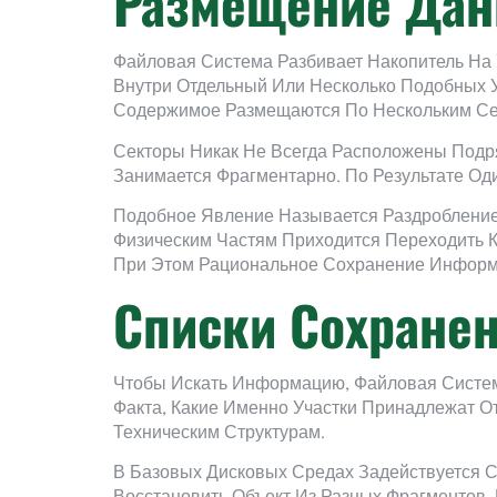
Размещение Дан
Файловая Система Разбивает Накопитель На 
Внутри Отдельный Или Несколько Подобных У
Содержимое Размещаются По Нескольким Се
Секторы Никак Не Всегда Расположены Подр
Занимается Фрагментарно. По Результате Од
Подобное Явление Называется Раздробление
Физическим Частям Приходится Переходить К
При Этом Рациональное Сохранение Информ
Списки Сохранен
Чтобы Искать Информацию, Файловая Систем
Факта, Какие Именно Участки Принадлежат О
Техническим Структурам.
В Базовых Дисковых Средах Задействуется С