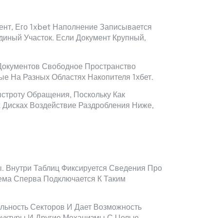
ент, Его 1xbet Наполнение Записывается
диный Участок. Если Документ Крупный,
Документов Свободное Пространство
ые На Разных Областях Накопителя 1хбет.
строту Обращения, Поскольку Как
 Дисках Воздействие Раздробления Ниже,
. Внутри Таблиц Фиксируется Сведения Про
ема Сперва Подключается К Таким
льность Секторов И Дает Возможность