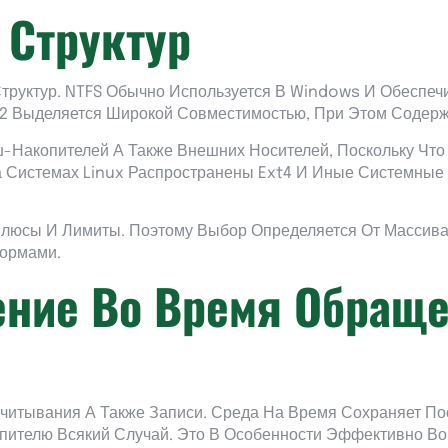
 Структур
руктур. NTFS Обычно Используется В Windows И Обеспечи
 Выделяется Широкой Совместимостью, При Этом Содержи
ш-Накопителей А Также Внешних Носителей, Поскольку Чт
 Системах Linux Распространены Ext4 И Иные Системные 
люсы И Лимиты. Поэтому Выбор Определяется От Массива 
формами.
ение Во Время Обраще
читывания А Также Записи. Среда На Время Сохраняет П
опителю Всякий Случай. Это В Особенности Эффективно В