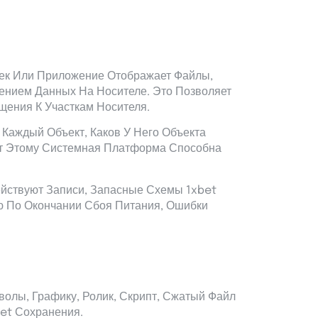
ек Или Приложение Отображает Файлы,
нением Данных На Носителе. Это Позволяет
ения К Участкам Носителя.
 Каждый Объект, Каков У Него Объекта
ет Этому Системная Платформа Способна
йствуют Записи, Запасные Схемы 1xbet
ю По Окончании Сбоя Питания, Ошибки
олы, Графику, Ролик, Скрипт, Сжатый Файл
et Сохранения.