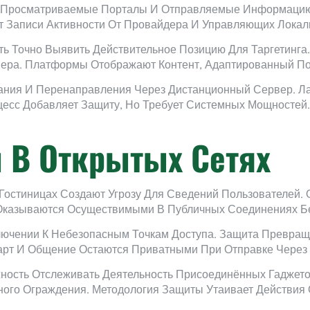
ь Просматриваемые Порталы И Отправляемые Информацию
т Записи Активности От Провайдера И Управляющих Локал
Точно Выявить Действительное Позицию Для Таргетинга. 
вера. Платформы Отображают Контент, Адаптированный По
ания И Перенаправления Через Дистанционный Сервер. Ла
цесс Добавляет Защиту, Но Требует Системных Мощностей
 В Открытых Сетях
остиницах Создают Угрозу Для Сведений Пользователей
 Оказываются Осуществимыми В Публичных Соединениях 
ключении К Небезопасным Точкам Доступа. Защита Превр
Карт И Общение Остаются Приватными При Отправке Через
ность Отслеживать Деятельность Присоединённых Гаджет
ого Ограждения. Методология Защиты Утаивает Действия 