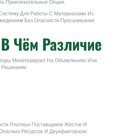
ть Привлекательные Опции.
 Систему Для Работы С Материалами Из
ведениям Без Опасности Просачивания
В Чём Различие
торы Монетизируют На Объявлениях Или
м Решениям.
ости Платных Поставщиков Жёстче И
т Опасных Ресурсов И Двухфакторную