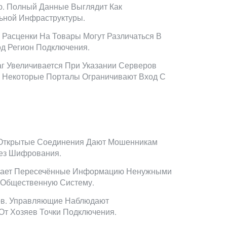
. Полный Данные Выглядит Как
ьной Инфраструктуры.
Расценки На Товары Могут Различаться В
д Регион Подключения.
г Увеличивается При Указании Серверов
. Некоторые Порталы Ограничивают Вход С
. Открытые Соединения Дают Мошенникам
Без Шифрования.
ащает Пересечённые Информацию Ненужными
 Общественную Систему.
ов. Управляющие Наблюдают
От Хозяев Точки Подключения.