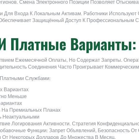
гионов. Смена Электронного Позиции Позволяет Отыскива
 Для Входа К Локальным Активам. Работники Используют
 Обеспечивает Защищённый Доступ К Профессиональным С
И Платные Варианты: 
твием Ежемесячной Оплаты, Но Содержат Запреты. Опера
дительность Соединения Часто Проигрывает Коммерчески
 Платными Службами:
х Вариантах
тно Меньше
Вариантах
ь На Премиальных Планах
ь Неактуальными
вие Логирования Активности. Стратегия Конфиденциальн
Добавочные Функции: Запрет Объявлений, Безопасность О
я От Некоторых Долларов До Множества В Месяц.