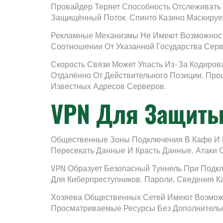
Провайдер Теряет Способность Отслеживат
Защищённый Поток. Спинто Казино Маскируе
Рекламные Механизмы Не Имеют Возможность 
Соотношении От Указанной Государства Сер
Скорость Связи Может Упасть Из-За Кодиров
Отдалённо От Действительного Позиции. Про
Известных Адресов Серверов.
VPN Для Защиты
Общественные Зоны Подключения В Кафе И Г
Пересекать Данные И Красть Данные. Атаки
VPN Образует Безопасный Туннель При Под
Для Киберпреступников. Пароли, Сведения 
Хозяева Общественных Сетей Имеют Возмож
Просматриваемые Ресурсы Без Дополнительн