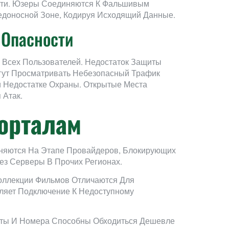
ети. Юзеры Соединяются К Фальшивым
едоносной Зоне, Кодируя Исходящий Данные.
 Опасности
 Всех Пользователей. Недостаток Защиты
гут Просматривать Небезопасный Трафик
 Недостатке Охраны. Открытые Места
 Атак.
орталам
няются На Этапе Провайдеров, Блокирующих
з Серверы В Прочих Регионах.
Коллекции Фильмов Отличаются Для
ляет Подключение К Недоступному
ёты И Номера Способны Обходиться Дешевле