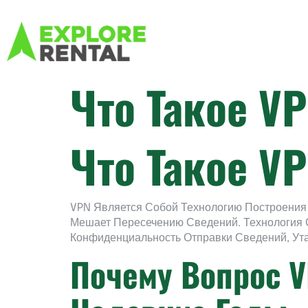
Что Такое VP
Что Такое VP
VPN Является Собой Технологию Построения
Мешает Пересечению Сведений. Технология 
Конфиденциальность Отправки Сведений, Ут
Почему Вопрос V