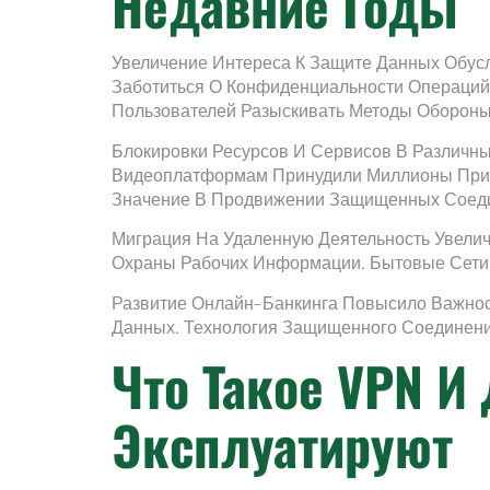
Недавние Годы
Увеличение Интереса К Защите Данных Обус
Заботиться О Конфиденциальности Операций
Пользователей Разыскивать Методы Обороны
Блокировки Ресурсов И Сервисов В Различн
Видеоплатформам Принудили Миллионы Прибе
Значение В Продвижении Защищенных Соед
Миграция На Удаленную Деятельность Увели
Охраны Рабочих Информации. Бытовые Сет
Развитие Онлайн-Банкинга Повысило Важно
Данных. Технология Защищенного Соединен
Что Такое VPN И
Эксплуатируют