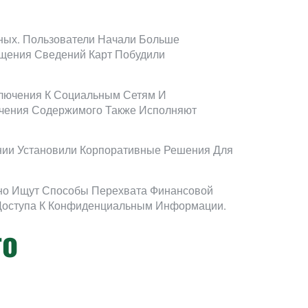
ных. Пользователи Начали Больше
ищения Сведений Карт Побудили
ключения К Социальным Сетям И
ичения Содержимого Также Исполняют
нии Установили Корпоративные Решения Для
но Ищут Способы Перехвата Финансовой
Доступа К Конфиденциальным Информации.
го