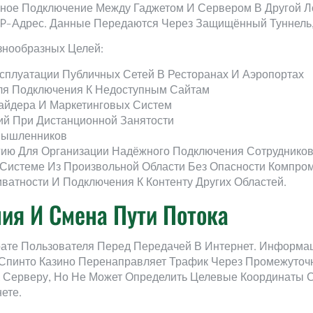
ое Подключение Между Гаджетом И Сервером В Другой Ло
IP-Адрес. Данные Передаются Через Защищённый Туннель,
знообразных Целей:
плуатации Публичных Сетей В Ресторанах И Аэропортах
ля Подключения К Недоступным Сайтам
айдера И Маркетинговых Систем
й При Дистанционной Занятости
мышленников
гию Для Организации Надёжного Подключения Сотрудников
 Системе Из Произвольной Области Без Опасности Компр
атности И Подключения К Контенту Других Областей.
ия И Смена Пути Потока
ате Пользователя Перед Передачей В Интернет. Информа
Спинто Казино Перенаправляет Трафик Через Промежуточ
К Серверу, Но Не Может Определить Целевые Координаты 
ете.