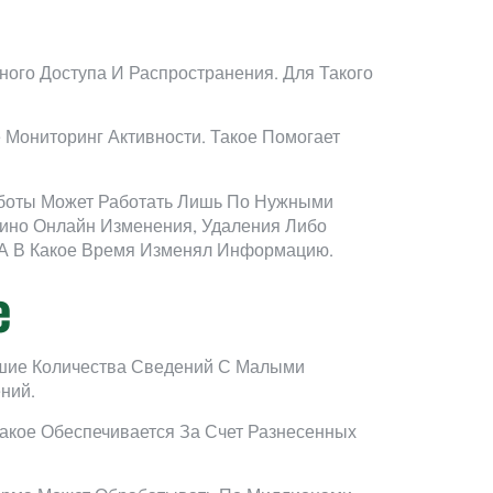
ого Доступа И Распространения. Для Такого
Мониторинг Активности. Такое Помогает
аботы Может Работать Лишь По Нужными
зино Онлайн Изменения, Удаления Либо
ь А В Какое Время Изменял Информацию.
е
шие Количества Сведений С Малыми
ний.
кое Обеспечивается За Счет Разнесенных