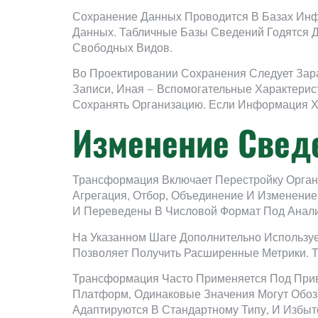
Сохранение Данных Проводится В Базах Инф
Данных. Табличные Базы Сведений Годятся 
Свободных Видов.
Во Проектировании Сохранения Следует Зар
Записи, Иная — Вспомогательные Характерис
Сохранять Организацию. Если Информация 
Изменение Свед
Трансформация Включает Перестройку Орган
Агрегация, Отбор, Объединение И Изменение
И Переведены В Числовой Формат Под Анали
На Указанном Шаге Дополнительно Используе
Позволяет Получить Расширенные Метрики. 
Трансформация Часто Применяется Под Прив
Платформ, Одинаковые Значения Могут Обоз
Адаптируются В Стандартному Типу, И Избыт