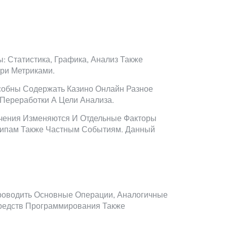
 Статистика, Графика, Анализ Также
ри Метриками.
собны Содержать Казино Онлайн Разное
Переработки А Цели Анализа.
ачения Изменяются И Отдельные Факторы
 Типам Также Частным Событиям. Данный
оводить Основные Операции, Аналогичные
редств Программирования Также