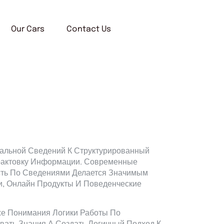
Our Cars
Contact Us
чальной Сведений К Структурированный
Трактовку Информации. Современные
ть По Сведениями Делается Значимым
и, Онлайн Продукты И Поведенческие
е Понимания Логики Работы По