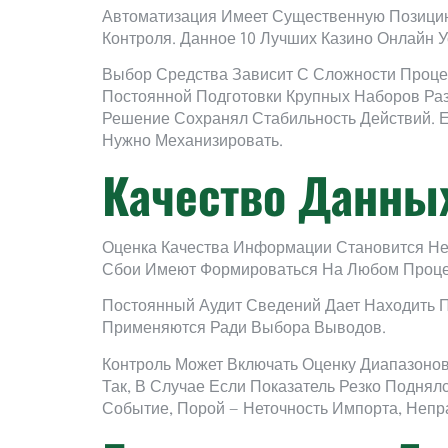
Автоматизация Имеет Существенную Позици
Контроля. Данное 10 Лучших Казино Онлайн У
Выбор Средства Зависит С Сложности Проце
Постоянной Подготовки Крупных Наборов Ра
Решение Сохранял Стабильность Действий. 
Нужно Механизировать.
Качество Данных
Оценка Качества Информации Становится Не
Сбои Имеют Формироваться На Любом Проце
Постоянный Аудит Сведений Дает Находить 
Применяются Ради Выбора Выводов.
Контроль Может Включать Оценку Диапазоно
Так, В Случае Если Показатель Резко Поднял
Событие, Порой — Неточность Импорта, Неп