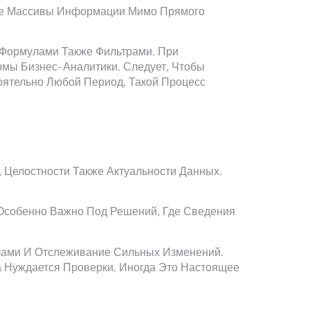
ые Массивы Информации Мимо Прямого
 Формулами Также Фильтрами. При
рмы Бизнес-Аналитики. Следует, Чтобы
ятельно Любой Период, Такой Процесс
 Целостности Также Актуальности Данных.
Особенно Важно Под Решений, Где Сведения
лами И Отслеживание Сильных Изменений.
ка Нуждается Проверки. Иногда Это Настоящее