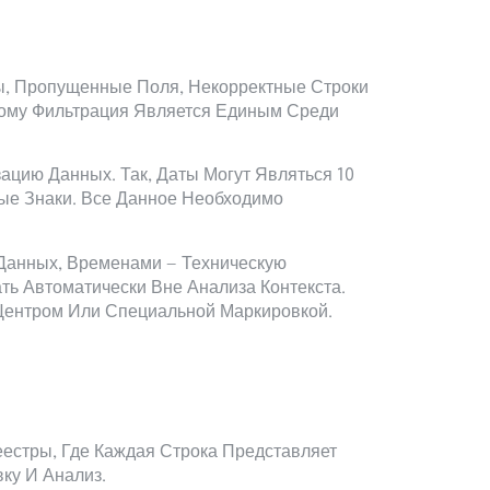
ы, Пропущенные Поля, Некорректные Строки
тому Фильтрация Является Единым Среди
цию Данных. Так, Даты Могут Являться 10
ые Знаки. Все Данное Необходимо
Данных, Временами — Техническую
ь Автоматически Вне Анализа Контекста.
Центром Или Специальной Маркировкой.
естры, Где Каждая Строка Представляет
ку И Анализ.