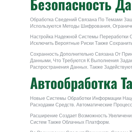
Безопасность Д
Обработка Сведений Связана По Темами Защ
Используются Методы Шифрования, Огранич
Настройка Надежной Системы Переработки Св
Исключить Вероятные Риски Также Сохранить
Сохранность Дополнительно Связана От При
Данными, Что Требуются К Выполнения Зада
Распространения Данных. Также Задействуют
Автообработка Т
Новые Системы Обработки Информации Наце
Расходами Средств. Автоматические Процес
Расширение Создает Возможность Увеличени
Систем Также Облачных Платформ.