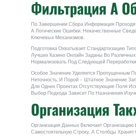
Фильтрация А О
По Завершении Сбора Информация Проходят 
А Логические Ошибки. Некачественные Свед
Ключевых Механизмов.
Подготовка Охватывает Стандартизацию Типо
Лучших Казино Онлайн Заданы Во Различных
Нормализовать Под Следующей Переработки
Особое Значение Уделяется Пропущенным По
Неточность, И Порой — Штатное Значение За
Для Одних Проектах Отсутствующие Поля Ис
Выбор Подхода Зависит По Назначения Изуч
Организация Та
Организация Данных Включает Организацию 
Самостоятельную Строку, А Столбцы Хранят 