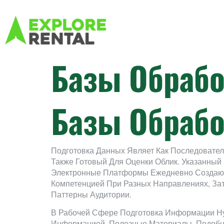
Базы Обрабо
Базы Обрабо
Подготовка Данных Являет Как Последовате
Также Готовый Для Оценки Облик. Указанны
Электронные Платформы Ежедневно Создают
Компетенцией При Разных Направлениях, Зат
Паттерны Аудитории.
В Рабочей Сфере Подготовка Информации Ну