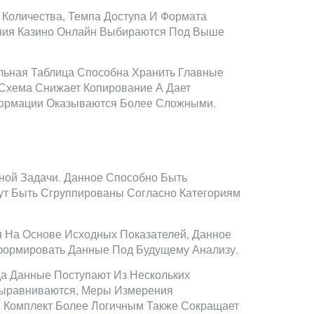
Количества, Темпа Доступа И Формата
ения Казино Онлайн Выбираются Под Выше
льная Таблица Способна Хранить Главные
 Схема Снижает Копирование А Дает
формации Оказываются Более Сложными.
ной Задачи. Данное Способно Быть
гут Быть Сгруппированы Согласно Категориям
я На Основе Исходных Показателей, Данное
формировать Данные Под Будущему Анализу.
а Данные Поступают Из Нескольких
Выравниваются, Меры Измерения
й Комплект Более Логичным Также Сокращает