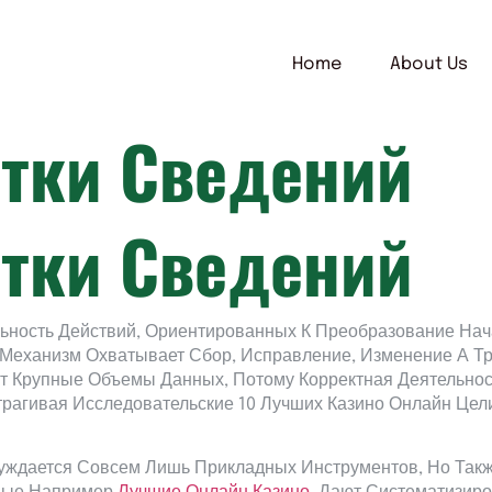
Home
About Us
тки Сведений
тки Сведений
льность Действий, Ориентированных К Преобразование На
й Механизм Охватывает Сбор, Исправление, Изменение А 
 Крупные Объемы Данных, Потому Корректная Деятельнос
рагивая Исследовательские 10 Лучших Казино Онлайн Цел
ждается Совсем Лишь Прикладных Инструментов, Но Такж