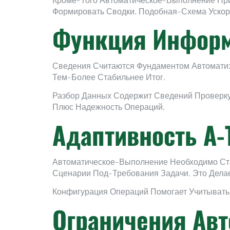
Кроме-Того Автоматическое-Выполнение При
Формировать Сводки. Подобная-Схема Ускоря
Функция Инфор
Сведения Считаются Фундаментом Автоматиз
Тем-Более Стабильнее Итог.
Разбор Данных Содержит Сведений Проверку
Плюс Надежность Операций.
Адаптивность А-
Автоматическое-Выполнение Необходимо Ста
Сценарии Под-Требования Задачи. Это Делае
Конфигурация Операций Помогает Учитывать
Ограничения Ав