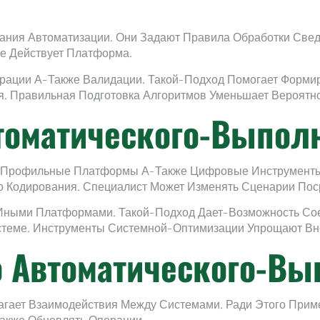
ния Автоматизации. Они Задают Правила Обработки Свед
е Действует Платформа.
рации А-Также Валидации. Такой-Подход Помогает Форми
. Правильная Подготовка Алгоритмов Уменьшает Вероятно
томатического-Выпол
 Профильные Платформы А-Также Цифровые Инструменты
о Кодирования. Специалист Может Изменять Сценарии Пос
Иными Платформами. Такой-Подход Дает-Возможность Со
теме. Инструменты Системной-Оптимизации Упрощают Вне
 Автоматического-Вы
гает Взаимодействия Между Системами. Ради Этого Приме