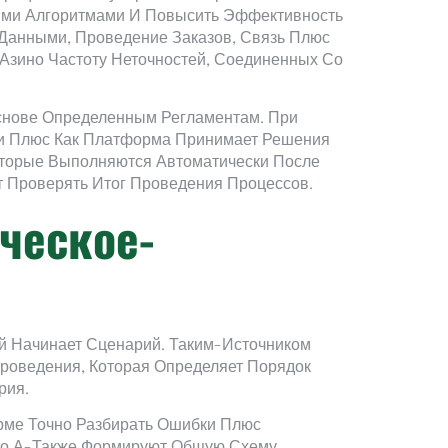
ыми Алгоритмами И Повысить Эффективность
Данными, Проведение Заказов, Связь Плюс
Азино Частоту Неточностей, Соединенных Со
снове Определенным Регламентам. При
ки Плюс Как Платформа Принимает Решения
оторые Выполняются Автоматически После
т Проверять Итог Проведения Процессов.
ческое-
й Начинает Сценарий. Таким-Источником
Проведения, Которая Определяет Порядок
рия.
рме Точно Разбирать Ошибки Плюс
но А-Также Формируют Общую Схему