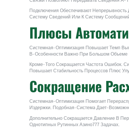
Связки Позволяют Передавать Сведения А-Т
Подключения Обеспечивают Непрерывность Д
Систему Сведений Или К Систему Сообщений
Плюсы Автомати
Системная-Оптимизация Повышает Темп Вып
В-Особенности Важно При Большом Объеме 
Кроме-Того Сокращается Частота Ошибок. С
Повышает Стабильность Процессов Плюс Улу
Сокращение Рас
Системная-Оптимизация Помогает Перераспр
Издержки. Подобная-Система Дает-Возможн
Дополнительно Сокращается Давление В Пер
Однотипных Рутинных Азино777 Задачах.