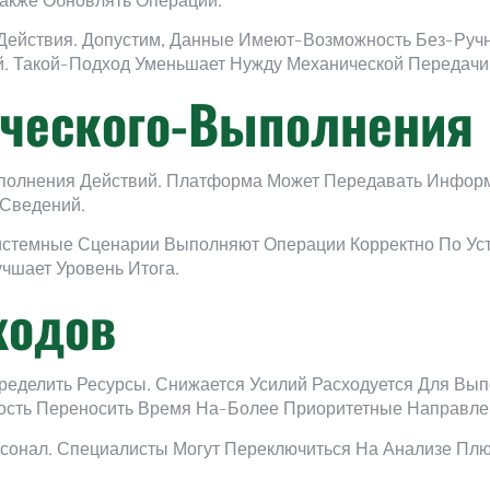
акже Обновлять Операции.
ействия. Допустим, Данные Имеют-Возможность Без-Ручн
. Такой-Подход Уменьшает Нужду Механической Передачи
ческого-Выполнения
олнения Действий. Платформа Может Передавать Информа
Сведений.
истемные Сценарии Выполняют Операции Корректно По Ус
чшает Уровень Итога.
ходов
еделить Ресурсы. Снижается Усилий Расходуется Для Вып
ость Переносить Время На-Более Приоритетные Направле
сонал. Специалисты Могут Переключиться На Анализе Плю