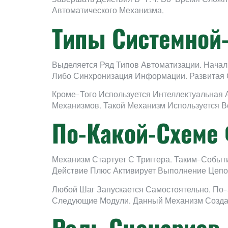
Автоматического Механизма.
Типы Системной
Выделяется Ряд Типов Автоматизации. Нача
Либо Синхронизация Информации. Развитая 
Кроме-Того Используется Интеллектуальная
Механизмов. Такой Механизм Используется 
По-Какой-Схеме
Механизм Стартует С Триггера. Таким-Собы
Действие Плюс Активирует Выполнение Цепо
Любой Шаг Запускается Самостоятельно. По
Следующие Модули. Данный Механизм Создае
Роль Сценариев