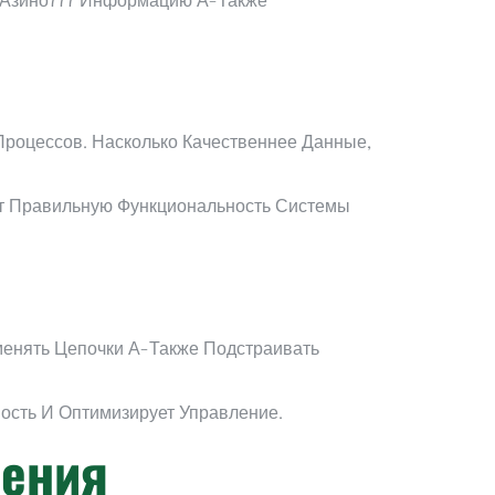
ь Азино777 Информацию А-Также
роцессов. Насколько Качественнее Данные,
т Правильную Функциональность Системы
енять Цепочки А-Также Подстраивать
ость И Оптимизирует Управление.
нения