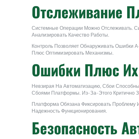
Отслеживание П
Системные Операции Можно Отслеживать. Си
Анализировать Качество Работы.
Контроль Позволяет Обнаруживать Ошибки А
Плюс Оптимизировать Механизмы.
Ошибки Плюс Их
Невзирая На Автоматизацию, Сбои Способн
Сбоями Платформы. Из-За-Этого Критично З
Платформа Обязана Фиксировать Проблему И
Надежность Функционирования.
Безопасность А