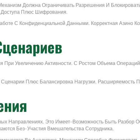
 Механизм Должна Ограничивать Разрешения И Блокироват
-Доступа Плюс Шифрования.
Работе С Конфиденциальной Данными. Корректная Азино К
Сценариев
 При Увеличению Активности. С Ростом Объема Операций
Сценарии Плюс Балансировка Нагрузки. Расширяемость По
ения
ных Направлениях. Это Имеет-Возможность Быть Разбор 
каются Без-Участия Вмешательства Сотрудника.