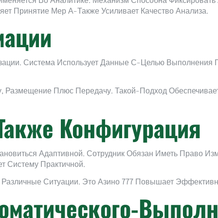
меняется Во Аналитике. Механизм Способна Фиксироват
ет Принятие Мер А-Также Усиливает Качество Анализа.
мации
ации. Система Использует Данные С-Целью Выполнения П
, Размещение Плюс Передачу. Такой-Подход Обеспечивае
Также Конфигурация
новиться Адаптивной. Сотрудник Обязан Иметь Право Изм
т Систему Практичной.
 Различные Ситуации. Это Азино 777 Повышает Эффективн
томатического-Выпол