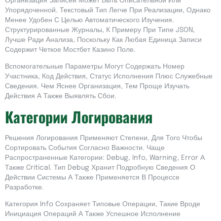
Организация Записей Может Быть Описательной Или
Упорядоченной. Текстовый Тип Легче При Реализации, Однако
Менее Удобен С Целью Автоматического Изучения.
Структурированные Журналы, К Примеру При Типе JSON,
Лучше Ради Анализа, Поскольку Как Любая Единица Записи
Содержит Четкое Мостбет Казино Поле.
Вспомогательные Параметры Могут Содержать Номер
Участника, Код Действия, Статус Исполнения Плюс Служебные
Сведения. Чем Яснее Организация, Тем Проще Изучать
Действия А Также Выявлять Сбои.
Категории Логирования
Решения Логирования Применяют Степени, Для Того Чтобы
Сортировать События Согласно Важности. Чаще
Распространенные Категории: Debug, Info, Warning, Error А
Также Critical. Тип Debug Хранит Подробную Сведения О
Действии Системы А Также Применяется В Процессе
Разработке.
Категория Info Сохраняет Типовые Операции, Такие Вроде
Инициация Операций А Также Успешное Исполнение