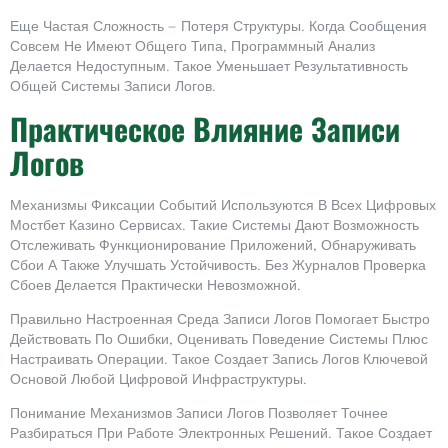
Еще Частая Сложность — Потеря Структуры. Когда Сообщения
Совсем Не Имеют Общего Типа, Программный Анализ
Делается Недоступным. Такое Уменьшает Результативность
Общей Системы Записи Логов.
Практическое Влияние Записи
Логов
Механизмы Фиксации Событий Используются В Всех Цифровых
Мостбет Казино Сервисах. Такие Системы Дают Возможность
Отслеживать Функционирование Приложений, Обнаруживать
Сбои А Также Улучшать Устойчивость. Без Журналов Проверка
Сбоев Делается Практически Невозможной.
Правильно Настроенная Среда Записи Логов Помогает Быстро
Действовать По Ошибки, Оценивать Поведение Системы Плюс
Настраивать Операции. Такое Создает Запись Логов Ключевой
Основой Любой Цифровой Инфраструктуры.
Понимание Механизмов Записи Логов Позволяет Точнее
Разбираться При Работе Электронных Решений. Такое Создает