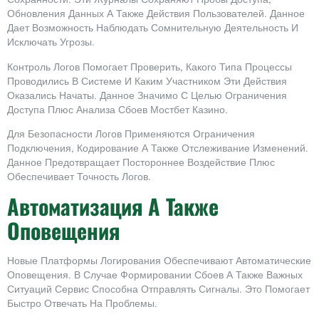
Сохранности. Эти Журналы Сохраняют Пробы Доступа,
Обновления Данных А Также Действия Пользователей. Данное
Дает Возможность Наблюдать Сомнительную Деятельность И
Исключать Угрозы.
Контроль Логов Помогает Проверить, Какого Типа Процессы
Проводились В Системе И Каким Участником Эти Действия
Оказались Начаты. Данное Значимо С Целью Ограничения
Доступа Плюс Анализа Сбоев Мостбет Казино.
Для Безопасности Логов Применяются Ограничения
Подключения, Кодирование А Также Отслеживание Изменений.
Данное Предотвращает Постороннее Воздействие Плюс
Обеспечивает Точность Логов.
Автоматизация А Также
Оповещения
Новые Платформы Логирования Обеспечивают Автоматические
Оповещения. В Случае Формировании Сбоев А Также Важных
Ситуаций Сервис Способна Отправлять Сигналы. Это Помогает
Быстро Отвечать На Проблемы.