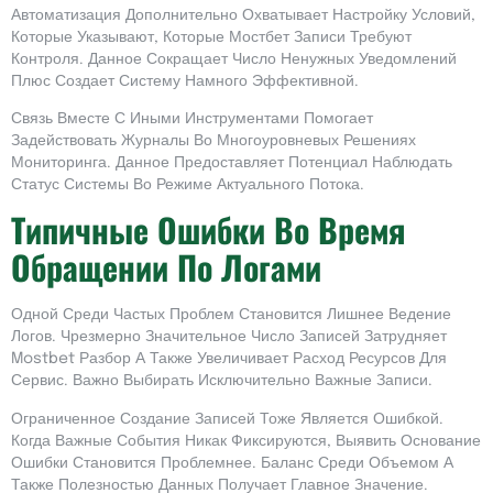
Автоматизация Дополнительно Охватывает Настройку Условий,
Которые Указывают, Которые Мостбет Записи Требуют
Контроля. Данное Сокращает Число Ненужных Уведомлений
Плюс Создает Систему Намного Эффективной.
Связь Вместе С Иными Инструментами Помогает
Задействовать Журналы Во Многоуровневых Решениях
Мониторинга. Данное Предоставляет Потенциал Наблюдать
Статус Системы Во Режиме Актуального Потока.
Типичные Ошибки Во Время
Обращении По Логами
Одной Среди Частых Проблем Становится Лишнее Ведение
Логов. Чрезмерно Значительное Число Записей Затрудняет
Mostbet Разбор А Также Увеличивает Расход Ресурсов Для
Сервис. Важно Выбирать Исключительно Важные Записи.
Ограниченное Создание Записей Тоже Является Ошибкой.
Когда Важные События Никак Фиксируются, Выявить Основание
Ошибки Становится Проблемнее. Баланс Среди Объемом А
Также Полезностью Данных Получает Главное Значение.