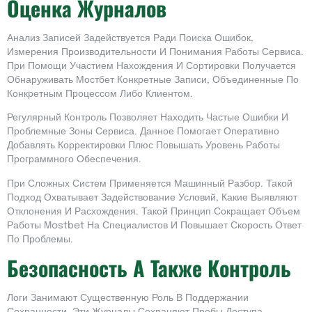
Оценка Журналов
Анализ Записей Задействуется Ради Поиска Ошибок,
Измерения Производительности И Понимания Работы Сервиса.
При Помощи Участием Нахождения И Сортировки Получается
Обнаруживать Мостбет Конкретные Записи, Объединенные По
Конкретным Процессом Либо Клиентом.
Регулярный Контроль Позволяет Находить Частые Ошибки И
Проблемные Зоны Сервиса. Данное Помогает Оперативно
Добавлять Корректировки Плюс Повышать Уровень Работы
Программного Обеспечения.
При Сложных Систем Применяется Машинный Разбор. Такой
Подход Охватывает Задействование Условий, Какие Выявляют
Отклонения И Расхождения. Такой Принцип Сокращает Объем
Работы Mostbet На Специалистов И Повышает Скорость Ответ
По Проблемы.
Безопасность А Также Контроль
Логи Занимают Существенную Роль В Поддержании