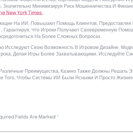
 Значительно Минимизируя Риск Мошенничества И Финансо
he New York Times
.
ающие На ИИ, Повышают Помощь Клиентов, Предоставляя 
, Гарантируя, Что Игроки Получают Своевременную Помощ
7
осредоточиться На Более Сложных Вопросах.
ино Исследуют Свою Возможность В Игровом Дизайне. Мод
Игрока, Делая Игры Более Захватывающими. Исследуйте С
Различные Преимущества, Казино Также Должны Решать Эт
ие Того, Чтобы Системы ИИ Были Ясными И Просто Жизн
quired Fields Are Marked
*