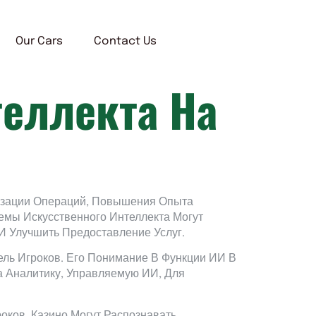
Our Cars
Contact Us
теллекта На
мизации Операций, Повышения Опыта
темы Искусственного Интеллекта Могут
И Улучшить Предоставление Услуг.
ль Игроков. Его Понимание В Функции ИИ В
а Аналитику, Управляемую ИИ, Для
ков, Казино Могут Распознавать