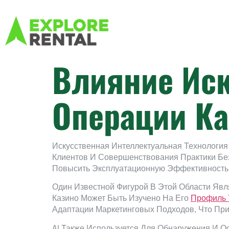
Влияние Иск
Операции К
Искусственная Интеллектуальная Технологи
Клиентов И Совершенствования Практики Безо
Повысить Эксплуатационную Эффективность Д
Один Известной Фигурой В Этой Области Явл
Казино Может Быть Изучено На Его
Профиль 
Адаптации Маркетинговых Подходов, Что При
AI Также Используется Для Обнаружения И О