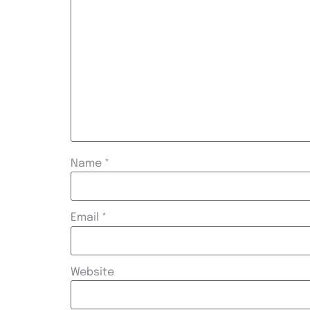
Name
*
Email
*
Website