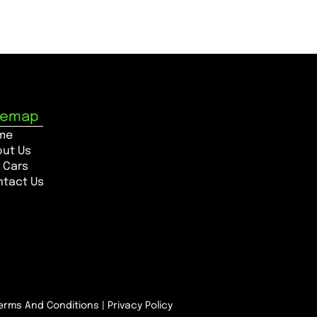
temap
me
ut Us
 Cars
tact Us
erms And Conditions | Privacy Policy