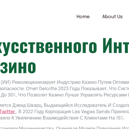
Home
About Us
усственного Ин
азино
я (ИИ) Революционизирует Индустрию Казино Путем Опти
пасности. Отчет Deloitte 2023 Года Показывает, Что Сис
о 30%, Что Позволит Казино Лучше Управлять Ресурсами 
яется Дэвид Шварц, Выдающийся Исследователь И Создате
Twitter
. В 2022 Году Корпорация Las Vegas Sands Принял
вело К Увеличению Взаимодействия С Клиентами На 15%.
становки Мошенничества. Оценивая Модели Поведения Игро