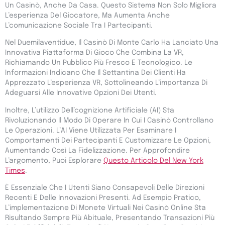
Un Casinò, Anche Da Casa. Questo Sistema Non Solo Migliora
L’esperienza Del Giocatore, Ma Aumenta Anche
L’comunicazione Sociale Tra I Partecipanti.
Nel Duemilaventidue, Il Casinò Di Monte Carlo Ha Lanciato Una
Innovativa Piattaforma Di Gioco Che Combina La VR,
Richiamando Un Pubblico Più Fresco E Tecnologico. Le
Informazioni Indicano Che Il Settantina Dei Clienti Ha
Apprezzato L’esperienza VR, Sottolineando L’importanza Di
Adeguarsi Alle Innovative Opzioni Dei Utenti.
Inoltre, L’utilizzo Dell’cognizione Artificiale (AI) Sta
Rivoluzionando Il Modo Di Operare In Cui I Casinò Controllano
Le Operazioni. L’AI Viene Utilizzata Per Esaminare I
Comportamenti Dei Partecipanti E Customizzare Le Opzioni,
Aumentando Così La Fidelizzazione. Per Approfondire
L’argomento, Puoi Esplorare
Questo Articolo Del New York
Times
.
È Essenziale Che I Utenti Siano Consapevoli Delle Direzioni
Recenti E Delle Innovazioni Presenti. Ad Esempio Pratico,
L’implementazione Di Monete Virtuali Nei Casinò Online Sta
Risultando Sempre Più Abituale, Presentando Transazioni Più