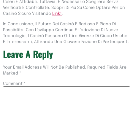
Celeri E Affidabili. Tuttavia, È Necessario Scegliere Servizi
Verificati E Controllate. Scopri Di Più Su Come Optare Per Un
Casinò Sicuro Visitando
Link1
.
In Conclusione, Il Futuro Dei Casinò È Radioso E Pieno Di
Possibilità. Con L’sviluppo Continua E L’adozione Di Nuove
Tecnologie, I Casinò Possono Offrire Vivenze Di Gioco Uniche
E Interessanti, Attirando Una Giovane Fazione Di Partecipanti.
Leave A Reply
Your Email Address Will Not Be Published.
Required Fields Are
Marked
*
Comment
*