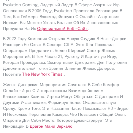
Evolution Gaming, Лидерный Лидер В Сфере Азартных Игр.
Основанная В 2006 Году, Evolution Произвела Революцию В
Том, Как Геймеры Взаимодействуют С Онлайн -азартными
Играми. Вы Можете Узнать Больше Об Их Инновационных
Продуктах На Их
Официальный Веб -сайт
.
В 2022 Году Компания Открыла Новую Студию В Нью -Джерси,
Расширив Ее Охват В Секторе США. Этот Шаг Позволил
Операторам Представить Более Широкий Спектр Живых
Мероприятий, В Том Числе 21, Рулетку И Карточную Игру,
Которая Проводилась Экспертными Дилерами. Для Получения
Дополнительной Точки Зрения Влияния Живых Дилеров,
Посетите
The New York Times
.
Живые Дилерские Мероприятия Сочетают В Себе Комфорт
Онлайн -игры С Интерактивным Взаимодействием
Классических Казино. Игроки Могут Общаться С Дилерами И
Другими Участниками, Формируя Более Очаровательную
Среду. Кроме Того, Эти Названия Часто Показывают HD -видео
И Несколько Перспектив Камеры, Что Повышает Общий Опыт.
Откройте Для Себя Место, Которое Демонстрирует Эти
Инновации В
Драгон Мани Зеркало
.