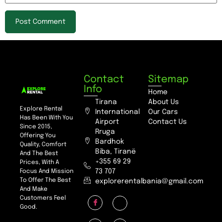
Contact
Sitemap
Info
Home
Tirana
About Us
Explore Rental
International
Our Cars
Has Been With You
Airport
Contact Us
Since 2015,
Rruga
Offering You
Bardhok
Quality, Comfort
Biba, Tiranë
And The Best
+355 69 29
Prices, With A
73 707
Focus And Mission
To Offer The Best
explorerentalbania@gmail.com
And Make
Customers Feel
Good.