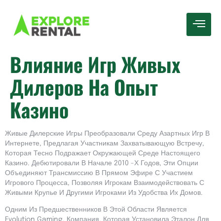
Влияние Игр Живых
Дилеров На Опыт
Казино
Живые Дилерские Игры Преобразовали Среду Азартных Игр В
Интернете, Предлагая Участникам Захватывающую Встречу,
Которая Тесно Подражает Окружающей Среде Настоящего
Казино. Дебютировали В Начале 2010 -х Годов, Эти Опции
Объединяют Трансмиссию В Прямом Эфире С Участием
Игрового Процесса, Позволяя Игрокам Взаимодействовать С
Живыми Крупье И Другими Игроками Из Удобства Их Домов.
Одним Из Предшественников В Этой Области Является
Evolution Gaming, Компания, Которая Установила Эталон Для