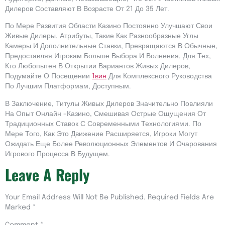
Дилеров Составляют В Возрасте От 21 До 35 Лет.
По Мере Развития Области Казино Постоянно Улучшают Свои
Живые Дилеры. Атрибуты, Такие Как Разнообразные Углы
Камеры И Дополнительные Ставки, Превращаются В Обычные,
Предоставляя Игрокам Больше Выбора И Волнения. Для Тех,
Кто Любопытен В Открытии Вариантов Живых Дилеров,
Подумайте О Посещении
1вин
Для Комплексного Руководства
По Лучшим Платформам, Доступным.
В Заключение, Титулы Живых Дилеров Значительно Повлияли
На Опыт Онлайн -казино, Смешивая Острые Ощущения От
Традиционных Ставок С Современными Технологиями. По
Мере Того, Как Это Движение Расширяется, Игроки Могут
Ожидать Еще Более Революционных Элементов И Очарования
Игрового Процесса В Будущем.
Leave A Reply
Your Email Address Will Not Be Published.
Required Fields Are
Marked
*
Comment
*