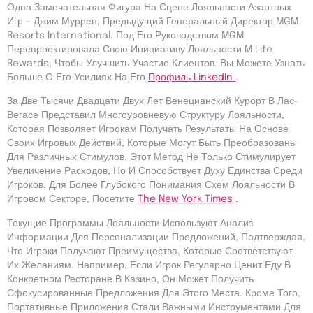
Одна Замечательная Фигура На Сцене Лояльности Азартных
Игр - Джим Муррен, Предыдущий Генеральный Директор MGM
Resorts International. Под Его Руководством MGM
Перепроектировала Свою Инициативу Лояльности M Life
Rewards, Чтобы Улучшить Участие Клиентов. Вы Можете Узнать
Больше О Его Усилиях На Его
Профиль LinkedIn
.
За Две Тысячи Двадцати Двух Лет Венецианский Курорт В Лас-
Вегасе Представил Многоуровневую Структуру Лояльности,
Которая Позволяет Игрокам Получать Результаты На Основе
Своих Игровых Действий, Которые Могут Быть Преобразованы
Для Различных Стимулов. Этот Метод Не Только Стимулирует
Увеличение Расходов, Но И Способствует Духу Единства Среди
Игроков. Для Более Глубокого Понимания Схем Лояльности В
Игровом Секторе, Посетите
The New York Times
.
Текущие Программы Лояльности Используют Анализ
Информации Для Персонализации Предложений, Подтверждая,
Что Игроки Получают Преимущества, Которые Соответствуют
Их Желаниям. Например, Если Игрок Регулярно Ценит Еду В
Конкретном Ресторане В Казино, Он Может Получить
Сфокусированные Предложения Для Этого Места. Кроме Того,
Портативные Приложения Стали Важными Инструментами Для