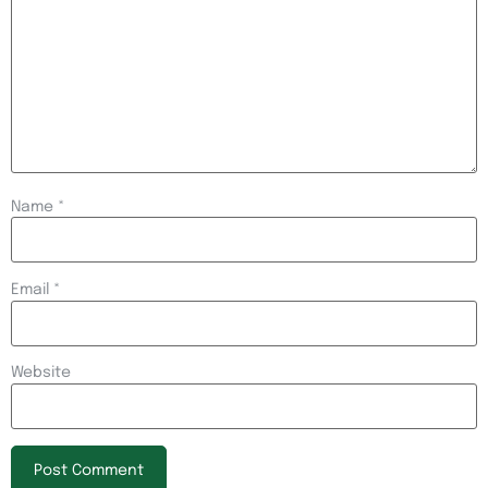
Name
*
Email
*
Website