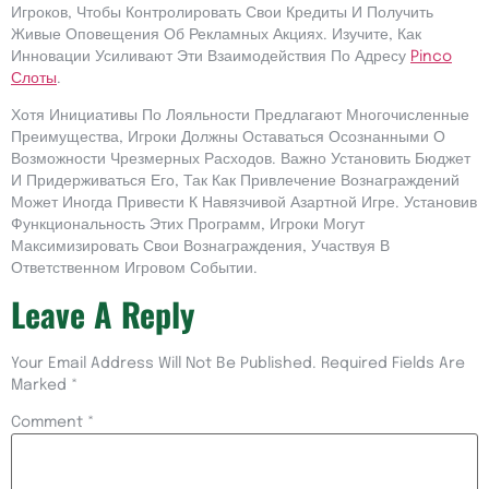
Игроков, Чтобы Контролировать Свои Кредиты И Получить
Живые Оповещения Об Рекламных Акциях. Изучите, Как
Инновации Усиливают Эти Взаимодействия По Адресу
Pinco
Слоты
.
Хотя Инициативы По Лояльности Предлагают Многочисленные
Преимущества, Игроки Должны Оставаться Осознанными О
Возможности Чрезмерных Расходов. Важно Установить Бюджет
И Придерживаться Его, Так Как Привлечение Вознаграждений
Может Иногда Привести К Навязчивой Азартной Игре. Установив
Функциональность Этих Программ, Игроки Могут
Максимизировать Свои Вознаграждения, Участвуя В
Ответственном Игровом Событии.
Leave A Reply
Your Email Address Will Not Be Published.
Required Fields Are
Marked
*
Comment
*