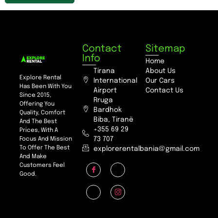
Contact
Sitemap
Info
Home
Tirana
About Us
Explore Rental
International
Our Cars
Has Been With You
Airport
Contact Us
Since 2015,
Rruga
Offering You
Bardhok
Quality, Comfort
Biba, Tiranë
And The Best
+355 69 29
Prices, With A
73 707
Focus And Mission
To Offer The Best
explorerentalbania@gmail.com
And Make
Customers Feel
Good.