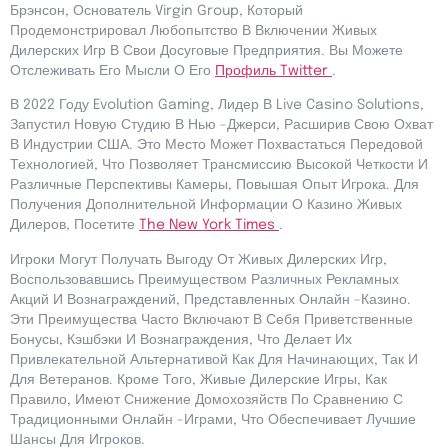
Брэнсон, Основатель Virgin Group, Который
Продемонстрировал Любопытство В Включении Живых
Дилерских Игр В Свои Досуговые Предприятия. Вы Можете
Отслеживать Его Мысли О Его
Профиль Twitter
.
В 2022 Году Evolution Gaming, Лидер В Live Casino Solutions,
Запустил Новую Студию В Нью -Джерси, Расширив Свою Охват
В Индустрии США. Это Место Может Похвастаться Передовой
Технологией, Что Позволяет Трансмиссию Высокой Четкости И
Различные Перспективы Камеры, Повышая Опыт Игрока. Для
Получения Дополнительной Информации О Казино Живых
Дилеров, Посетите
The New York Times
.
Игроки Могут Получать Выгоду От Живых Дилерских Игр,
Воспользовавшись Преимуществом Различных Рекламных
Акций И Вознаграждений, Представленных Онлайн -казино.
Эти Преимущества Часто Включают В Себя Приветственные
Бонусы, Кэшбэки И Вознаграждения, Что Делает Их
Привлекательной Альтернативой Как Для Начинающих, Так И
Для Ветеранов. Кроме Того, Живые Дилерские Игры, Как
Правило, Имеют Снижение Домохозяйств По Сравнению С
Традиционными Онлайн -играми, Что Обеспечивает Лучшие
Шансы Для Игроков.