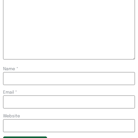
Name
*
Email
*
Website