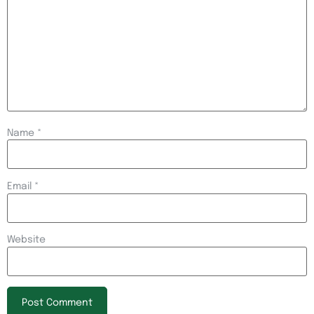
Name
*
Email
*
Website