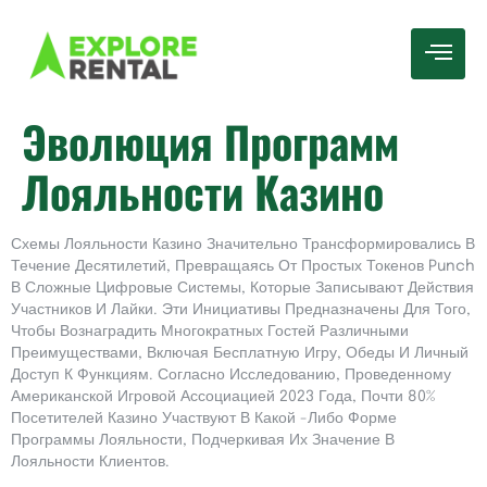
Эволюция Программ
Лояльности Казино
Схемы Лояльности Казино Значительно Трансформировались В
Течение Десятилетий, Превращаясь От Простых Токенов Punch
В Сложные Цифровые Системы, Которые Записывают Действия
Участников И Лайки. Эти Инициативы Предназначены Для Того,
Чтобы Вознаградить Многократных Гостей Различными
Преимуществами, Включая Бесплатную Игру, Обеды И Личный
Доступ К Функциям. Согласно Исследованию, Проведенному
Американской Игровой Ассоциацией 2023 Года, Почти 80%
Посетителей Казино Участвуют В Какой -либо Форме
Программы Лояльности, Подчеркивая Их Значение В
Лояльности Клиентов.