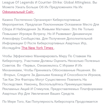
League Of Legends И Counter-Strike: Global Attingless. Вы
Можете Узнать Больше Об Их Предложениях На Их
Официальный Сайт
.
Казино Постепенно Организуют Киберспортивные
Мероприятия, Предлагая Поклонникам Осязаемое Место Для
Сбора И Наблюдения За Живыми Матчами. Это Не Только
Повышает Игровую Встречу, Но И Развивает Динамичную
Атмосферу Сообщества. Для Получения Дополнительной
Информации О Росте Киберспортивных Азартных Игр,
Исследуйте
The New York Times
.
Чтобы Эффективно Маневрировать Миру По Ставкам На
Киберспорту, Участники Должны Оценить Несколько Полезных
Советов. Во -первых, Ознакомьтесь С Играми И Их
Механиками, Чтобы Принимать Обоснованные Решения. Во
-вторых, Следите За Данными Команд И Способности Игроков,
Так Как Эти Факторы Могут Существенно Повлиять На
Последствия. Наконец, Воспользуйтесь Преимуществами
Рекламных Акций И Стимулов, Предоставляемых Платформами
Азартных Игр Для Увеличения Ваших Средств.
По Мере Того, Как Популярность Киберспорта Продолжается