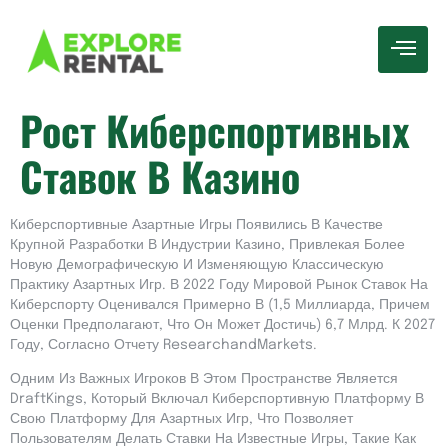
Рост Киберспортивных
Ставок В Казино
Киберспортивные Азартные Игры Появились В Качестве
Крупной Разработки В Индустрии Казино, Привлекая Более
Новую Демографическую И Изменяющую Классическую
Практику Азартных Игр. В 2022 Году Мировой Рынок Ставок На
Киберспорту Оценивался Примерно В
(1,5 Миллиарда, Причем
Оценки Предполагают, Что Он Может Достичь) 6,7 Млрд. К 2027
Году, Согласно Отчету ResearchandMarkets.
Одним Из Важных Игроков В Этом Пространстве Является
DraftKings, Который Включал Киберспортивную Платформу В
Свою Платформу Для Азартных Игр, Что Позволяет
Пользователям Делать Ставки На Известные Игры, Такие Как