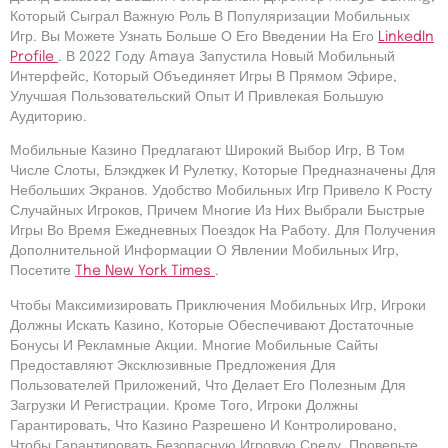
Который Сыграл Важную Роль В Популяризации Мобильных
Игр. Вы Можете Узнать Больше О Его Введении На Его
LinkedIn
Profile
. В 2022 Году Amaya Запустила Новый Мобильный
Интерфейс, Который Объединяет Игры В Прямом Эфире,
Улучшая Пользовательский Опыт И Привлекая Большую
Аудиторию.
Мобильные Казино Предлагают Широкий Выбор Игр, В Том
Числе Слоты, Блэкджек И Рулетку, Которые Предназначены Для
Небольших Экранов. Удобство Мобильных Игр Привело К Росту
Случайных Игроков, Причем Многие Из Них Выбрали Быстрые
Игры Во Время Ежедневных Поездок На Работу. Для Получения
Дополнительной Информации О Явлении Мобильных Игр,
Посетите
The New York Times
.
Чтобы Максимизировать Приключения Мобильных Игр, Игроки
Должны Искать Казино, Которые Обеспечивают Достаточные
Бонусы И Рекламные Акции. Многие Мобильные Сайты
Предоставляют Эксклюзивные Предложения Для
Пользователей Приложений, Что Делает Его Полезным Для
Загрузки И Регистрации. Кроме Того, Игроки Должны
Гарантировать, Что Казино Разрешено И Контролировано,
Чтобы Гарантировать Безопасную Игровую Среду. Проверьте