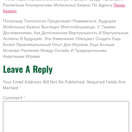
Различные Альтернативы Мобильных Казино По Адресу
Пинко
Казино
.
Поскольку Технология Продолжает Развиваться, Будущее
Мобильных Казино Выглядит Многообещающе, С Такими
Достижениями, Как Дополненная Виртуальность И Виртуальные
Аспекты В Будущем. Эти Изменения Обещают Создать Еще
Более Привлекательный Опыт Для Игроков, Еще Больше
Исчезаю Различия Между Онлайн И Традиционными
Азартными Играми.
Leave A Reply
Your Email Address Will Not Be Published.
Required Fields Are
Marked
*
Comment
*