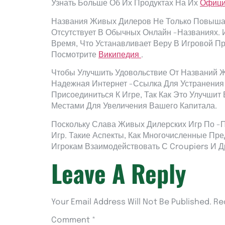
Узнать Больше Об Их Продуктах На Их
Офици
Названия Живых Дилеров Не Только Повышаю
Отсутствует В Обычных Онлайн -названиях. 
Время, Что Устанавливает Веру В Игровой 
Посмотрите
Википедия
.
Чтобы Улучшить Удовольствие От Названий Ж
Надежная Интернет -ссылка Для Устранения
Присоединиться К Игре, Так Как Это Улучши
Местами Для Увеличения Вашего Капитала.
Поскольку Слава Живых Дилерских Игр По -
Игр. Такие Аспекты, Как Многочисленные Пр
Игрокам Взаимодействовать С Croupiers И 
Leave A Reply
Your Email Address Will Not Be Published.
Re
Comment
*