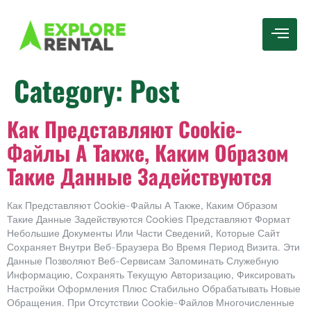
Category:
Post
Как Представляют Cookie-
Файлы А Также, Каким Образом
Такие Данные Задействуются
Как Представляют Cookie-Файлы А Также, Каким Образом
Такие Данные Задействуются Cookies Представляют Формат
Небольшие Документы Или Части Сведений, Которые Сайт
Сохраняет Внутри Веб-Браузера Во Время Период Визита. Эти
Данные Позволяют Веб-Сервисам Запоминать Служебную
Информацию, Сохранять Текущую Авторизацию, Фиксировать
Настройки Оформления Плюс Стабильно Обрабатывать Новые
Обращения. При Отсутствии Cookie-Файлов Многочисленные