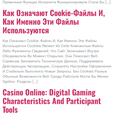
Привычные Функции Интернета Функционировали Стали Бы […]
Как Означают Cookie-Файлы И,
Как Именно Эти Файлы
Используются
Как Означают Cookie-Файлы И, Как Именно Эти Файлы
Используются Cookies Являют Из Себя Компактные Файлы
Либо Фрагменты Сведений, Что Сайт Записывает Внутри
Обозревателе Во Момент Открытия. Они Помогают Веб-
Сервисам Запоминать Техническую Данные, Поддерживать
Действующую Авторизацию, Сохранять Настройки Оформления
И Стабильно Выполнять Новые Запросы. Без Cookies Разные
Обычные Возможности Веб-Среды Работали Могли Бы Менее
Удобно: Разделы […]
Casino Online: Digital Gaming
Characteristics And Participant
Tools