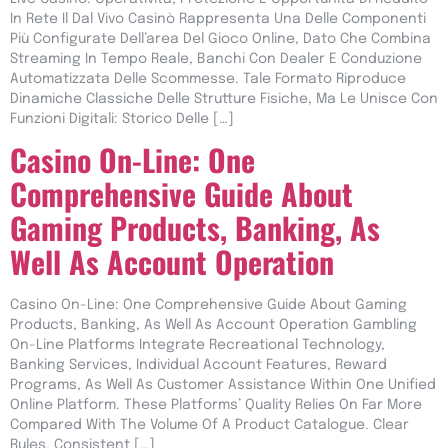
In Rete Il Dal Vivo Casinò Rappresenta Una Delle Componenti
Più Configurate Dell’area Del Gioco Online, Dato Che Combina
Streaming In Tempo Reale, Banchi Con Dealer E Conduzione
Automatizzata Delle Scommesse. Tale Formato Riproduce
Dinamiche Classiche Delle Strutture Fisiche, Ma Le Unisce Con
Funzioni Digitali: Storico Delle […]
Casino On-Line: One
Comprehensive Guide About
Gaming Products, Banking, As
Well As Account Operation
Casino On-Line: One Comprehensive Guide About Gaming
Products, Banking, As Well As Account Operation Gambling
On-Line Platforms Integrate Recreational Technology,
Banking Services, Individual Account Features, Reward
Programs, As Well As Customer Assistance Within One Unified
Online Platform. These Platforms’ Quality Relies On Far More
Compared With The Volume Of A Product Catalogue. Clear
Rules, Consistent […]