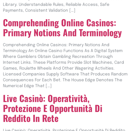
Library. Understandable Rules, Reliable Access, Safe
Payments, Consistent Validation […]
Comprehending Online Casinos:
Primary Notions And Terminology
Comprehending Online Casinos: Primary Notions And
Terminology An Online Casino Functions As A Digital System
Where Gamblers Obtain Gambling Recreation Through
Internet Links. These Platforms Provide Slot Machines, Card
Games, Roulette Wheels And Other Wagering Activities.
Licensed Companies Supply Software That Produces Random
Consequences For Each Bet. The House Edge Denotes The
Numerical Edge That […]
Live Casinò: Operatività,
Protezione E Opportunità Di
Reddito In Rete
Live Casinò: Operatività, Protezione E Opportunità Di Reddito