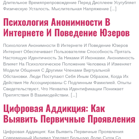
Длительное Времяпрепровождение Перед Дисплеем Усугубляет
Физическую Усталость. Мыслительная Напряжение […]
Психология Анонимности В
Интернете И Поведение Юзеров
Психология Анонимности В Интернете И Поведение Юзеров
Интернет Обеспечивает Пользователям Способность Прятать
Настоящую Идентичность За Никами И Иконками. Анонимность
Влияет На Психологическое Положение Человека И Изменяет
Модели Общения С Другими Членами Виртуальной
Обстановки. Люди Поступают Себя Иным Образом, Когда Их
Действия Не Ассоциированы С Подлинным Фамилией. Опыты
Свидетельствуют, Что Нехватка Идентификации Понижает
Препятствия В Взаимодействии. […]
Цифровая Аддикция: Как
Выявить Первичные Проявления
Цифровая Аддикция: Как Выявить Первичные Проявления
Современный Индивид Уделяет Большую Долю Суток Со