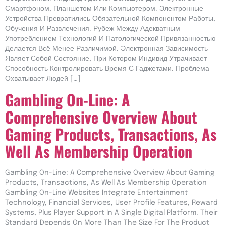
Смартфоном, Планшетом Или Компьютером. Электронные
Устройства Превратились Обязательной Компонентом Работы,
Обучения И Развлечения. Рубеж Между Адекватным
Употреблением Технологий И Патологической Привязанностью
Делается Всё Менее Различимой. Электронная Зависимость
Являет Собой Состояние, При Котором Индивид Утрачивает
Способность Контролировать Время С Гаджетами. Проблема
Охватывает Людей […]
Gambling On-Line: A
Comprehensive Overview About
Gaming Products, Transactions, As
Well As Membership Operation
Gambling On-Line: A Comprehensive Overview About Gaming
Products, Transactions, As Well As Membership Operation
Gambling On-Line Websites Integrate Entertainment
Technology, Financial Services, User Profile Features, Reward
Systems, Plus Player Support In A Single Digital Platform. Their
Standard Depends On More Than The Size For The Product