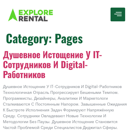
Category:
Pages
Душевное Истощение У IT-
Сотрудников И Digital-
Работников
Душевное Истощение У IT-Сотрудников И Digital-Работников
Технологичная Отрасль Прогрессирует Бешеными Темпом.
Программисты, Дизайнеры, Аналитики И Маркетологи
Сталкиваются С Постоянным Напором. Завышенные Ожидания
К Быстроте Исполнения Задач Формируют Напряжённую
Среду. Сотрудники Овладевают Новые Технологии И
Методологии Без Паузы. Душевное Истощение Становится
Частой Проблемой Среди Специалистов Диджитал Сферы.