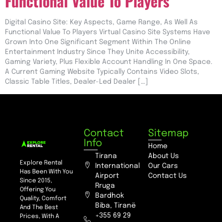
Functional Value To Players
Digital Casino Site: Key Aspects, Game Range, As Well As
Functional Value To Players Virtual Casino Site Systems Have
Grown Into One Significant Segment Within The Online
Entertainment Industry Since They Unite Accessibility,
Gaming Variety, Plus Flexible Account Handling In One Space.
A Current Gaming Website Typically Contains Video Slots,
Classic Table Titles, Dealer-Led Dealer […]
Contact
Sitemap
Info
Home
Tirana
About Us
Explore Rental
International
Our Cars
Has Been With You
Airport
Contact Us
Since 2015,
Rruga
Offering You
Bardhok
Quality, Comfort
Biba, Tiranë
And The Best
+355 69 29
Prices, With A