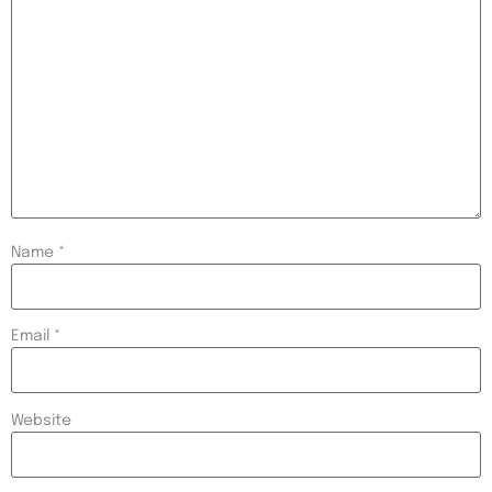
Name
*
Email
*
Website