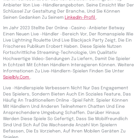
Anbieter Von Live -Händlerangeboten. Seine Einsicht War Der
Schlüssel Zur Gestaltung Der Branche, Und Sie Können
Seinen Gedanken Zu Seinem
LinkedIn-Profil
.
Im Jahr 2023 Stellte Der Online -Casino -Anbieter Betway
Einen Neuen Live -Händler -Bereich Vor, Der Romanspiele Wie
Live Lightning Roulette Und Live Blackjack Party Zeigt, Die Ein
Frischeres Publikum Erobert Haben. Diese Spiele Nutzen
Fortschrittliche Streaming-Technologie, Um Qualitativ
Hochwertige Video-Sendungen Zu Liefern, Damit Die Spieler
In Echtzeit Mit Echten Händlern Interagieren Können. Weitere
Informationen Zu Live-Händlern-Spielen Finden Sie Unter
Spielbly.com
.
Live -Händlerspiele Verbessern Nicht Nur Das Engagement
Des Spielers, Sondern Bieten Auch Ein Soziales Feature, Das
Häufig An Traditionellem Online -Spiel Fehlt. Spieler Können
Mit Händlern Und Anderen Teilnehmern Chatten Und Eine
Ansprechendere Umgebung Schaffen. Darüber Hinaus
Werden Diese Spiele So Gefertigt, Dass Sie Mobilfreundlich
Sind Und Sich Auf Die Wachsende Anzahl Von Spielern
Befassen, Die Es Vorziehen, Auf Ihren Mobilen Geräten Zu
Spielen.